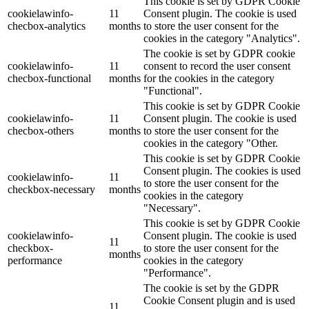
This cookie is set by GDPR Cookie
cookielawinfo-
11
Consent plugin. The cookie is used
checbox-analytics
months
to store the user consent for the
cookies in the category "Analytics".
The cookie is set by GDPR cookie
cookielawinfo-
11
consent to record the user consent
checbox-functional
months
for the cookies in the category
"Functional".
This cookie is set by GDPR Cookie
cookielawinfo-
11
Consent plugin. The cookie is used
checbox-others
months
to store the user consent for the
cookies in the category "Other.
This cookie is set by GDPR Cookie
Consent plugin. The cookies is used
cookielawinfo-
11
to store the user consent for the
checkbox-necessary
months
cookies in the category
"Necessary".
This cookie is set by GDPR Cookie
cookielawinfo-
Consent plugin. The cookie is used
11
checkbox-
to store the user consent for the
months
performance
cookies in the category
"Performance".
The cookie is set by the GDPR
Cookie Consent plugin and is used
11