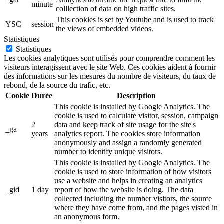
minute
colllection of data on high traffic sites.
This cookies is set by Youtube and is used to track
YSC
session
the views of embedded videos.
Statistiques
Statistiques
Les cookies analytiques sont utilisés pour comprendre comment les
visiteurs interagissent avec le site Web. Ces cookies aident à fournir
des informations sur les mesures du nombre de visiteurs, du taux de
rebond, de la source du trafic, etc.
Cookie
Durée
Description
This cookie is installed by Google Analytics. The
cookie is used to calculate visitor, session, campaign
2
data and keep track of site usage for the site's
_ga
years
analytics report. The cookies store information
anonymously and assign a randomly generated
number to identify unique visitors.
This cookie is installed by Google Analytics. The
cookie is used to store information of how visitors
use a website and helps in creating an analytics
_gid
1 day
report of how the website is doing. The data
collected including the number visitors, the source
where they have come from, and the pages visted in
an anonymous form.