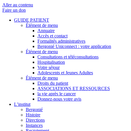
Aller au contenu
Faire un don
GUIDE PATIENT
Élément de menu
Annuaire
Accès et contact
Formalités administratives
Bergonié Uniconnect : votre application
Élément de menu
Consultations et téléconsultations
Hospitalisation
Votre séjour
Adolescents et Jeunes Adultes
Élément de menu
Droits du patient
ASSOCIATIONS ET RESSOURCES
la vie après le cancer
Donnez-nous votre avis
L’institut
Bergonié
Histoire
Directions
Instances
Recrutement