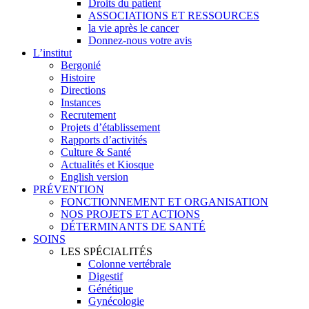
Droits du patient
ASSOCIATIONS ET RESSOURCES
la vie après le cancer
Donnez-nous votre avis
L’institut
Bergonié
Histoire
Directions
Instances
Recrutement
Projets d’établissement
Rapports d’activités
Culture & Santé
Actualités et Kiosque
English version
PRÉVENTION
FONCTIONNEMENT ET ORGANISATION
NOS PROJETS ET ACTIONS
DÉTERMINANTS DE SANTÉ
SOINS
LES SPÉCIALITÉS
Colonne vertébrale
Digestif
Génétique
Gynécologie