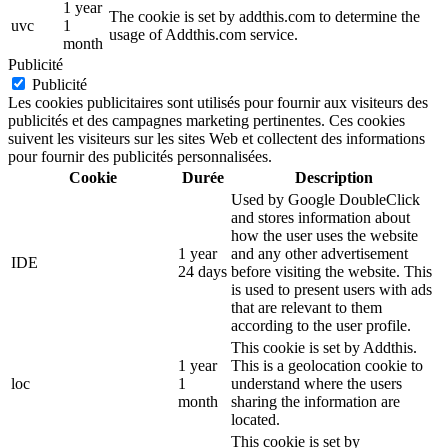
1 year
The cookie is set by addthis.com to determine the
uvc
1
usage of Addthis.com service.
month
Publicité
Publicité
Les cookies publicitaires sont utilisés pour fournir aux visiteurs des
publicités et des campagnes marketing pertinentes. Ces cookies
suivent les visiteurs sur les sites Web et collectent des informations
pour fournir des publicités personnalisées.
Cookie
Durée
Description
Used by Google DoubleClick
and stores information about
how the user uses the website
1 year
and any other advertisement
IDE
24 days
before visiting the website. This
is used to present users with ads
that are relevant to them
according to the user profile.
This cookie is set by Addthis.
1 year
This is a geolocation cookie to
loc
1
understand where the users
month
sharing the information are
located.
This cookie is set by