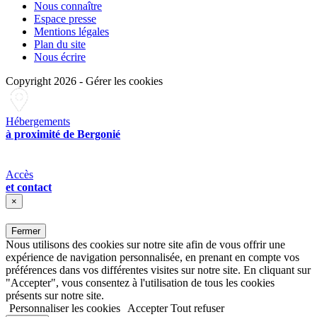
Nous connaître
Espace presse
Mentions légales
Plan du site
Nous écrire
Copyright 2026
-
Gérer les cookies
Hébergements
à proximité de Bergonié
Accès
et contact
×
Fermer
Nous utilisons des cookies sur notre site afin de vous offrir une
expérience de navigation personnalisée, en prenant en compte vos
préférences dans vos différentes visites sur notre site. En cliquant sur
"Accepter", vous consentez à l'utilisation de tous les cookies
présents sur notre site.
Personnaliser les cookies
Accepter
Tout refuser