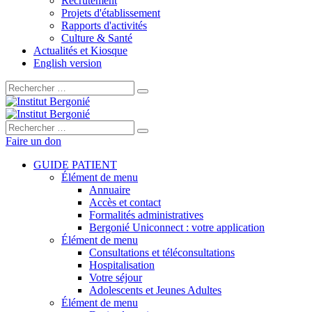
Recrutement
Projets d'établissement
Rapports d'activités
Culture & Santé
Actualités et Kiosque
English version
Rechercher :
Rechercher :
Faire un don
GUIDE PATIENT
Élément de menu
Annuaire
Accès et contact
Formalités administratives
Bergonié Uniconnect : votre application
Élément de menu
Consultations et téléconsultations
Hospitalisation
Votre séjour
Adolescents et Jeunes Adultes
Élément de menu