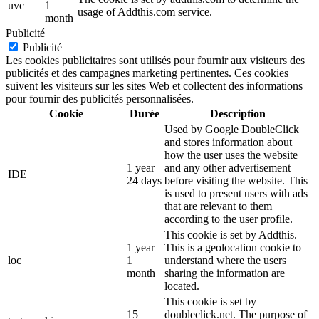
uvc
1
usage of Addthis.com service.
month
Publicité
Publicité
Les cookies publicitaires sont utilisés pour fournir aux visiteurs des
publicités et des campagnes marketing pertinentes. Ces cookies
suivent les visiteurs sur les sites Web et collectent des informations
pour fournir des publicités personnalisées.
Cookie
Durée
Description
Used by Google DoubleClick
and stores information about
how the user uses the website
1 year
and any other advertisement
IDE
24 days
before visiting the website. This
is used to present users with ads
that are relevant to them
according to the user profile.
This cookie is set by Addthis.
1 year
This is a geolocation cookie to
loc
1
understand where the users
month
sharing the information are
located.
This cookie is set by
15
doubleclick.net. The purpose of