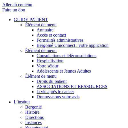
Aller au contenu
Faire un don
GUIDE PATIENT
Élément de menu
Annuaire
Accès et contact
Formalités administratives
Bergonié Uniconnect : votre application
Élément de menu
Consultations et téléconsultations
Hospitalisation
Votre séjour
Adolescents et Jeunes Adultes
Élément de menu
Droits du patient
ASSOCIATIONS ET RESSOURCES
la vie après le cancer
Donnez-nous votre avis
L’institut
Bergonié
Histoire
Directions
Instances
Recrutement