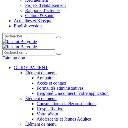
Recrutement
Projets d'établissement
Rapports d'activités
Culture & Santé
Actualités et Kiosque
English version
Rechercher :
Rechercher :
Faire un don
GUIDE PATIENT
Élément de menu
Annuaire
Accès et contact
Formalités administratives
Bergonié Uniconnect : votre application
Élément de menu
Consultations et téléconsultations
Hospitalisation
Votre séjour
Adolescents et Jeunes Adultes
Élément de menu