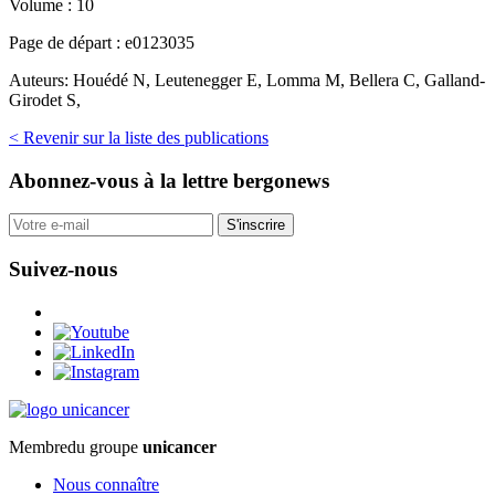
Volume :
10
Page de départ :
e0123035
Auteurs:
Houédé N, Leutenegger E, Lomma M, Bellera C, Galland-
Girodet S,
< Revenir sur la liste des publications
Abonnez-vous
à la lettre bergonews
S'inscrire
Suivez-nous
Membre
du groupe
unicancer
Nous connaître