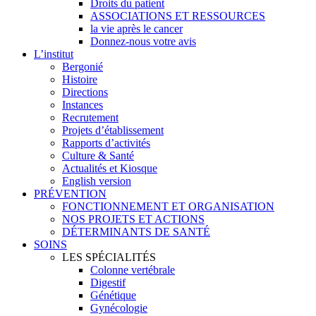
Droits du patient
ASSOCIATIONS ET RESSOURCES
la vie après le cancer
Donnez-nous votre avis
L’institut
Bergonié
Histoire
Directions
Instances
Recrutement
Projets d’établissement
Rapports d’activités
Culture & Santé
Actualités et Kiosque
English version
PRÉVENTION
FONCTIONNEMENT ET ORGANISATION
NOS PROJETS ET ACTIONS
DÉTERMINANTS DE SANTÉ
SOINS
LES SPÉCIALITÉS
Colonne vertébrale
Digestif
Génétique
Gynécologie