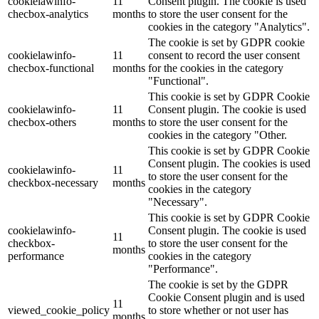
cookielawinfo-
11
Consent plugin. The cookie is used
checbox-analytics
months
to store the user consent for the
cookies in the category "Analytics".
The cookie is set by GDPR cookie
cookielawinfo-
11
consent to record the user consent
checbox-functional
months
for the cookies in the category
"Functional".
This cookie is set by GDPR Cookie
cookielawinfo-
11
Consent plugin. The cookie is used
checbox-others
months
to store the user consent for the
cookies in the category "Other.
This cookie is set by GDPR Cookie
Consent plugin. The cookies is used
cookielawinfo-
11
to store the user consent for the
checkbox-necessary
months
cookies in the category
"Necessary".
This cookie is set by GDPR Cookie
cookielawinfo-
Consent plugin. The cookie is used
11
checkbox-
to store the user consent for the
months
performance
cookies in the category
"Performance".
The cookie is set by the GDPR
Cookie Consent plugin and is used
11
viewed_cookie_policy
to store whether or not user has
months