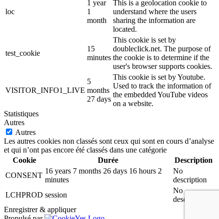
1 year
This is a geolocation cookie to
loc
1
understand where the users
month
sharing the information are
located.
This cookie is set by
15
doubleclick.net. The purpose of
test_cookie
minutes
the cookie is to determine if the
user's browser supports cookies.
This cookie is set by Youtube.
5
Used to track the information of
VISITOR_INFO1_LIVE
months
the embedded YouTube videos
27 days
on a website.
Statistiques
Autres
Autres
Les autres cookies non classés sont ceux qui sont en cours d’analyse
et qui n’ont pas encore été classés dans une catégorie
Cookie
Durée
Description
16 years 7 months 26 days 16 hours 2
No
CONSENT
minutes
description
No
LCHPROD
session
description
Enregistrer & appliquer
Propulsé par