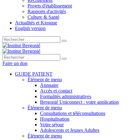
Recrutement
Projets d'établissement
Rapports d'activités
Culture & Santé
Actualités et Kiosque
English version
Rechercher :
Rechercher :
Faire un don
GUIDE PATIENT
Élément de menu
Annuaire
Accès et contact
Formalités administratives
Bergonié Uniconnect : votre application
Élément de menu
Consultations et téléconsultations
Hospitalisation
Votre séjour
Adolescents et Jeunes Adultes
Élément de menu