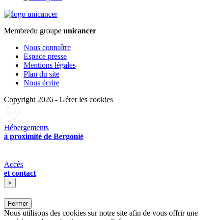
Membre
du groupe
unicancer
Nous connaître
Espace presse
Mentions légales
Plan du site
Nous écrire
Copyright 2026
-
Gérer les cookies
Hébergements
à proximité de Bergonié
Accès
et contact
×
Fermer
Nous utilisons des cookies sur notre site afin de vous offrir une