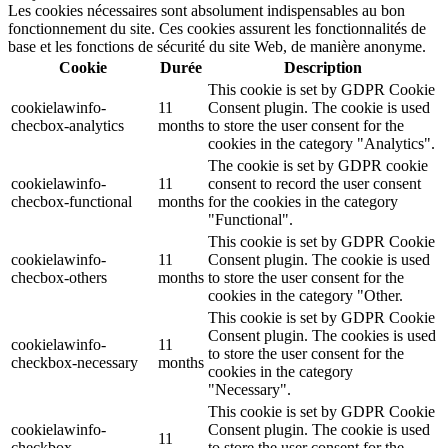
Les cookies nécessaires sont absolument indispensables au bon
fonctionnement du site. Ces cookies assurent les fonctionnalités de
base et les fonctions de sécurité du site Web, de manière anonyme.
Cookie
Durée
Description
This cookie is set by GDPR Cookie
cookielawinfo-
11
Consent plugin. The cookie is used
checbox-analytics
months
to store the user consent for the
cookies in the category "Analytics".
The cookie is set by GDPR cookie
cookielawinfo-
11
consent to record the user consent
checbox-functional
months
for the cookies in the category
"Functional".
This cookie is set by GDPR Cookie
cookielawinfo-
11
Consent plugin. The cookie is used
checbox-others
months
to store the user consent for the
cookies in the category "Other.
This cookie is set by GDPR Cookie
Consent plugin. The cookies is used
cookielawinfo-
11
to store the user consent for the
checkbox-necessary
months
cookies in the category
"Necessary".
This cookie is set by GDPR Cookie
cookielawinfo-
Consent plugin. The cookie is used
11
checkbox-
to store the user consent for the