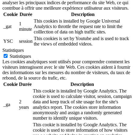
analyser les principaux indices de performance du site Web, ce qui
contribue à offrir une meilleure expérience utilisateur aux visiteurs.
Cookie
Durée
Description
This cookies is installed by Google Universal
1
_gat
Analytics to throttle the request rate to limit the
minute
colllection of data on high traffic sites.
This cookies is set by Youtube and is used to track
YSC
session
the views of embedded videos.
Statistiques
Statistiques
Les cookies analytiques sont utilisés pour comprendre comment les
visiteurs interagissent avec le site Web. Ces cookies aident à fournir
des informations sur les mesures du nombre de visiteurs, du taux de
rebond, de la source du trafic, etc.
Cookie
Durée
Description
This cookie is installed by Google Analytics. The
cookie is used to calculate visitor, session, campaign
2
data and keep track of site usage for the site's
_ga
years
analytics report. The cookies store information
anonymously and assign a randomly generated
number to identify unique visitors.
This cookie is installed by Google Analytics. The
cookie is used to store information of how visitors