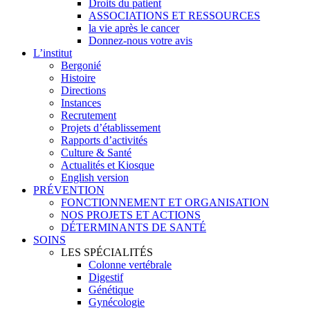
Droits du patient
ASSOCIATIONS ET RESSOURCES
la vie après le cancer
Donnez-nous votre avis
L’institut
Bergonié
Histoire
Directions
Instances
Recrutement
Projets d’établissement
Rapports d’activités
Culture & Santé
Actualités et Kiosque
English version
PRÉVENTION
FONCTIONNEMENT ET ORGANISATION
NOS PROJETS ET ACTIONS
DÉTERMINANTS DE SANTÉ
SOINS
LES SPÉCIALITÉS
Colonne vertébrale
Digestif
Génétique
Gynécologie