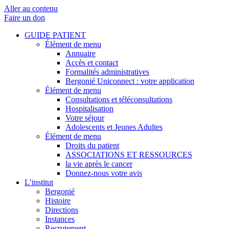
Aller au contenu
Faire un don
GUIDE PATIENT
Élément de menu
Annuaire
Accès et contact
Formalités administratives
Bergonié Uniconnect : votre application
Élément de menu
Consultations et téléconsultations
Hospitalisation
Votre séjour
Adolescents et Jeunes Adultes
Élément de menu
Droits du patient
ASSOCIATIONS ET RESSOURCES
la vie après le cancer
Donnez-nous votre avis
L’institut
Bergonié
Histoire
Directions
Instances
Recrutement