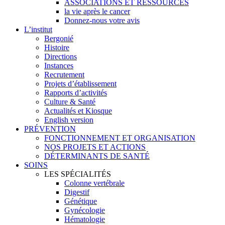
ASSOCIATIONS ET RESSOURCES
la vie après le cancer
Donnez-nous votre avis
L’institut
Bergonié
Histoire
Directions
Instances
Recrutement
Projets d’établissement
Rapports d’activités
Culture & Santé
Actualités et Kiosque
English version
PRÉVENTION
FONCTIONNEMENT ET ORGANISATION
NOS PROJETS ET ACTIONS
DÉTERMINANTS DE SANTÉ
SOINS
LES SPÉCIALITÉS
Colonne vertébrale
Digestif
Génétique
Gynécologie
Hématologie