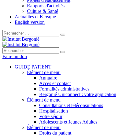
Projets d'établissement
Rapports d'activités
Culture & Santé
Actualités et Kiosque
English version
Rechercher :
Rechercher :
Faire un don
GUIDE PATIENT
Élément de menu
Annuaire
Accès et contact
Formalités administratives
Bergonié Uniconnect : votre application
Élément de menu
Consultations et téléconsultations
Hospitalisation
Votre séjour
Adolescents et Jeunes Adultes
Élément de menu
Droits du patient