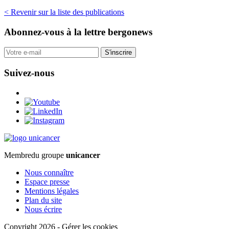
< Revenir sur la liste des publications
Abonnez-vous
à la lettre bergonews
S'inscrire
Suivez-nous
Membre
du groupe
unicancer
Nous connaître
Espace presse
Mentions légales
Plan du site
Nous écrire
Copyright 2026
-
Gérer les cookies