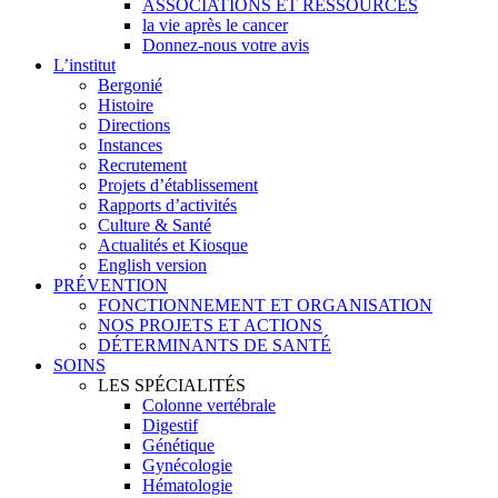
ASSOCIATIONS ET RESSOURCES
la vie après le cancer
Donnez-nous votre avis
L’institut
Bergonié
Histoire
Directions
Instances
Recrutement
Projets d’établissement
Rapports d’activités
Culture & Santé
Actualités et Kiosque
English version
PRÉVENTION
FONCTIONNEMENT ET ORGANISATION
NOS PROJETS ET ACTIONS
DÉTERMINANTS DE SANTÉ
SOINS
LES SPÉCIALITÉS
Colonne vertébrale
Digestif
Génétique
Gynécologie
Hématologie