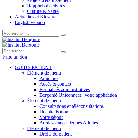
Projets d'établissement
Rapports d'activités
Culture & Santé
Actualités et Kiosque
English version
Rechercher :
Rechercher :
Faire un don
GUIDE PATIENT
Élément de menu
Annuaire
Accès et contact
Formalités administratives
Bergonié Uniconnect : votre application
Élément de menu
Consultations et téléconsultations
Hospitalisation
Votre séjour
Adolescents et Jeunes Adultes
Élément de menu
Droits du patient