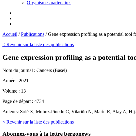
Organismes partenaires
Accueil
/
Publications
/
Gene expression profiling as a potential tool 
< Revenir sur la liste des publications
Gene expression profiling as a potential to
Nom du journal :
Cancers (Basel)
Année :
2021
Volume :
13
Page de départ :
4734
Auteurs:
Solé X, Muñoz-Pinedo C, Vilariño N, Marín R, Alay A, Hij
< Revenir sur la liste des publications
Abonnez-vous
à la lettre bergonews