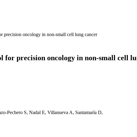
for precision oncology in non-small cell lung cancer
ol for precision oncology in non-small cell l
azo-Pechero S, Nadal E, Villanueva A, Santamaría D,