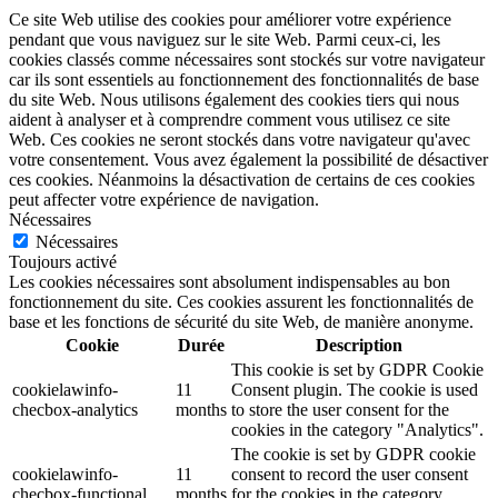
Ce site Web utilise des cookies pour améliorer votre expérience
pendant que vous naviguez sur le site Web. Parmi ceux-ci, les
cookies classés comme nécessaires sont stockés sur votre navigateur
car ils sont essentiels au fonctionnement des fonctionnalités de base
du site Web. Nous utilisons également des cookies tiers qui nous
aident à analyser et à comprendre comment vous utilisez ce site
Web. Ces cookies ne seront stockés dans votre navigateur qu'avec
votre consentement. Vous avez également la possibilité de désactiver
ces cookies. Néanmoins la désactivation de certains de ces cookies
peut affecter votre expérience de navigation.
Nécessaires
Nécessaires
Toujours activé
Les cookies nécessaires sont absolument indispensables au bon
fonctionnement du site. Ces cookies assurent les fonctionnalités de
base et les fonctions de sécurité du site Web, de manière anonyme.
Cookie
Durée
Description
This cookie is set by GDPR Cookie
cookielawinfo-
11
Consent plugin. The cookie is used
checbox-analytics
months
to store the user consent for the
cookies in the category "Analytics".
The cookie is set by GDPR cookie
cookielawinfo-
11
consent to record the user consent
checbox-functional
months
for the cookies in the category