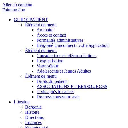
Aller au contenu
Faire un don
GUIDE PATIENT
Élément de menu
Annuaire
Accès et contact
Formalités administratives
Bergonié Uniconnect : votre application
Élément de menu
Consultations et téléconsultations
Hospitalisation
Votre séjour
Adolescents et Jeunes Adultes
Élément de menu
Droits du patient
ASSOCIATIONS ET RESSOURCES
la vie après le cancer
Donnez-nous votre avis
L’institut
Bergonié
Histoire
Directions
Instances
Recrutement