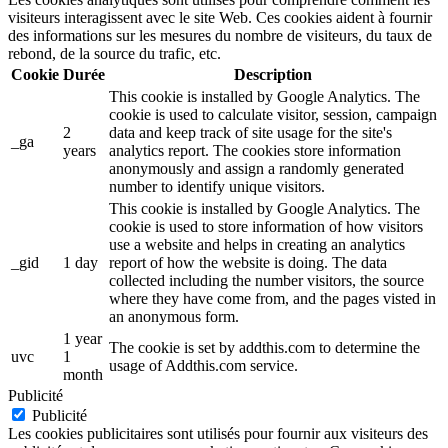
visiteurs interagissent avec le site Web. Ces cookies aident à fournir
des informations sur les mesures du nombre de visiteurs, du taux de
rebond, de la source du trafic, etc.
Cookie
Durée
Description
This cookie is installed by Google Analytics. The
cookie is used to calculate visitor, session, campaign
2
data and keep track of site usage for the site's
_ga
years
analytics report. The cookies store information
anonymously and assign a randomly generated
number to identify unique visitors.
This cookie is installed by Google Analytics. The
cookie is used to store information of how visitors
use a website and helps in creating an analytics
_gid
1 day
report of how the website is doing. The data
collected including the number visitors, the source
where they have come from, and the pages visted in
an anonymous form.
1 year
The cookie is set by addthis.com to determine the
uvc
1
usage of Addthis.com service.
month
Publicité
Publicité
Les cookies publicitaires sont utilisés pour fournir aux visiteurs des