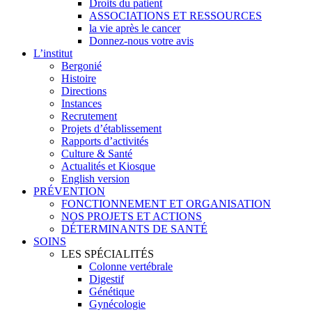
Droits du patient
ASSOCIATIONS ET RESSOURCES
la vie après le cancer
Donnez-nous votre avis
L’institut
Bergonié
Histoire
Directions
Instances
Recrutement
Projets d’établissement
Rapports d’activités
Culture & Santé
Actualités et Kiosque
English version
PRÉVENTION
FONCTIONNEMENT ET ORGANISATION
NOS PROJETS ET ACTIONS
DÉTERMINANTS DE SANTÉ
SOINS
LES SPÉCIALITÉS
Colonne vertébrale
Digestif
Génétique
Gynécologie