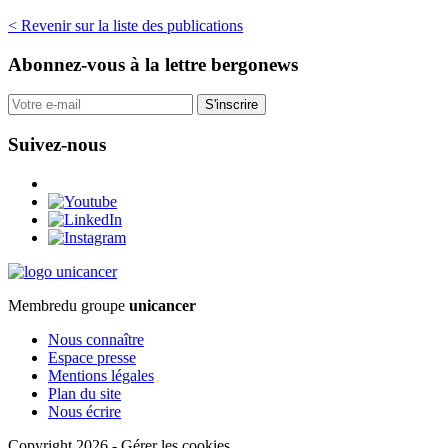
< Revenir sur la liste des publications
Abonnez-vous
à la lettre bergonews
S'inscrire
Suivez-nous
Membre
du groupe
unicancer
Nous connaître
Espace presse
Mentions légales
Plan du site
Nous écrire
Copyright 2026
-
Gérer les cookies