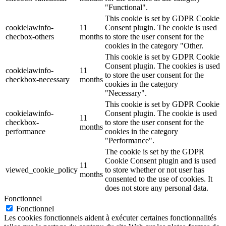
"Functional".
This cookie is set by GDPR Cookie
cookielawinfo-
11
Consent plugin. The cookie is used
checbox-others
months
to store the user consent for the
cookies in the category "Other.
This cookie is set by GDPR Cookie
Consent plugin. The cookies is used
cookielawinfo-
11
to store the user consent for the
checkbox-necessary
months
cookies in the category
"Necessary".
This cookie is set by GDPR Cookie
cookielawinfo-
Consent plugin. The cookie is used
11
checkbox-
to store the user consent for the
months
performance
cookies in the category
"Performance".
The cookie is set by the GDPR
Cookie Consent plugin and is used
11
viewed_cookie_policy
to store whether or not user has
months
consented to the use of cookies. It
does not store any personal data.
Fonctionnel
Fonctionnel
Les cookies fonctionnels aident à exécuter certaines fonctionnalités