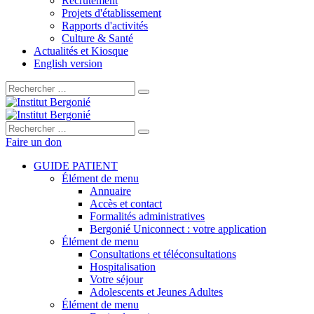
Recrutement
Projets d'établissement
Rapports d'activités
Culture & Santé
Actualités et Kiosque
English version
Rechercher :
Rechercher :
Faire un don
GUIDE PATIENT
Élément de menu
Annuaire
Accès et contact
Formalités administratives
Bergonié Uniconnect : votre application
Élément de menu
Consultations et téléconsultations
Hospitalisation
Votre séjour
Adolescents et Jeunes Adultes
Élément de menu