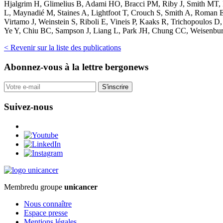
Hjalgrim H, Glimelius B, Adami HO, Bracci PM, Riby J, Smith MT, 
L, Maynadié M, Staines A, Lightfoot T, Crouch S, Smith A, Roman E,
Virtamo J, Weinstein S, Riboli E, Vineis P, Kaaks R, Trichopoulos
Ye Y, Chiu BC, Sampson J, Liang L, Park JH, Chung CC, Weisenbur
< Revenir sur la liste des publications
Abonnez-vous
à la lettre bergonews
S'inscrire
Suivez-nous
Membre
du groupe
unicancer
Nous connaître
Espace presse
Mentions légales