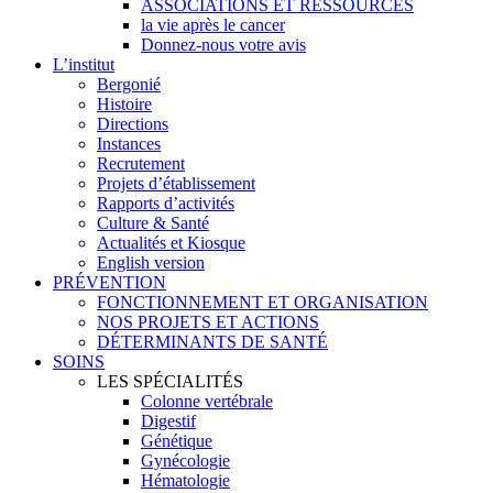
ASSOCIATIONS ET RESSOURCES
la vie après le cancer
Donnez-nous votre avis
L’institut
Bergonié
Histoire
Directions
Instances
Recrutement
Projets d’établissement
Rapports d’activités
Culture & Santé
Actualités et Kiosque
English version
PRÉVENTION
FONCTIONNEMENT ET ORGANISATION
NOS PROJETS ET ACTIONS
DÉTERMINANTS DE SANTÉ
SOINS
LES SPÉCIALITÉS
Colonne vertébrale
Digestif
Génétique
Gynécologie
Hématologie