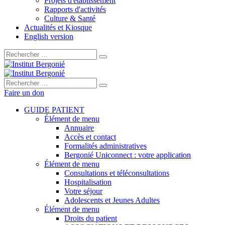
Projets d'établissement
Rapports d'activités
Culture & Santé
Actualités et Kiosque
English version
Rechercher :
Rechercher :
Faire un don
GUIDE PATIENT
Élément de menu
Annuaire
Accès et contact
Formalités administratives
Bergonié Uniconnect : votre application
Élément de menu
Consultations et téléconsultations
Hospitalisation
Votre séjour
Adolescents et Jeunes Adultes
Élément de menu
Droits du patient