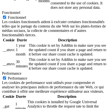
months
consented to the use of cookies. It
does not store any personal data.
Fonctionnel
Fonctionnel
Les cookies fonctionnels aident à exécuter certaines fonctionnalités
telles que le partage du contenu du site Web sur les plates-formes de
médias sociaux, la collecte de commentaires et d’autres
fonctionnalités tierces.
Cookie
Durée
Description
1 year
This cookie is set by Addthis to make sure you see
__atuvc
1
the updated count if you share a page and return to
month
it before our share count cache is updated.
This cookie is set by Addthis to make sure you see
30
__atuvs
the updated count if you share a page and return to
minutes
it before our share count cache is updated.
Performance
Performance
Les cookies de performance sont utilisés pour comprendre et
analyser les principaux indices de performance du site Web, ce qui
contribue à offrir une meilleure expérience utilisateur aux visiteurs.
Cookie
Durée
Description
This cookies is installed by Google Universal
1
_gat
Analytics to throttle the request rate to limit the
minute