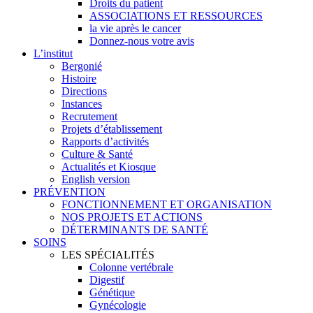
Droits du patient
ASSOCIATIONS ET RESSOURCES
la vie après le cancer
Donnez-nous votre avis
L’institut
Bergonié
Histoire
Directions
Instances
Recrutement
Projets d’établissement
Rapports d’activités
Culture & Santé
Actualités et Kiosque
English version
PRÉVENTION
FONCTIONNEMENT ET ORGANISATION
NOS PROJETS ET ACTIONS
DÉTERMINANTS DE SANTÉ
SOINS
LES SPÉCIALITÉS
Colonne vertébrale
Digestif
Génétique
Gynécologie