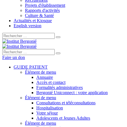
Recrutement
Projets d'établissement
Rapports d'activités
Culture & Santé
Actualités et Kiosque
English version
Rechercher :
Rechercher :
Faire un don
GUIDE PATIENT
Élément de menu
Annuaire
Accès et contact
Formalités administratives
Bergonié Uniconnect : votre application
Élément de menu
Consultations et téléconsultations
Hospitalisation
Votre séjour
Adolescents et Jeunes Adultes
Élément de menu