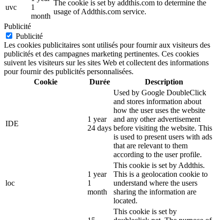
The cookie is set by addthis.com to determine the
uvc
1
usage of Addthis.com service.
month
Publicité
Publicité
Les cookies publicitaires sont utilisés pour fournir aux visiteurs des
publicités et des campagnes marketing pertinentes. Ces cookies
suivent les visiteurs sur les sites Web et collectent des informations
pour fournir des publicités personnalisées.
Cookie
Durée
Description
Used by Google DoubleClick
and stores information about
how the user uses the website
1 year
and any other advertisement
IDE
24 days
before visiting the website. This
is used to present users with ads
that are relevant to them
according to the user profile.
This cookie is set by Addthis.
1 year
This is a geolocation cookie to
loc
1
understand where the users
month
sharing the information are
located.
This cookie is set by