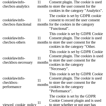
cookielawinfo-
11
Consent plugin. The cookie is used
checbox-analytics
months
to store the user consent for the
cookies in the category "Analytics".
The cookie is set by GDPR cookie
cookielawinfo-
11
consent to record the user consent
checbox-functional
months
for the cookies in the category
"Functional".
This cookie is set by GDPR Cookie
cookielawinfo-
11
Consent plugin. The cookie is used
checbox-others
months
to store the user consent for the
cookies in the category "Other.
This cookie is set by GDPR Cookie
Consent plugin. The cookies is used
cookielawinfo-
11
to store the user consent for the
checkbox-necessary
months
cookies in the category
"Necessary".
This cookie is set by GDPR Cookie
cookielawinfo-
Consent plugin. The cookie is used
11
checkbox-
to store the user consent for the
months
performance
cookies in the category
"Performance".
The cookie is set by the GDPR
Cookie Consent plugin and is used
11
viewed_cookie_policy
to store whether or not user has