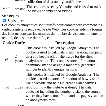
colllection of data on high traffic sites.
This cookies is set by Youtube and is used to track
YSC
session
the views of embedded videos.
Statistiques
Statistiques
Les cookies analytiques sont utilisés pour comprendre comment les
visiteurs interagissent avec le site Web. Ces cookies aident à fournir
des informations sur les mesures du nombre de visiteurs, du taux de
rebond, de la source du trafic, etc.
Cookie
Durée
Description
This cookie is installed by Google Analytics. The
cookie is used to calculate visitor, session, campaign
2
data and keep track of site usage for the site's
_ga
years
analytics report. The cookies store information
anonymously and assign a randomly generated
number to identify unique visitors.
This cookie is installed by Google Analytics. The
cookie is used to store information of how visitors
use a website and helps in creating an analytics
_gid
1 day
report of how the website is doing. The data
collected including the number visitors, the source
where they have come from, and the pages visted in
an anonymous form.
1 year