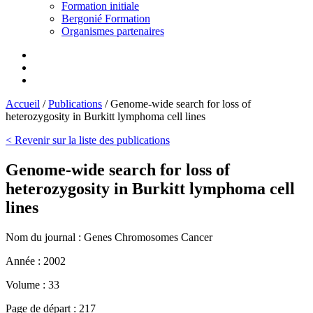
Formation initiale
Bergonié Formation
Organismes partenaires
Accueil
/
Publications
/
Genome-wide search for loss of
heterozygosity in Burkitt lymphoma cell lines
< Revenir sur la liste des publications
Genome-wide search for loss of
heterozygosity in Burkitt lymphoma cell
lines
Nom du journal :
Genes Chromosomes Cancer
Année :
2002
Volume :
33
Page de départ :
217