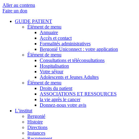
Aller au contenu
Faire un don
GUIDE PATIENT
Élément de menu
Annuaire
Accès et contact
Formalités administratives
Bergonié Uniconnect : votre application
Élément de menu
Consultations et téléconsultations
Hospitalisation
Votre séjour
Adolescents et Jeunes Adultes
Élément de menu
Droits du patient
ASSOCIATIONS ET RESSOURCES
la vie après le cancer
Donnez-nous votre avis
L’institut
Bergonié
Histoire
Directions
Instances
Recrutement