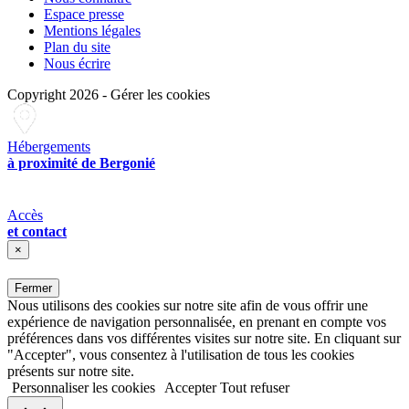
Espace presse
Mentions légales
Plan du site
Nous écrire
Copyright 2026
-
Gérer les cookies
Hébergements
à proximité de Bergonié
Accès
et contact
×
Fermer
Nous utilisons des cookies sur notre site afin de vous offrir une
expérience de navigation personnalisée, en prenant en compte vos
préférences dans vos différentes visites sur notre site. En cliquant sur
"Accepter", vous consentez à l'utilisation de tous les cookies
présents sur notre site.
Personnaliser les cookies
Accepter
Tout refuser