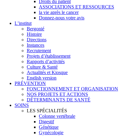
Droits du patient
ASSOCIATIONS ET RESSOURCES
la vie après le cancer
Donnez-nous votre avis
L’institut
Bergonié
Histoire
Directions
Instances
Recrutement
Projets d’établissement
Rapports d’activités
Culture & Santé
Actualités et Kiosque
English version
PRÉVENTION
FONCTIONNEMENT ET ORGANISATION
NOS PROJETS ET ACTIONS
DÉTERMINANTS DE SANTÉ
SOINS
LES SPÉCIALITÉS
Colonne vertébrale
Digestif
Génétique
Gynécologie