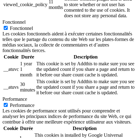
11
viewed_cookie_policy
to store whether or not user has
months
consented to the use of cookies. It
does not store any personal data.
Fonctionnel
Fonctionnel
Les cookies fonctionnels aident à exécuter certaines fonctionnalités
telles que le partage du contenu du site Web sur les plates-formes de
médias sociaux, la collecte de commentaires et d’autres
fonctionnalités tierces.
Cookie
Durée
Description
1 year
This cookie is set by Addthis to make sure you see
__atuvc
1
the updated count if you share a page and return to
month
it before our share count cache is updated.
This cookie is set by Addthis to make sure you see
30
__atuvs
the updated count if you share a page and return to
minutes
it before our share count cache is updated.
Performance
Performance
Les cookies de performance sont utilisés pour comprendre et
analyser les principaux indices de performance du site Web, ce qui
contribue à offrir une meilleure expérience utilisateur aux visiteurs.
Cookie
Durée
Description
This cookies is installed by Google Universal
1