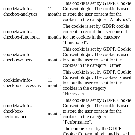
This cookie is set by GDPR Cookie
cookielawinfo-
11
Consent plugin. The cookie is used
checbox-analytics
months
to store the user consent for the
cookies in the category "Analytics".
The cookie is set by GDPR cookie
cookielawinfo-
11
consent to record the user consent
checbox-functional
months
for the cookies in the category
"Functional".
This cookie is set by GDPR Cookie
cookielawinfo-
11
Consent plugin. The cookie is used
checbox-others
months
to store the user consent for the
cookies in the category "Other.
This cookie is set by GDPR Cookie
Consent plugin. The cookies is used
cookielawinfo-
11
to store the user consent for the
checkbox-necessary
months
cookies in the category
"Necessary".
This cookie is set by GDPR Cookie
cookielawinfo-
Consent plugin. The cookie is used
11
checkbox-
to store the user consent for the
months
performance
cookies in the category
"Performance".
The cookie is set by the GDPR
Cookie Consent plugin and is used