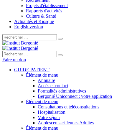
Recrutement
Projets d'établissement
Rapports d'activités
Culture & Santé
Actualités et Kiosque
English version
Rechercher :
Rechercher :
Faire un don
GUIDE PATIENT
Élément de menu
Annuaire
Accès et contact
Formalités administratives
Bergonié Uniconnect : votre application
Élément de menu
Consultations et téléconsultations
Hospitalisation
Votre séjour
Adolescents et Jeunes Adultes
Élément de menu