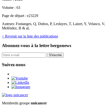
Volume :
63
Page de départ :
e23229
Auteurs:
Fontanges, Q, Dubos, P, Lesluyes, T, Laizet, Y, Velasco, V,
Meléndez, B & al,
< Revenir sur la liste des publications
Abonnez-vous
à la lettre bergonews
S'inscrire
Suivez-nous
Membre
du groupe
unicancer