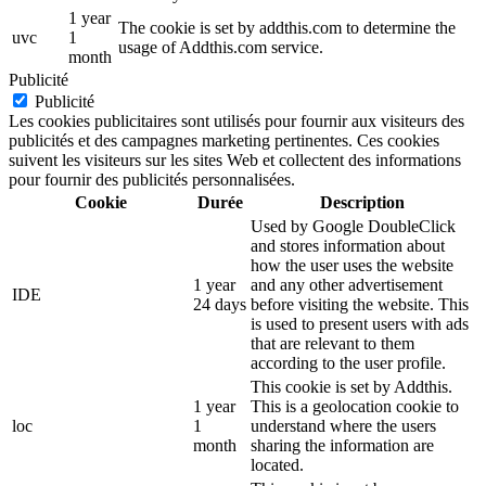
1 year
The cookie is set by addthis.com to determine the
uvc
1
usage of Addthis.com service.
month
Publicité
Publicité
Les cookies publicitaires sont utilisés pour fournir aux visiteurs des
publicités et des campagnes marketing pertinentes. Ces cookies
suivent les visiteurs sur les sites Web et collectent des informations
pour fournir des publicités personnalisées.
Cookie
Durée
Description
Used by Google DoubleClick
and stores information about
how the user uses the website
1 year
and any other advertisement
IDE
24 days
before visiting the website. This
is used to present users with ads
that are relevant to them
according to the user profile.
This cookie is set by Addthis.
1 year
This is a geolocation cookie to
loc
1
understand where the users
month
sharing the information are
located.