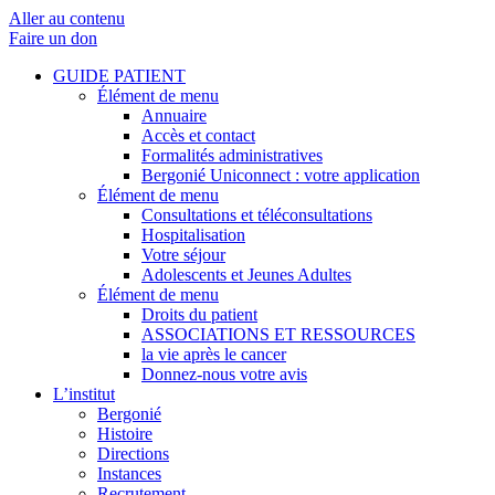
Aller au contenu
Faire un don
GUIDE PATIENT
Élément de menu
Annuaire
Accès et contact
Formalités administratives
Bergonié Uniconnect : votre application
Élément de menu
Consultations et téléconsultations
Hospitalisation
Votre séjour
Adolescents et Jeunes Adultes
Élément de menu
Droits du patient
ASSOCIATIONS ET RESSOURCES
la vie après le cancer
Donnez-nous votre avis
L’institut
Bergonié
Histoire
Directions
Instances
Recrutement