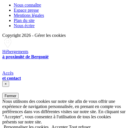
Nous connaître
Espace presse
Mentions légales
Plan du site
Nous écrire
Copyright 2026
-
Gérer les cookies
Hébergements
à proximité de Bergonié
Accès
et contact
×
Fermer
Nous utilisons des cookies sur notre site afin de vous offrir une
expérience de navigation personnalisée, en prenant en compte vos
préférences dans vos différentes visites sur notre site. En cliquant sur
"Accepter", vous consentez à l'utilisation de tous les cookies
présents sur notre site.
Personnaliser les cookies
Accepter
Tout refuser