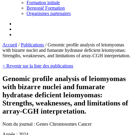
Formation initiale
Bergonié Formation
Organismes partenaires
Accueil
/
Publications
/
Genomic profile analysis of leiomyomas
with bizarre nuclei and fumarate hydratase deficient leiomyomas:
Strengths, weaknesses, and limitations of array-CGH interpretation.
< Revenir sur la liste des publications
Genomic profile analysis of leiomyomas
with bizarre nuclei and fumarate
hydratase deficient leiomyomas:
Strengths, weaknesses, and limitations of
array-CGH interpretation.
Nom du journal :
Genes Chromosomes Cancer
Année :
2024