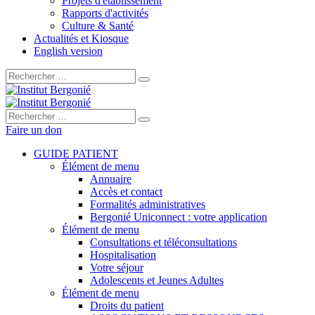
Projets d'établissement
Rapports d'activités
Culture & Santé
Actualités et Kiosque
English version
Rechercher :
Rechercher :
Faire un don
GUIDE PATIENT
Élément de menu
Annuaire
Accès et contact
Formalités administratives
Bergonié Uniconnect : votre application
Élément de menu
Consultations et téléconsultations
Hospitalisation
Votre séjour
Adolescents et Jeunes Adultes
Élément de menu
Droits du patient