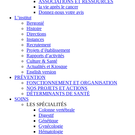
ASSOCIATIONS ET RESSOURCES
la vie après le cancer
Donnez-nous votre avis
L’institut
Bergonié
Histoire
Directions
Instances
Recrutement
Projets d’établissement
Rapports d’activités
Culture & Santé
Actualités et Kiosque
English version
PRÉVENTION
FONCTIONNEMENT ET ORGANISATION
NOS PROJETS ET ACTIONS
DÉTERMINANTS DE SANTÉ
SOINS
LES SPÉCIALITÉS
Colonne vertébrale
Digestif
Génétique
Gynécologie
Hématologie