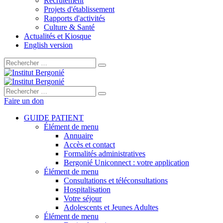
Recrutement
Projets d'établissement
Rapports d'activités
Culture & Santé
Actualités et Kiosque
English version
Rechercher :
Rechercher :
Faire un don
GUIDE PATIENT
Élément de menu
Annuaire
Accès et contact
Formalités administratives
Bergonié Uniconnect : votre application
Élément de menu
Consultations et téléconsultations
Hospitalisation
Votre séjour
Adolescents et Jeunes Adultes
Élément de menu