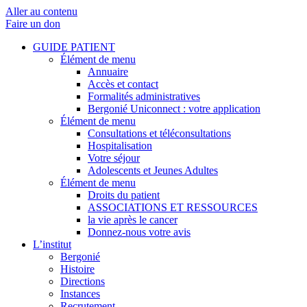
Aller au contenu
Faire un don
GUIDE PATIENT
Élément de menu
Annuaire
Accès et contact
Formalités administratives
Bergonié Uniconnect : votre application
Élément de menu
Consultations et téléconsultations
Hospitalisation
Votre séjour
Adolescents et Jeunes Adultes
Élément de menu
Droits du patient
ASSOCIATIONS ET RESSOURCES
la vie après le cancer
Donnez-nous votre avis
L’institut
Bergonié
Histoire
Directions
Instances
Recrutement