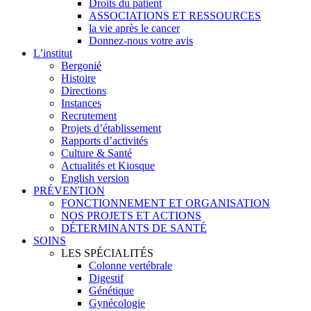
Droits du patient
ASSOCIATIONS ET RESSOURCES
la vie après le cancer
Donnez-nous votre avis
L’institut
Bergonié
Histoire
Directions
Instances
Recrutement
Projets d’établissement
Rapports d’activités
Culture & Santé
Actualités et Kiosque
English version
PRÉVENTION
FONCTIONNEMENT ET ORGANISATION
NOS PROJETS ET ACTIONS
DÉTERMINANTS DE SANTÉ
SOINS
LES SPÉCIALITÉS
Colonne vertébrale
Digestif
Génétique
Gynécologie