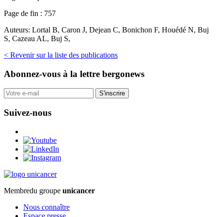
Page de fin :
757
Auteurs:
Lortal B, Caron J, Dejean C, Bonichon F, Houédé N, Buj
S, Cazeau AL, Buj S,
< Revenir sur la liste des publications
Abonnez-vous
à la lettre bergonews
S'inscrire
Suivez-nous
Membre
du groupe
unicancer
Nous connaître
Espace presse