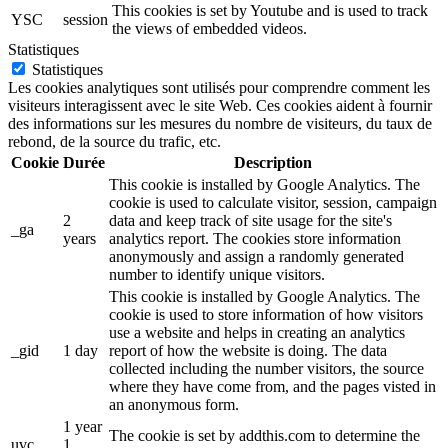
This cookies is set by Youtube and is used to track
YSC
session
the views of embedded videos.
Statistiques
Statistiques
Les cookies analytiques sont utilisés pour comprendre comment les
visiteurs interagissent avec le site Web. Ces cookies aident à fournir
des informations sur les mesures du nombre de visiteurs, du taux de
rebond, de la source du trafic, etc.
Cookie
Durée
Description
This cookie is installed by Google Analytics. The
cookie is used to calculate visitor, session, campaign
2
data and keep track of site usage for the site's
_ga
years
analytics report. The cookies store information
anonymously and assign a randomly generated
number to identify unique visitors.
This cookie is installed by Google Analytics. The
cookie is used to store information of how visitors
use a website and helps in creating an analytics
_gid
1 day
report of how the website is doing. The data
collected including the number visitors, the source
where they have come from, and the pages visted in
an anonymous form.
1 year
The cookie is set by addthis.com to determine the
uvc
1