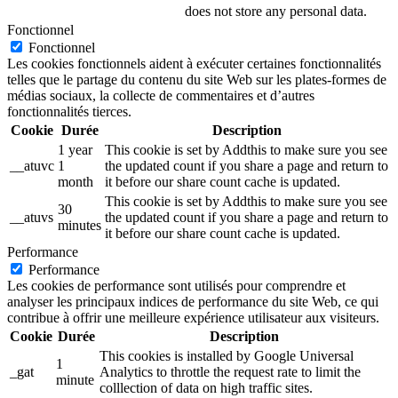
does not store any personal data.
Fonctionnel
Fonctionnel
Les cookies fonctionnels aident à exécuter certaines fonctionnalités
telles que le partage du contenu du site Web sur les plates-formes de
médias sociaux, la collecte de commentaires et d’autres
fonctionnalités tierces.
Cookie
Durée
Description
1 year
This cookie is set by Addthis to make sure you see
__atuvc
1
the updated count if you share a page and return to
month
it before our share count cache is updated.
This cookie is set by Addthis to make sure you see
30
__atuvs
the updated count if you share a page and return to
minutes
it before our share count cache is updated.
Performance
Performance
Les cookies de performance sont utilisés pour comprendre et
analyser les principaux indices de performance du site Web, ce qui
contribue à offrir une meilleure expérience utilisateur aux visiteurs.
Cookie
Durée
Description
This cookies is installed by Google Universal
1
_gat
Analytics to throttle the request rate to limit the
minute
colllection of data on high traffic sites.