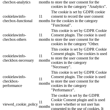
checbox-analytics
months
to store the user consent for the
cookies in the category "Analytics".
The cookie is set by GDPR cookie
cookielawinfo-
11
consent to record the user consent
checbox-functional
months
for the cookies in the category
"Functional".
This cookie is set by GDPR Cookie
cookielawinfo-
11
Consent plugin. The cookie is used
checbox-others
months
to store the user consent for the
cookies in the category "Other.
This cookie is set by GDPR Cookie
Consent plugin. The cookies is used
cookielawinfo-
11
to store the user consent for the
checkbox-necessary
months
cookies in the category
"Necessary".
This cookie is set by GDPR Cookie
cookielawinfo-
Consent plugin. The cookie is used
11
checkbox-
to store the user consent for the
months
performance
cookies in the category
"Performance".
The cookie is set by the GDPR
Cookie Consent plugin and is used
11
viewed_cookie_policy
to store whether or not user has
months
consented to the use of cookies. It