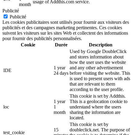
usage of Addthis.com service.
month
Publicité
Publicité
Les cookies publicitaires sont utilisés pour fournir aux visiteurs des
publicités et des campagnes marketing pertinentes. Ces cookies
suivent les visiteurs sur les sites Web et collectent des informations
pour fournir des publicités personnalisées.
Cookie
Durée
Description
Used by Google DoubleClick
and stores information about
how the user uses the website
1 year
and any other advertisement
IDE
24 days
before visiting the website. This
is used to present users with ads
that are relevant to them
according to the user profile.
This cookie is set by Addthis.
1 year
This is a geolocation cookie to
loc
1
understand where the users
month
sharing the information are
located.
This cookie is set by
15
doubleclick.net. The purpose of
test_cookie