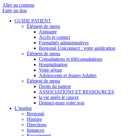
Aller au contenu
Faire un don
GUIDE PATIENT
Élément de menu
Annuaire
Accès et contact
Formalités administratives
Bergonié Uniconnect : votre application
Élément de menu
Consultations et téléconsultations
Hospitalisation
Votre séjour
Adolescents et Jeunes Adultes
Élément de menu
Droits du patient
ASSOCIATIONS ET RESSOURCES
la vie après le cancer
Donnez-nous votre avis
L’institut
Bergonié
Histoire
Directions
Instances
Recrutement