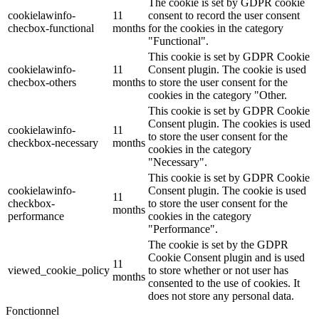
The cookie is set by GDPR cookie
cookielawinfo-
11
consent to record the user consent
checbox-functional
months
for the cookies in the category
"Functional".
This cookie is set by GDPR Cookie
cookielawinfo-
11
Consent plugin. The cookie is used
checbox-others
months
to store the user consent for the
cookies in the category "Other.
This cookie is set by GDPR Cookie
Consent plugin. The cookies is used
cookielawinfo-
11
to store the user consent for the
checkbox-necessary
months
cookies in the category
"Necessary".
This cookie is set by GDPR Cookie
cookielawinfo-
Consent plugin. The cookie is used
11
checkbox-
to store the user consent for the
months
performance
cookies in the category
"Performance".
The cookie is set by the GDPR
Cookie Consent plugin and is used
11
viewed_cookie_policy
to store whether or not user has
months
consented to the use of cookies. It
does not store any personal data.
Fonctionnel