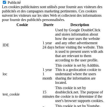
Publicité
Les cookies publicitaires sont utilisés pour fournir aux visiteurs des
publicités et des campagnes marketing pertinentes. Ces cookies
suivent les visiteurs sur les sites Web et collectent des informations
pour fournir des publicités personnalisées.
Cookie
Durée
Description
Used by Google DoubleClick
and stores information about
how the user uses the website
1 year
and any other advertisement
IDE
24 days
before visiting the website. This
is used to present users with ads
that are relevant to them
according to the user profile.
This cookie is set by Addthis.
1 year
This is a geolocation cookie to
loc
1
understand where the users
month
sharing the information are
located.
This cookie is set by
15
doubleclick.net. The purpose of
test_cookie
minutes
the cookie is to determine if the
user's browser supports cookies.
This cookie is set by Youtube.