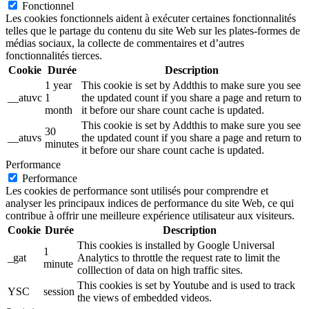
Fonctionnel
Les cookies fonctionnels aident à exécuter certaines fonctionnalités
telles que le partage du contenu du site Web sur les plates-formes de
médias sociaux, la collecte de commentaires et d’autres
fonctionnalités tierces.
Cookie
Durée
Description
1 year
This cookie is set by Addthis to make sure you see
__atuvc
1
the updated count if you share a page and return to
month
it before our share count cache is updated.
This cookie is set by Addthis to make sure you see
30
__atuvs
the updated count if you share a page and return to
minutes
it before our share count cache is updated.
Performance
Performance
Les cookies de performance sont utilisés pour comprendre et
analyser les principaux indices de performance du site Web, ce qui
contribue à offrir une meilleure expérience utilisateur aux visiteurs.
Cookie
Durée
Description
This cookies is installed by Google Universal
1
_gat
Analytics to throttle the request rate to limit the
minute
colllection of data on high traffic sites.
This cookies is set by Youtube and is used to track
YSC
session
the views of embedded videos.