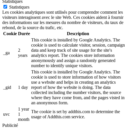
Statistiques
Statistiques
Les cookies analytiques sont utilisés pour comprendre comment les
visiteurs interagissent avec le site Web. Ces cookies aident à fournir
des informations sur les mesures du nombre de visiteurs, du taux de
rebond, de la source du trafic, etc.
Cookie
Durée
Description
This cookie is installed by Google Analytics. The
cookie is used to calculate visitor, session, campaign
2
data and keep track of site usage for the site's
_ga
years
analytics report. The cookies store information
anonymously and assign a randomly generated
number to identify unique visitors.
This cookie is installed by Google Analytics. The
cookie is used to store information of how visitors
use a website and helps in creating an analytics
_gid
1 day
report of how the website is doing. The data
collected including the number visitors, the source
where they have come from, and the pages visted in
an anonymous form.
1 year
The cookie is set by addthis.com to determine the
uvc
1
usage of Addthis.com service.
month
Publicité