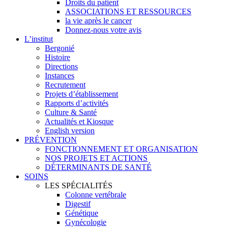
Droits du patient
ASSOCIATIONS ET RESSOURCES
la vie après le cancer
Donnez-nous votre avis
L’institut
Bergonié
Histoire
Directions
Instances
Recrutement
Projets d’établissement
Rapports d’activités
Culture & Santé
Actualités et Kiosque
English version
PRÉVENTION
FONCTIONNEMENT ET ORGANISATION
NOS PROJETS ET ACTIONS
DÉTERMINANTS DE SANTÉ
SOINS
LES SPÉCIALITÉS
Colonne vertébrale
Digestif
Génétique
Gynécologie