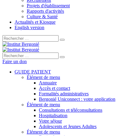
Recrutement
Projets d'établissement
Rapports d'activités
Culture & Santé
Actualités et Kiosque
English version
Rechercher :
Rechercher :
Faire un don
GUIDE PATIENT
Élément de menu
Annuaire
Accès et contact
Formalités administratives
Bergonié Uniconnect : votre application
Élément de menu
Consultations et téléconsultations
Hospitalisation
Votre séjour
Adolescents et Jeunes Adultes
Élément de menu