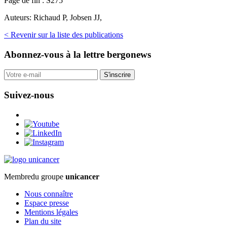
Page de fin :
S275
Auteurs:
Richaud P, Jobsen JJ,
< Revenir sur la liste des publications
Abonnez-vous
à la lettre bergonews
S'inscrire
Suivez-nous
Membre
du groupe
unicancer
Nous connaître
Espace presse
Mentions légales
Plan du site