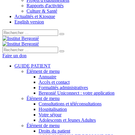
Projets d'établissement
Rapports d'activités
Culture & Santé
Actualités et Kiosque
English version
Rechercher :
Rechercher :
Faire un don
GUIDE PATIENT
Élément de menu
Annuaire
Accès et contact
Formalités administratives
Bergonié Uniconnect : votre application
Élément de menu
Consultations et téléconsultations
Hospitalisation
Votre séjour
Adolescents et Jeunes Adultes
Élément de menu
Droits du patient