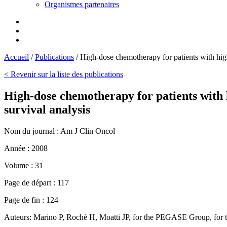
Organismes partenaires
Accueil
/
Publications
/
High-dose chemotherapy for patients with high-
< Revenir sur la liste des publications
High-dose chemotherapy for patients with h
survival analysis
Nom du journal :
Am J Clin Oncol
Année :
2008
Volume :
31
Page de départ :
117
Page de fin :
124
Auteurs:
Marino P, Roché H, Moatti JP, for the PEGASE Group, fo