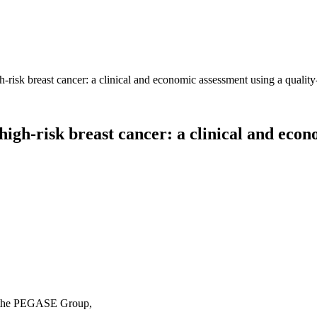
risk breast cancer: a clinical and economic assessment using a quality-
igh-risk breast cancer: a clinical and econ
r the PEGASE Group,