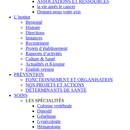
ASSOCIATIONS ET RESSOURCES
la vie après le cancer
Donnez-nous votre avis
L’institut
Bergonié
Histoire
Directions
Instances
Recrutement
Projets d’établissement
Rapports d’activités
Culture & Santé
Actualités et Kiosque
English version
PRÉVENTION
FONCTIONNEMENT ET ORGANISATION
NOS PROJETS ET ACTIONS
DÉTERMINANTS DE SANTÉ
SOINS
LES SPÉCIALITÉS
Colonne vertébrale
Digestif
Génétique
Gynécologie
Hématologie