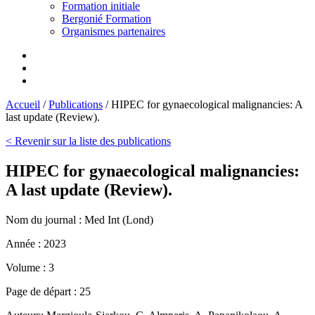
Formation initiale
Bergonié Formation
Organismes partenaires
Accueil
/
Publications
/
HIPEC for gynaecological malignancies: A
last update (Review).
< Revenir sur la liste des publications
HIPEC for gynaecological malignancies:
A last update (Review).
Nom du journal :
Med Int (Lond)
Année :
2023
Volume :
3
Page de départ :
25