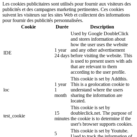
Les cookies publicitaires sont utilisés pour fournir aux visiteurs des
publicités et des campagnes marketing pertinentes. Ces cookies
suivent les visiteurs sur les sites Web et collectent des informations
pour fournir des publicités personnalisées.
Cookie
Durée
Description
Used by Google DoubleClick
and stores information about
how the user uses the website
1 year
and any other advertisement
IDE
24 days
before visiting the website. This
is used to present users with ads
that are relevant to them
according to the user profile.
This cookie is set by Addthis.
1 year
This is a geolocation cookie to
loc
1
understand where the users
month
sharing the information are
located.
This cookie is set by
15
doubleclick.net. The purpose of
test_cookie
minutes
the cookie is to determine if the
user's browser supports cookies.
This cookie is set by Youtube.
5
Used to track the information of