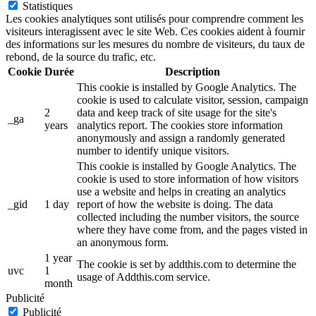
Statistiques
Les cookies analytiques sont utilisés pour comprendre comment les
visiteurs interagissent avec le site Web. Ces cookies aident à fournir
des informations sur les mesures du nombre de visiteurs, du taux de
rebond, de la source du trafic, etc.
Cookie
Durée
Description
This cookie is installed by Google Analytics. The
cookie is used to calculate visitor, session, campaign
2
data and keep track of site usage for the site's
_ga
years
analytics report. The cookies store information
anonymously and assign a randomly generated
number to identify unique visitors.
This cookie is installed by Google Analytics. The
cookie is used to store information of how visitors
use a website and helps in creating an analytics
_gid
1 day
report of how the website is doing. The data
collected including the number visitors, the source
where they have come from, and the pages visted in
an anonymous form.
1 year
The cookie is set by addthis.com to determine the
uvc
1
usage of Addthis.com service.
month
Publicité
Publicité