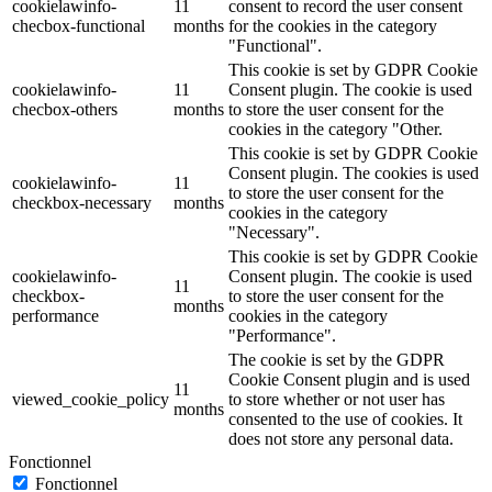
cookielawinfo-
11
consent to record the user consent
checbox-functional
months
for the cookies in the category
"Functional".
This cookie is set by GDPR Cookie
cookielawinfo-
11
Consent plugin. The cookie is used
checbox-others
months
to store the user consent for the
cookies in the category "Other.
This cookie is set by GDPR Cookie
Consent plugin. The cookies is used
cookielawinfo-
11
to store the user consent for the
checkbox-necessary
months
cookies in the category
"Necessary".
This cookie is set by GDPR Cookie
cookielawinfo-
Consent plugin. The cookie is used
11
checkbox-
to store the user consent for the
months
performance
cookies in the category
"Performance".
The cookie is set by the GDPR
Cookie Consent plugin and is used
11
viewed_cookie_policy
to store whether or not user has
months
consented to the use of cookies. It
does not store any personal data.
Fonctionnel
Fonctionnel