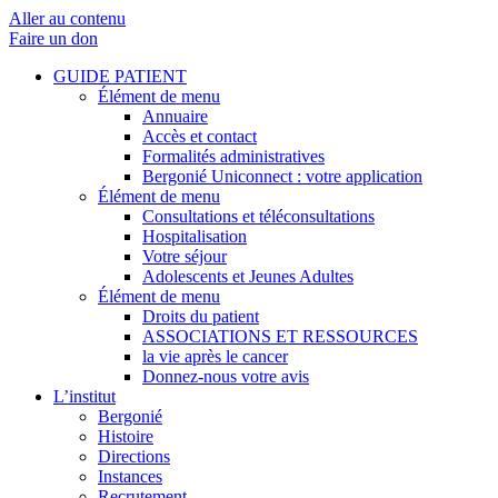
Aller au contenu
Faire un don
GUIDE PATIENT
Élément de menu
Annuaire
Accès et contact
Formalités administratives
Bergonié Uniconnect : votre application
Élément de menu
Consultations et téléconsultations
Hospitalisation
Votre séjour
Adolescents et Jeunes Adultes
Élément de menu
Droits du patient
ASSOCIATIONS ET RESSOURCES
la vie après le cancer
Donnez-nous votre avis
L’institut
Bergonié
Histoire
Directions
Instances
Recrutement