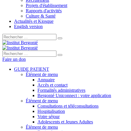
Recrutement
Projets d'établissement
Rapports d'activités
Culture & Santé
Actualités et Kiosque
English version
Rechercher :
Rechercher :
Faire un don
GUIDE PATIENT
Élément de menu
Annuaire
Accès et contact
Formalités administratives
Bergonié Uniconnect : votre application
Élément de menu
Consultations et téléconsultations
Hospitalisation
Votre séjour
Adolescents et Jeunes Adultes
Élément de menu