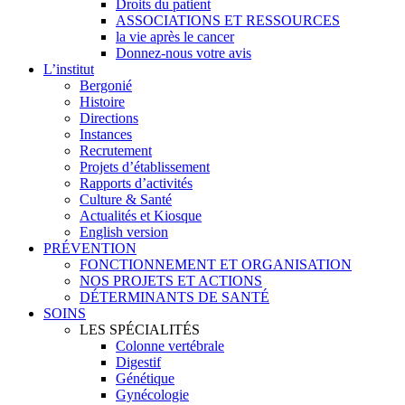
Droits du patient
ASSOCIATIONS ET RESSOURCES
la vie après le cancer
Donnez-nous votre avis
L’institut
Bergonié
Histoire
Directions
Instances
Recrutement
Projets d’établissement
Rapports d’activités
Culture & Santé
Actualités et Kiosque
English version
PRÉVENTION
FONCTIONNEMENT ET ORGANISATION
NOS PROJETS ET ACTIONS
DÉTERMINANTS DE SANTÉ
SOINS
LES SPÉCIALITÉS
Colonne vertébrale
Digestif
Génétique
Gynécologie