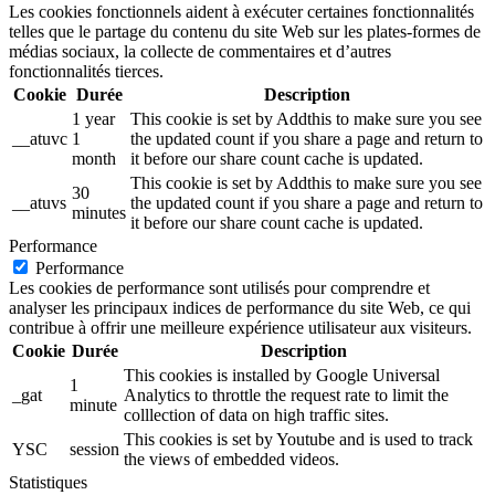
Les cookies fonctionnels aident à exécuter certaines fonctionnalités
telles que le partage du contenu du site Web sur les plates-formes de
médias sociaux, la collecte de commentaires et d’autres
fonctionnalités tierces.
Cookie
Durée
Description
1 year
This cookie is set by Addthis to make sure you see
__atuvc
1
the updated count if you share a page and return to
month
it before our share count cache is updated.
This cookie is set by Addthis to make sure you see
30
__atuvs
the updated count if you share a page and return to
minutes
it before our share count cache is updated.
Performance
Performance
Les cookies de performance sont utilisés pour comprendre et
analyser les principaux indices de performance du site Web, ce qui
contribue à offrir une meilleure expérience utilisateur aux visiteurs.
Cookie
Durée
Description
This cookies is installed by Google Universal
1
_gat
Analytics to throttle the request rate to limit the
minute
colllection of data on high traffic sites.
This cookies is set by Youtube and is used to track
YSC
session
the views of embedded videos.
Statistiques