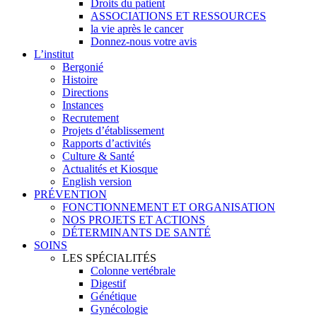
Droits du patient
ASSOCIATIONS ET RESSOURCES
la vie après le cancer
Donnez-nous votre avis
L’institut
Bergonié
Histoire
Directions
Instances
Recrutement
Projets d’établissement
Rapports d’activités
Culture & Santé
Actualités et Kiosque
English version
PRÉVENTION
FONCTIONNEMENT ET ORGANISATION
NOS PROJETS ET ACTIONS
DÉTERMINANTS DE SANTÉ
SOINS
LES SPÉCIALITÉS
Colonne vertébrale
Digestif
Génétique
Gynécologie