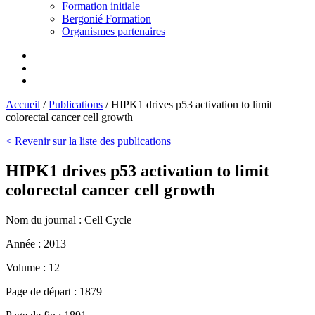
Formation initiale
Bergonié Formation
Organismes partenaires
Accueil
/
Publications
/
HIPK1 drives p53 activation to limit
colorectal cancer cell growth
< Revenir sur la liste des publications
HIPK1 drives p53 activation to limit
colorectal cancer cell growth
Nom du journal :
Cell Cycle
Année :
2013
Volume :
12
Page de départ :
1879