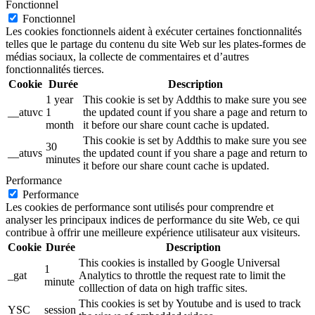
Fonctionnel
Fonctionnel
Les cookies fonctionnels aident à exécuter certaines fonctionnalités
telles que le partage du contenu du site Web sur les plates-formes de
médias sociaux, la collecte de commentaires et d’autres
fonctionnalités tierces.
Cookie
Durée
Description
1 year
This cookie is set by Addthis to make sure you see
__atuvc
1
the updated count if you share a page and return to
month
it before our share count cache is updated.
This cookie is set by Addthis to make sure you see
30
__atuvs
the updated count if you share a page and return to
minutes
it before our share count cache is updated.
Performance
Performance
Les cookies de performance sont utilisés pour comprendre et
analyser les principaux indices de performance du site Web, ce qui
contribue à offrir une meilleure expérience utilisateur aux visiteurs.
Cookie
Durée
Description
This cookies is installed by Google Universal
1
_gat
Analytics to throttle the request rate to limit the
minute
colllection of data on high traffic sites.
This cookies is set by Youtube and is used to track
YSC
session