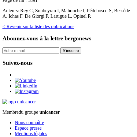
Page de fin :
1891
Auteurs:
Rey C, Soubeyran I, Mahouche I, Pédeboscq S, Bessède
A, Ichas F, De Giorgi F, Lartigue L, Opinel P,
< Revenir sur la liste des publications
Abonnez-vous
à la lettre bergonews
S'inscrire
Suivez-nous
Membre
du groupe
unicancer
Nous connaître
Espace presse
Mentions légales