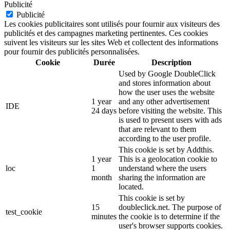
Publicité
Publicité
Les cookies publicitaires sont utilisés pour fournir aux visiteurs des
publicités et des campagnes marketing pertinentes. Ces cookies
suivent les visiteurs sur les sites Web et collectent des informations
pour fournir des publicités personnalisées.
Cookie
Durée
Description
Used by Google DoubleClick
and stores information about
how the user uses the website
1 year
and any other advertisement
IDE
24 days
before visiting the website. This
is used to present users with ads
that are relevant to them
according to the user profile.
This cookie is set by Addthis.
1 year
This is a geolocation cookie to
loc
1
understand where the users
month
sharing the information are
located.
This cookie is set by
15
doubleclick.net. The purpose of
test_cookie
minutes
the cookie is to determine if the
user's browser supports cookies.