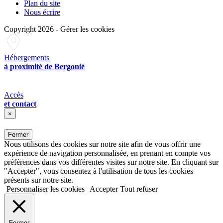
Plan du site
Nous écrire
Copyright 2026
-
Gérer les cookies
Hébergements
à proximité de Bergonié
Accès
et contact
×
Fermer
Nous utilisons des cookies sur notre site afin de vous offrir une
expérience de navigation personnalisée, en prenant en compte vos
préférences dans vos différentes visites sur notre site. En cliquant sur
"Accepter", vous consentez à l'utilisation de tous les cookies
présents sur notre site.
Personnaliser les cookies
Accepter
Tout refuser
Fermer