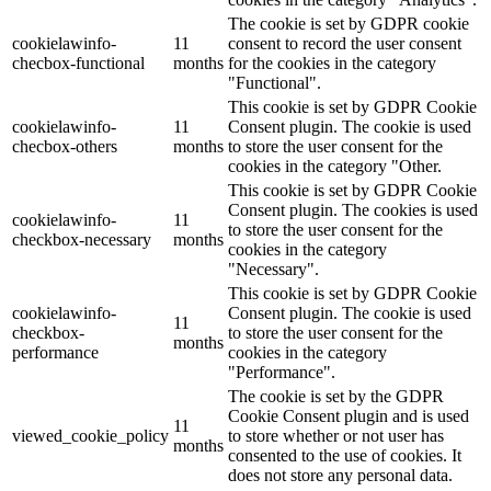
The cookie is set by GDPR cookie
cookielawinfo-
11
consent to record the user consent
checbox-functional
months
for the cookies in the category
"Functional".
This cookie is set by GDPR Cookie
cookielawinfo-
11
Consent plugin. The cookie is used
checbox-others
months
to store the user consent for the
cookies in the category "Other.
This cookie is set by GDPR Cookie
Consent plugin. The cookies is used
cookielawinfo-
11
to store the user consent for the
checkbox-necessary
months
cookies in the category
"Necessary".
This cookie is set by GDPR Cookie
cookielawinfo-
Consent plugin. The cookie is used
11
checkbox-
to store the user consent for the
months
performance
cookies in the category
"Performance".
The cookie is set by the GDPR
Cookie Consent plugin and is used
11
viewed_cookie_policy
to store whether or not user has
months
consented to the use of cookies. It
does not store any personal data.