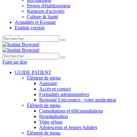
Recrutement
Projets d'établissement
Rapports d'activités
Culture & Santé
Actualités et Kiosque
English version
Rechercher :
Rechercher :
Faire un don
GUIDE PATIENT
Élément de menu
Annuaire
Accès et contact
Formalités administratives
Bergonié Uniconnect : votre application
Élément de menu
Consultations et téléconsultations
Hospitalisation
Votre séjour
Adolescents et Jeunes Adultes
Élément de menu