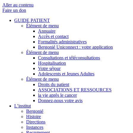
Aller au contenu
Faire un don
GUIDE PATIENT
Élément de menu
Annuaire
Accès et contact
Formalités administratives
Bergonié Uniconnect : votre application
Élément de menu
Consultations et téléconsultations
Hospitalisation
Votre séjour
Adolescents et Jeunes Adultes
Élément de menu
Droits du patient
ASSOCIATIONS ET RESSOURCES
la vie après le cancer
Donnez-nous votre avis
L’institut
Bergonié
Histoire
Directions
Instances
Recrutement