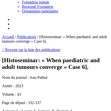
Formation initiale
Bergonié Formation
Organismes partenaires
Accueil
/
Publications
/
[Histoseminar: « When paediatric and adult
tumours converge » Case 6].
< Revenir sur la liste des publications
[Histoseminar: « When paediatric and
adult tumours converge » Case 6].
Nom du journal :
Ann Pathol
Année :
2023
Volume :
43
Page de départ :
332-337