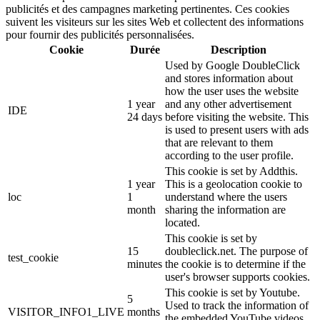
publicités et des campagnes marketing pertinentes. Ces cookies
suivent les visiteurs sur les sites Web et collectent des informations
pour fournir des publicités personnalisées.
Cookie
Durée
Description
Used by Google DoubleClick
and stores information about
how the user uses the website
1 year
and any other advertisement
IDE
24 days
before visiting the website. This
is used to present users with ads
that are relevant to them
according to the user profile.
This cookie is set by Addthis.
1 year
This is a geolocation cookie to
loc
1
understand where the users
month
sharing the information are
located.
This cookie is set by
15
doubleclick.net. The purpose of
test_cookie
minutes
the cookie is to determine if the
user's browser supports cookies.
This cookie is set by Youtube.
5
Used to track the information of
VISITOR_INFO1_LIVE
months
the embedded YouTube videos