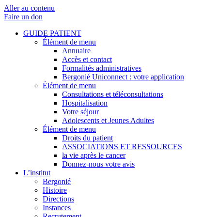
Aller au contenu
Faire un don
GUIDE PATIENT
Élément de menu
Annuaire
Accès et contact
Formalités administratives
Bergonié Uniconnect : votre application
Élément de menu
Consultations et téléconsultations
Hospitalisation
Votre séjour
Adolescents et Jeunes Adultes
Élément de menu
Droits du patient
ASSOCIATIONS ET RESSOURCES
la vie après le cancer
Donnez-nous votre avis
L’institut
Bergonié
Histoire
Directions
Instances
Recrutement