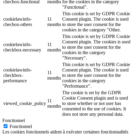
checbox-functional
months
for the cookies in the category
"Functional".
This cookie is set by GDPR Cookie
cookielawinfo-
11
Consent plugin. The cookie is used
checbox-others
months
to store the user consent for the
cookies in the category "Other.
This cookie is set by GDPR Cookie
Consent plugin. The cookies is used
cookielawinfo-
11
to store the user consent for the
checkbox-necessary
months
cookies in the category
"Necessary".
This cookie is set by GDPR Cookie
cookielawinfo-
Consent plugin. The cookie is used
11
checkbox-
to store the user consent for the
months
performance
cookies in the category
"Performance".
The cookie is set by the GDPR
Cookie Consent plugin and is used
11
viewed_cookie_policy
to store whether or not user has
months
consented to the use of cookies. It
does not store any personal data.
Fonctionnel
Fonctionnel
Les cookies fonctionnels aident à exécuter certaines fonctionnalités