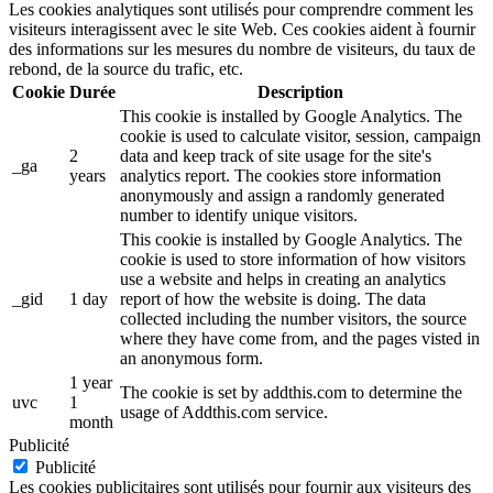
Les cookies analytiques sont utilisés pour comprendre comment les
visiteurs interagissent avec le site Web. Ces cookies aident à fournir
des informations sur les mesures du nombre de visiteurs, du taux de
rebond, de la source du trafic, etc.
Cookie
Durée
Description
This cookie is installed by Google Analytics. The
cookie is used to calculate visitor, session, campaign
2
data and keep track of site usage for the site's
_ga
years
analytics report. The cookies store information
anonymously and assign a randomly generated
number to identify unique visitors.
This cookie is installed by Google Analytics. The
cookie is used to store information of how visitors
use a website and helps in creating an analytics
_gid
1 day
report of how the website is doing. The data
collected including the number visitors, the source
where they have come from, and the pages visted in
an anonymous form.
1 year
The cookie is set by addthis.com to determine the
uvc
1
usage of Addthis.com service.
month
Publicité
Publicité
Les cookies publicitaires sont utilisés pour fournir aux visiteurs des