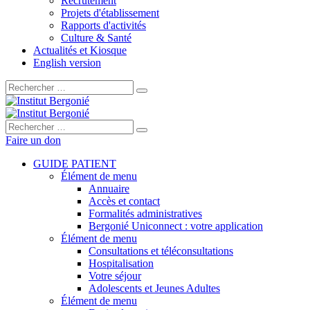
Recrutement
Projets d'établissement
Rapports d'activités
Culture & Santé
Actualités et Kiosque
English version
Rechercher :
Rechercher :
Faire un don
GUIDE PATIENT
Élément de menu
Annuaire
Accès et contact
Formalités administratives
Bergonié Uniconnect : votre application
Élément de menu
Consultations et téléconsultations
Hospitalisation
Votre séjour
Adolescents et Jeunes Adultes
Élément de menu