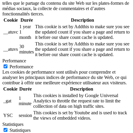
telles que le partage du contenu du site Web sur les plates-formes de
médias sociaux, la collecte de commentaires et d’autres
fonctionnalités tierces.
Cookie
Durée
Description
1 year
This cookie is set by Addthis to make sure you see
__atuvc
1
the updated count if you share a page and return to
month
it before our share count cache is updated.
This cookie is set by Addthis to make sure you see
30
__atuvs
the updated count if you share a page and return to
minutes
it before our share count cache is updated.
Performance
Performance
Les cookies de performance sont utilisés pour comprendre et
analyser les principaux indices de performance du site Web, ce qui
contribue à offrir une meilleure expérience utilisateur aux visiteurs.
Cookie
Durée
Description
This cookies is installed by Google Universal
1
_gat
Analytics to throttle the request rate to limit the
minute
colllection of data on high traffic sites.
This cookies is set by Youtube and is used to track
YSC
session
the views of embedded videos.
Statistiques
Statistiques