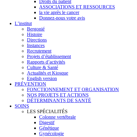
Droits du patient
ASSOCIATIONS ET RESSOURCES
la vie après le cancer
Donnez-nous votre avis
L’institut
Bergonié
Histoire
Directions
Instances
Recrutement
Projets d’établissement
Rapports d’activités
Culture & Santé
Actualités et Kiosque
English version
PRÉVENTION
FONCTIONNEMENT ET ORGANISATION
NOS PROJETS ET ACTIONS
DÉTERMINANTS DE SANTÉ
SOINS
LES SPÉCIALITÉS
Colonne vertébrale
Digestif
Génétique
Gynécologie