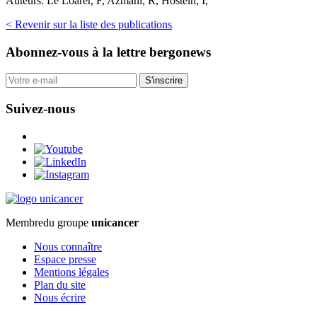
Auteurs:
Le Loarer, F, Azmani, R, Hostein, I,
< Revenir sur la liste des publications
Abonnez-vous
à la lettre bergonews
S'inscrire
Suivez-nous
Membre
du groupe
unicancer
Nous connaître
Espace presse
Mentions légales
Plan du site
Nous écrire