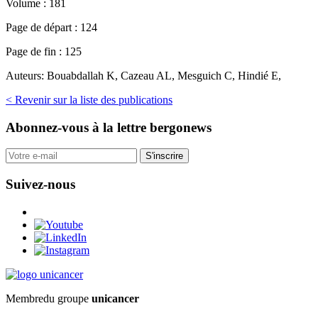
Volume :
181
Page de départ :
124
Page de fin :
125
Auteurs:
Bouabdallah K, Cazeau AL, Mesguich C, Hindié E,
< Revenir sur la liste des publications
Abonnez-vous
à la lettre bergonews
S'inscrire
Suivez-nous
Membre
du groupe
unicancer