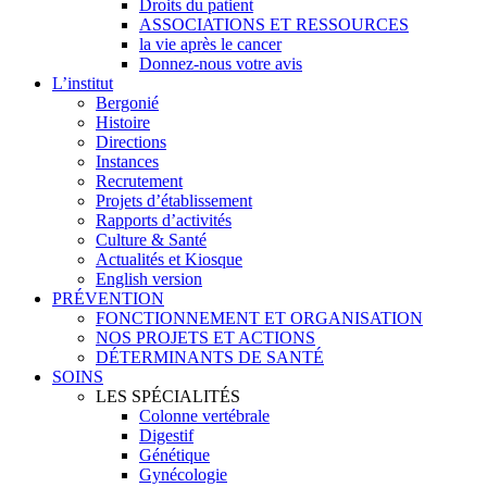
Droits du patient
ASSOCIATIONS ET RESSOURCES
la vie après le cancer
Donnez-nous votre avis
L’institut
Bergonié
Histoire
Directions
Instances
Recrutement
Projets d’établissement
Rapports d’activités
Culture & Santé
Actualités et Kiosque
English version
PRÉVENTION
FONCTIONNEMENT ET ORGANISATION
NOS PROJETS ET ACTIONS
DÉTERMINANTS DE SANTÉ
SOINS
LES SPÉCIALITÉS
Colonne vertébrale
Digestif
Génétique
Gynécologie