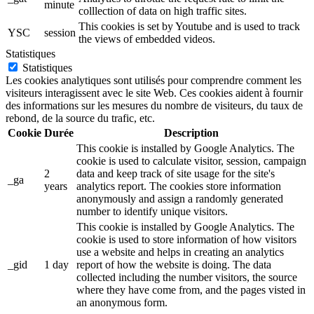
minute
colllection of data on high traffic sites.
This cookies is set by Youtube and is used to track
YSC
session
the views of embedded videos.
Statistiques
Statistiques
Les cookies analytiques sont utilisés pour comprendre comment les
visiteurs interagissent avec le site Web. Ces cookies aident à fournir
des informations sur les mesures du nombre de visiteurs, du taux de
rebond, de la source du trafic, etc.
Cookie
Durée
Description
This cookie is installed by Google Analytics. The
cookie is used to calculate visitor, session, campaign
2
data and keep track of site usage for the site's
_ga
years
analytics report. The cookies store information
anonymously and assign a randomly generated
number to identify unique visitors.
This cookie is installed by Google Analytics. The
cookie is used to store information of how visitors
use a website and helps in creating an analytics
_gid
1 day
report of how the website is doing. The data
collected including the number visitors, the source
where they have come from, and the pages visted in
an anonymous form.