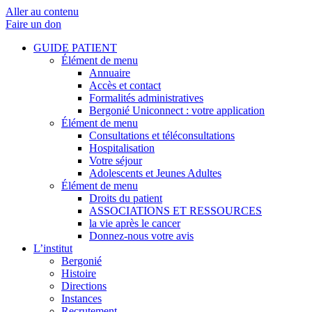
Aller au contenu
Faire un don
GUIDE PATIENT
Élément de menu
Annuaire
Accès et contact
Formalités administratives
Bergonié Uniconnect : votre application
Élément de menu
Consultations et téléconsultations
Hospitalisation
Votre séjour
Adolescents et Jeunes Adultes
Élément de menu
Droits du patient
ASSOCIATIONS ET RESSOURCES
la vie après le cancer
Donnez-nous votre avis
L’institut
Bergonié
Histoire
Directions
Instances
Recrutement