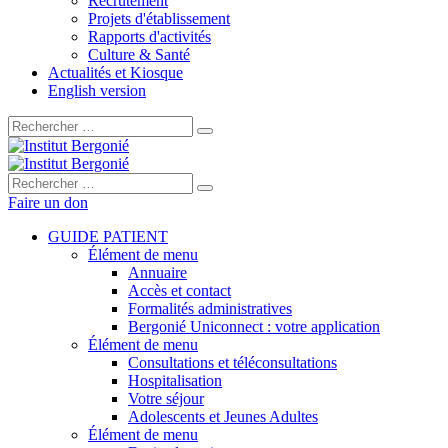
Recrutement
Projets d'établissement
Rapports d'activités
Culture & Santé
Actualités et Kiosque
English version
Rechercher :
Rechercher :
Faire un don
GUIDE PATIENT
Élément de menu
Annuaire
Accès et contact
Formalités administratives
Bergonié Uniconnect : votre application
Élément de menu
Consultations et téléconsultations
Hospitalisation
Votre séjour
Adolescents et Jeunes Adultes
Élément de menu