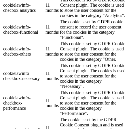
cookielawinfo-
11
Consent plugin. The cookie is used
checbox-analytics
months
to store the user consent for the
cookies in the category "Analytics".
The cookie is set by GDPR cookie
cookielawinfo-
11
consent to record the user consent
checbox-functional
months
for the cookies in the category
"Functional".
This cookie is set by GDPR Cookie
cookielawinfo-
11
Consent plugin. The cookie is used
checbox-others
months
to store the user consent for the
cookies in the category "Other.
This cookie is set by GDPR Cookie
Consent plugin. The cookies is used
cookielawinfo-
11
to store the user consent for the
checkbox-necessary
months
cookies in the category
"Necessary".
This cookie is set by GDPR Cookie
cookielawinfo-
Consent plugin. The cookie is used
11
checkbox-
to store the user consent for the
months
performance
cookies in the category
"Performance".
The cookie is set by the GDPR
Cookie Consent plugin and is used
11