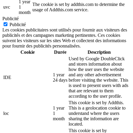
1 year
The cookie is set by addthis.com to determine the
uvc
1
usage of Addthis.com service.
month
Publicité
Publicité
Les cookies publicitaires sont utilisés pour fournir aux visiteurs des
publicités et des campagnes marketing pertinentes. Ces cookies
suivent les visiteurs sur les sites Web et collectent des informations
pour fournir des publicités personnalisées.
Cookie
Durée
Description
Used by Google DoubleClick
and stores information about
how the user uses the website
1 year
and any other advertisement
IDE
24 days
before visiting the website. This
is used to present users with ads
that are relevant to them
according to the user profile.
This cookie is set by Addthis.
1 year
This is a geolocation cookie to
loc
1
understand where the users
month
sharing the information are
located.
This cookie is set by