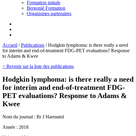
Formation initiale
Bergonié Formation
Organismes partenaires
Accueil
/
Publications
/
Hodgkin lymphoma: is there really a need
for interim and end-of-treatment FDG-PET evaluations? Response
to Adams & Kwee
< Revenir sur la liste des publications
Hodgkin lymphoma: is there really a need
for interim and end-of-treatment FDG-
PET evaluations? Response to Adams &
Kwee
Nom du journal :
Br J Haematol
Année :
2018