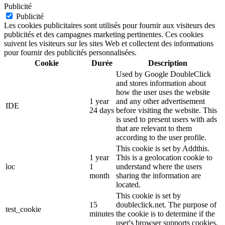
Publicité
Publicité
Les cookies publicitaires sont utilisés pour fournir aux visiteurs des
publicités et des campagnes marketing pertinentes. Ces cookies
suivent les visiteurs sur les sites Web et collectent des informations
pour fournir des publicités personnalisées.
Cookie
Durée
Description
Used by Google DoubleClick
and stores information about
how the user uses the website
1 year
and any other advertisement
IDE
24 days
before visiting the website. This
is used to present users with ads
that are relevant to them
according to the user profile.
This cookie is set by Addthis.
1 year
This is a geolocation cookie to
loc
1
understand where the users
month
sharing the information are
located.
This cookie is set by
15
doubleclick.net. The purpose of
test_cookie
minutes
the cookie is to determine if the
user's browser supports cookies.