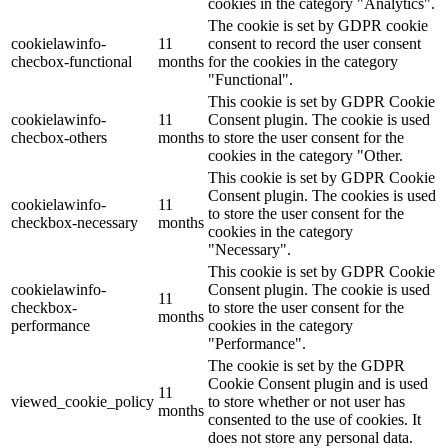
cookies in the category "Analytics".
The cookie is set by GDPR cookie
cookielawinfo-
11
consent to record the user consent
checbox-functional
months
for the cookies in the category
"Functional".
This cookie is set by GDPR Cookie
cookielawinfo-
11
Consent plugin. The cookie is used
checbox-others
months
to store the user consent for the
cookies in the category "Other.
This cookie is set by GDPR Cookie
Consent plugin. The cookies is used
cookielawinfo-
11
to store the user consent for the
checkbox-necessary
months
cookies in the category
"Necessary".
This cookie is set by GDPR Cookie
cookielawinfo-
Consent plugin. The cookie is used
11
checkbox-
to store the user consent for the
months
performance
cookies in the category
"Performance".
The cookie is set by the GDPR
Cookie Consent plugin and is used
11
viewed_cookie_policy
to store whether or not user has
months
consented to the use of cookies. It
does not store any personal data.