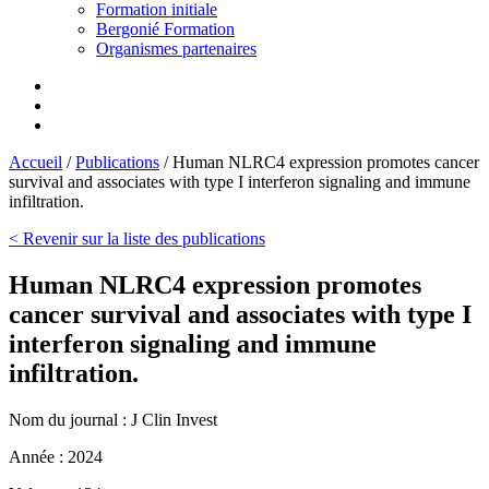
Formation initiale
Bergonié Formation
Organismes partenaires
Accueil
/
Publications
/
Human NLRC4 expression promotes cancer
survival and associates with type I interferon signaling and immune
infiltration.
< Revenir sur la liste des publications
Human NLRC4 expression promotes
cancer survival and associates with type I
interferon signaling and immune
infiltration.
Nom du journal :
J Clin Invest
Année :
2024