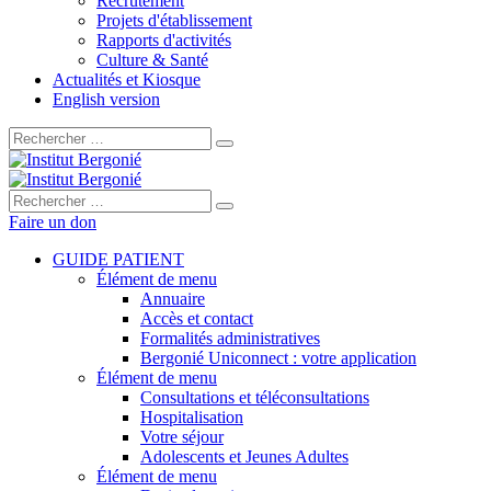
Recrutement
Projets d'établissement
Rapports d'activités
Culture & Santé
Actualités et Kiosque
English version
Rechercher :
Rechercher :
Faire un don
GUIDE PATIENT
Élément de menu
Annuaire
Accès et contact
Formalités administratives
Bergonié Uniconnect : votre application
Élément de menu
Consultations et téléconsultations
Hospitalisation
Votre séjour
Adolescents et Jeunes Adultes
Élément de menu