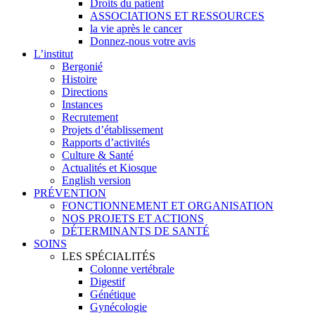
Droits du patient
ASSOCIATIONS ET RESSOURCES
la vie après le cancer
Donnez-nous votre avis
L’institut
Bergonié
Histoire
Directions
Instances
Recrutement
Projets d’établissement
Rapports d’activités
Culture & Santé
Actualités et Kiosque
English version
PRÉVENTION
FONCTIONNEMENT ET ORGANISATION
NOS PROJETS ET ACTIONS
DÉTERMINANTS DE SANTÉ
SOINS
LES SPÉCIALITÉS
Colonne vertébrale
Digestif
Génétique
Gynécologie