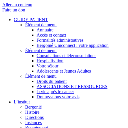
Aller au contenu
Faire un don
GUIDE PATIENT
Élément de menu
Annuaire
Accès et contact
Formalités administratives
Bergonié Uniconnect : votre application
Élément de menu
Consultations et téléconsultations
Hospitalisation
Votre séjour
Adolescents et Jeunes Adultes
Élément de menu
Droits du patient
ASSOCIATIONS ET RESSOURCES
la vie après le cancer
Donnez-nous votre avis
L’institut
Bergonié
Histoire
Directions
Instances
Recrutement