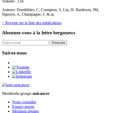
Volume :
134
Auteurs:
Domblides, C, Crampton, S, Liu, H, Bartleson, JM,
Nguyen, A, Champagne, C & al,
< Revenir sur la liste des publications
Abonnez-vous
à la lettre bergonews
S'inscrire
Suivez-nous
Membre
du groupe
unicancer
Nous connaître
Espace presse
Mentions légales