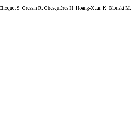
, Choquet S, Gressin R, Ghesquières H, Hoang-Xuan K, Blonski M,