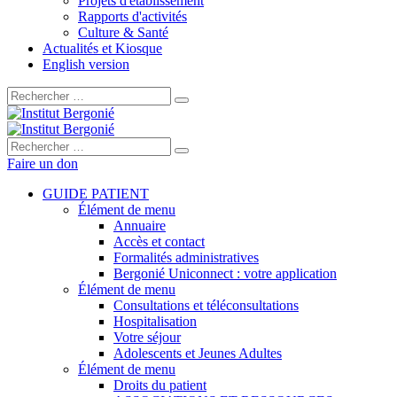
Projets d'établissement
Rapports d'activités
Culture & Santé
Actualités et Kiosque
English version
Rechercher :
Rechercher :
Faire un don
GUIDE PATIENT
Élément de menu
Annuaire
Accès et contact
Formalités administratives
Bergonié Uniconnect : votre application
Élément de menu
Consultations et téléconsultations
Hospitalisation
Votre séjour
Adolescents et Jeunes Adultes
Élément de menu
Droits du patient