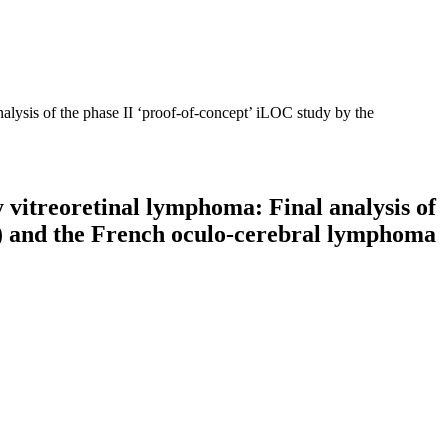
lysis of the phase II ‘proof-of-concept’ iLOC study by the
vitreoretinal lymphoma: Final analysis of
A) and the French oculo-cerebral lymphoma