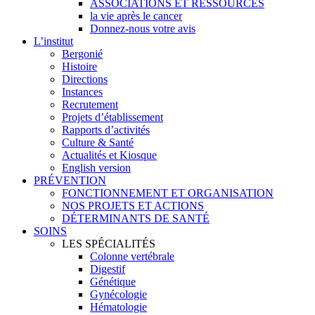
ASSOCIATIONS ET RESSOURCES
la vie après le cancer
Donnez-nous votre avis
L’institut
Bergonié
Histoire
Directions
Instances
Recrutement
Projets d’établissement
Rapports d’activités
Culture & Santé
Actualités et Kiosque
English version
PRÉVENTION
FONCTIONNEMENT ET ORGANISATION
NOS PROJETS ET ACTIONS
DÉTERMINANTS DE SANTÉ
SOINS
LES SPÉCIALITÉS
Colonne vertébrale
Digestif
Génétique
Gynécologie
Hématologie