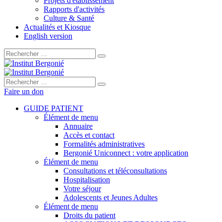
Projets d'établissement
Rapports d'activités
Culture & Santé
Actualités et Kiosque
English version
Rechercher :
Rechercher :
Faire un don
GUIDE PATIENT
Élément de menu
Annuaire
Accès et contact
Formalités administratives
Bergonié Uniconnect : votre application
Élément de menu
Consultations et téléconsultations
Hospitalisation
Votre séjour
Adolescents et Jeunes Adultes
Élément de menu
Droits du patient