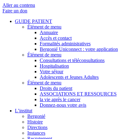
Aller au contenu
Faire un don
GUIDE PATIENT
Élément de menu
Annuaire
Accès et contact
Formalités administratives
Bergonié Uniconnect : votre application
Élément de menu
Consultations et téléconsultations
Hospitalisation
Votre séjour
Adolescents et Jeunes Adultes
Élément de menu
Droits du patient
ASSOCIATIONS ET RESSOURCES
la vie après le cancer
Donnez-nous votre avis
L’institut
Bergonié
Histoire
Directions
Instances
Recrutement