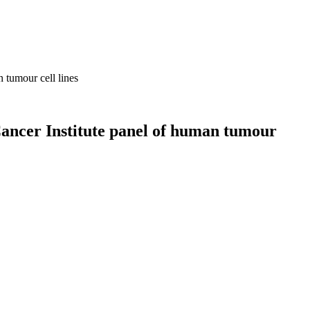
 tumour cell lines
Cancer Institute panel of human tumour