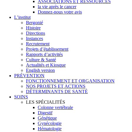
ASSOCIATIONS ET RESSOURCES
la vie après le cancer
Donnez-nous votre avis
L’institut
Bergonié
Histoire
Directions
Instances
Recrutement
Projets d’établissement
Rapports d’activités
Culture & Santé
Actualités et Kiosque
English version
PRÉVENTION
FONCTIONNEMENT ET ORGANISATION
NOS PROJETS ET ACTIONS
DÉTERMINANTS DE SANTÉ
SOINS
LES SPÉCIALITÉS
Colonne vertébrale
Digestif
Génétique
Gynécologie
Hématologie