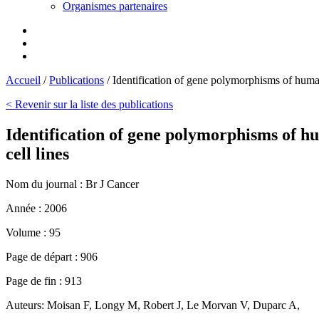
Organismes partenaires
Accueil
/
Publications
/
Identification of gene polymorphisms of huma
< Revenir sur la liste des publications
Identification of gene polymorphisms of 
cell lines
Nom du journal :
Br J Cancer
Année :
2006
Volume :
95
Page de départ :
906
Page de fin :
913
Auteurs:
Moisan F, Longy M, Robert J, Le Morvan V, Duparc A,