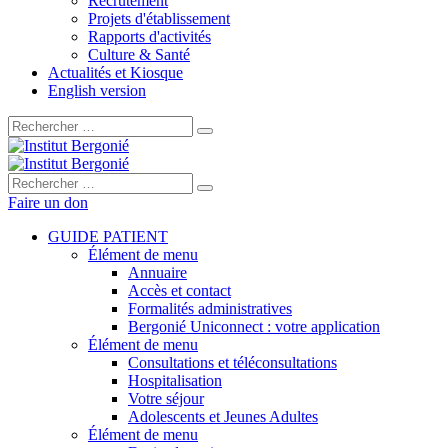
Recrutement
Projets d'établissement
Rapports d'activités
Culture & Santé
Actualités et Kiosque
English version
Rechercher :
Rechercher :
Faire un don
GUIDE PATIENT
Élément de menu
Annuaire
Accès et contact
Formalités administratives
Bergonié Uniconnect : votre application
Élément de menu
Consultations et téléconsultations
Hospitalisation
Votre séjour
Adolescents et Jeunes Adultes
Élément de menu