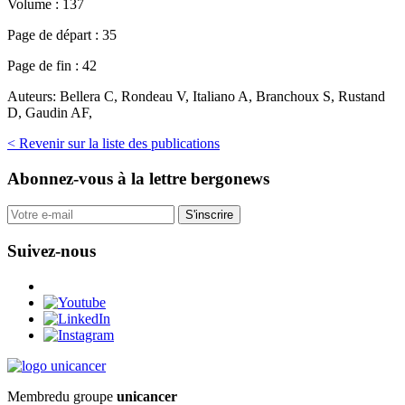
Volume :
137
Page de départ :
35
Page de fin :
42
Auteurs:
Bellera C, Rondeau V, Italiano A, Branchoux S, Rustand
D, Gaudin AF,
< Revenir sur la liste des publications
Abonnez-vous
à la lettre bergonews
S'inscrire
Suivez-nous
Membre
du groupe
unicancer