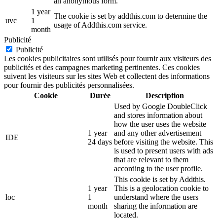
an anonymous form.
1 year
The cookie is set by addthis.com to determine the
uvc
1
usage of Addthis.com service.
month
Publicité
Publicité
Les cookies publicitaires sont utilisés pour fournir aux visiteurs des
publicités et des campagnes marketing pertinentes. Ces cookies
suivent les visiteurs sur les sites Web et collectent des informations
pour fournir des publicités personnalisées.
Cookie
Durée
Description
Used by Google DoubleClick
and stores information about
how the user uses the website
1 year
and any other advertisement
IDE
24 days
before visiting the website. This
is used to present users with ads
that are relevant to them
according to the user profile.
This cookie is set by Addthis.
1 year
This is a geolocation cookie to
loc
1
understand where the users
month
sharing the information are
located.