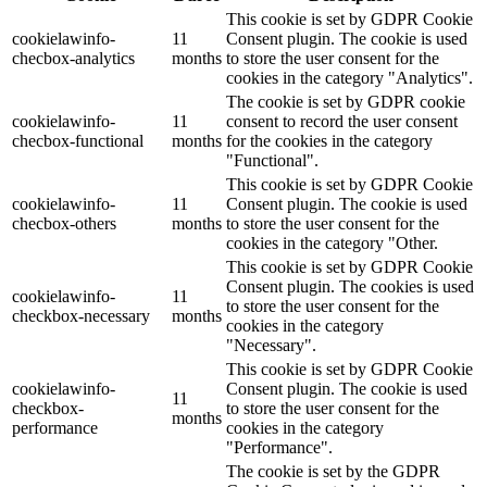
This cookie is set by GDPR Cookie
cookielawinfo-
11
Consent plugin. The cookie is used
checbox-analytics
months
to store the user consent for the
cookies in the category "Analytics".
The cookie is set by GDPR cookie
cookielawinfo-
11
consent to record the user consent
checbox-functional
months
for the cookies in the category
"Functional".
This cookie is set by GDPR Cookie
cookielawinfo-
11
Consent plugin. The cookie is used
checbox-others
months
to store the user consent for the
cookies in the category "Other.
This cookie is set by GDPR Cookie
Consent plugin. The cookies is used
cookielawinfo-
11
to store the user consent for the
checkbox-necessary
months
cookies in the category
"Necessary".
This cookie is set by GDPR Cookie
cookielawinfo-
Consent plugin. The cookie is used
11
checkbox-
to store the user consent for the
months
performance
cookies in the category
"Performance".
The cookie is set by the GDPR