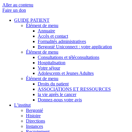
Aller au contenu
Faire un don
GUIDE PATIENT
Élément de menu
Annuaire
Accès et contact
Formalités administratives
Bergonié Uniconnect : votre application
Élément de menu
Consultations et téléconsultations
Hospitalisation
Votre séjour
Adolescents et Jeunes Adultes
Élément de menu
Droits du patient
ASSOCIATIONS ET RESSOURCES
la vie après le cancer
Donnez-nous votre avis
L’institut
Bergonié
Histoire
Directions
Instances
Recrutement