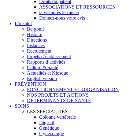
Droits du patient
ASSOCIATIONS ET RESSOURCES
la vie après le cancer
Donnez-nous votre avis
L’institut
Bergonié
Histoire
Directions
Instances
Recrutement
Projets d’établissement
Rapports d’activités
Culture & Santé
Actualités et Kiosque
English version
PRÉVENTION
FONCTIONNEMENT ET ORGANISATION
NOS PROJETS ET ACTIONS
DÉTERMINANTS DE SANTÉ
SOINS
LES SPÉCIALITÉS
Colonne vertébrale
Digestif
Génétique
Gynécologie