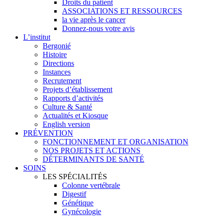
Droits du patient
ASSOCIATIONS ET RESSOURCES
la vie après le cancer
Donnez-nous votre avis
L’institut
Bergonié
Histoire
Directions
Instances
Recrutement
Projets d’établissement
Rapports d’activités
Culture & Santé
Actualités et Kiosque
English version
PRÉVENTION
FONCTIONNEMENT ET ORGANISATION
NOS PROJETS ET ACTIONS
DÉTERMINANTS DE SANTÉ
SOINS
LES SPÉCIALITÉS
Colonne vertébrale
Digestif
Génétique
Gynécologie