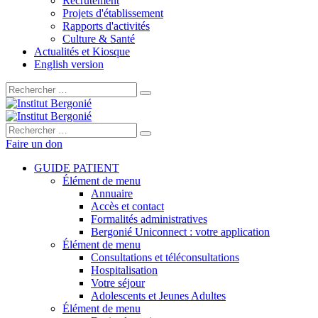
Recrutement
Projets d'établissement
Rapports d'activités
Culture & Santé
Actualités et Kiosque
English version
Rechercher :
Rechercher :
Faire un don
GUIDE PATIENT
Élément de menu
Annuaire
Accès et contact
Formalités administratives
Bergonié Uniconnect : votre application
Élément de menu
Consultations et téléconsultations
Hospitalisation
Votre séjour
Adolescents et Jeunes Adultes
Élément de menu