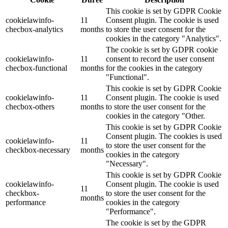
This cookie is set by GDPR Cookie
cookielawinfo-
11
Consent plugin. The cookie is used
checbox-analytics
months
to store the user consent for the
cookies in the category "Analytics".
The cookie is set by GDPR cookie
cookielawinfo-
11
consent to record the user consent
checbox-functional
months
for the cookies in the category
"Functional".
This cookie is set by GDPR Cookie
cookielawinfo-
11
Consent plugin. The cookie is used
checbox-others
months
to store the user consent for the
cookies in the category "Other.
This cookie is set by GDPR Cookie
Consent plugin. The cookies is used
cookielawinfo-
11
to store the user consent for the
checkbox-necessary
months
cookies in the category
"Necessary".
This cookie is set by GDPR Cookie
cookielawinfo-
Consent plugin. The cookie is used
11
checkbox-
to store the user consent for the
months
performance
cookies in the category
"Performance".
The cookie is set by the GDPR