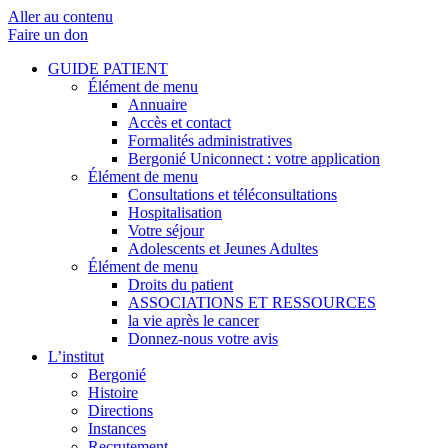
Aller au contenu
Faire un don
GUIDE PATIENT
Élément de menu
Annuaire
Accès et contact
Formalités administratives
Bergonié Uniconnect : votre application
Élément de menu
Consultations et téléconsultations
Hospitalisation
Votre séjour
Adolescents et Jeunes Adultes
Élément de menu
Droits du patient
ASSOCIATIONS ET RESSOURCES
la vie après le cancer
Donnez-nous votre avis
L’institut
Bergonié
Histoire
Directions
Instances
Recrutement