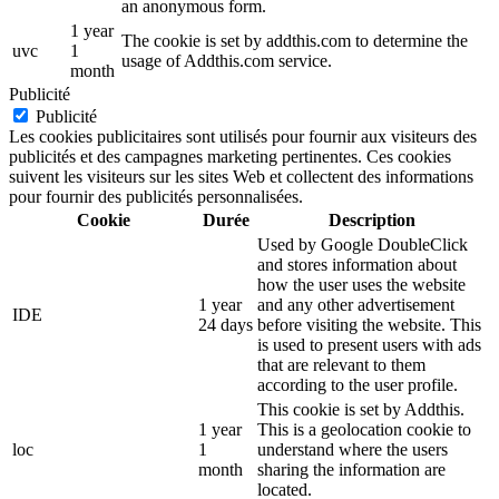
an anonymous form.
1 year
The cookie is set by addthis.com to determine the
uvc
1
usage of Addthis.com service.
month
Publicité
Publicité
Les cookies publicitaires sont utilisés pour fournir aux visiteurs des
publicités et des campagnes marketing pertinentes. Ces cookies
suivent les visiteurs sur les sites Web et collectent des informations
pour fournir des publicités personnalisées.
Cookie
Durée
Description
Used by Google DoubleClick
and stores information about
how the user uses the website
1 year
and any other advertisement
IDE
24 days
before visiting the website. This
is used to present users with ads
that are relevant to them
according to the user profile.
This cookie is set by Addthis.
1 year
This is a geolocation cookie to
loc
1
understand where the users
month
sharing the information are
located.