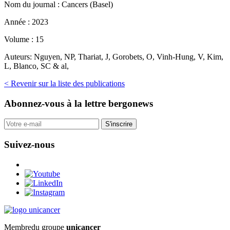
Nom du journal :
Cancers (Basel)
Année :
2023
Volume :
15
Auteurs:
Nguyen, NP, Thariat, J, Gorobets, O, Vinh-Hung, V, Kim,
L, Blanco, SC & al,
< Revenir sur la liste des publications
Abonnez-vous
à la lettre bergonews
S'inscrire
Suivez-nous
Membre
du groupe
unicancer