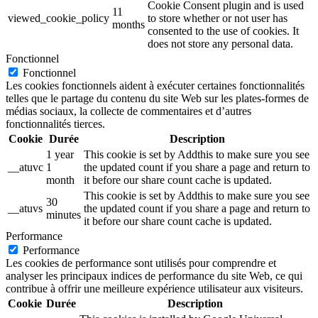
Cookie Consent plugin and is used
11
viewed_cookie_policy
to store whether or not user has
months
consented to the use of cookies. It
does not store any personal data.
Fonctionnel
Fonctionnel
Les cookies fonctionnels aident à exécuter certaines fonctionnalités
telles que le partage du contenu du site Web sur les plates-formes de
médias sociaux, la collecte de commentaires et d’autres
fonctionnalités tierces.
Cookie
Durée
Description
1 year
This cookie is set by Addthis to make sure you see
__atuvc
1
the updated count if you share a page and return to
month
it before our share count cache is updated.
This cookie is set by Addthis to make sure you see
30
__atuvs
the updated count if you share a page and return to
minutes
it before our share count cache is updated.
Performance
Performance
Les cookies de performance sont utilisés pour comprendre et
analyser les principaux indices de performance du site Web, ce qui
contribue à offrir une meilleure expérience utilisateur aux visiteurs.
Cookie
Durée
Description