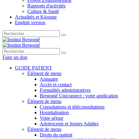
Projets d'établissement
Rapports d'activités
Culture & Santé
Actualités et Kiosque
English version
Rechercher :
Rechercher :
Faire un don
GUIDE PATIENT
Élément de menu
Annuaire
Accès et contact
Formalités administratives
Bergonié Uniconnect : votre application
Élément de menu
Consultations et téléconsultations
Hospitalisation
Votre séjour
Adolescents et Jeunes Adultes
Élément de menu
Droits du patient