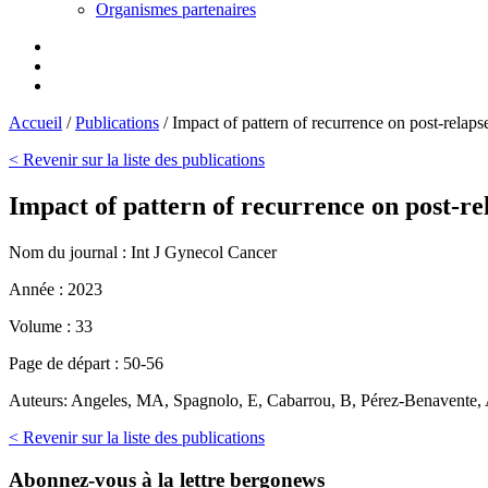
Organismes partenaires
Accueil
/
Publications
/
Impact of pattern of recurrence on post-relaps
< Revenir sur la liste des publications
Impact of pattern of recurrence on post-re
Nom du journal :
Int J Gynecol Cancer
Année :
2023
Volume :
33
Page de départ :
50-56
Auteurs:
Angeles, MA, Spagnolo, E, Cabarrou, B, Pérez-Benavente, 
< Revenir sur la liste des publications
Abonnez-vous
à la lettre bergonews