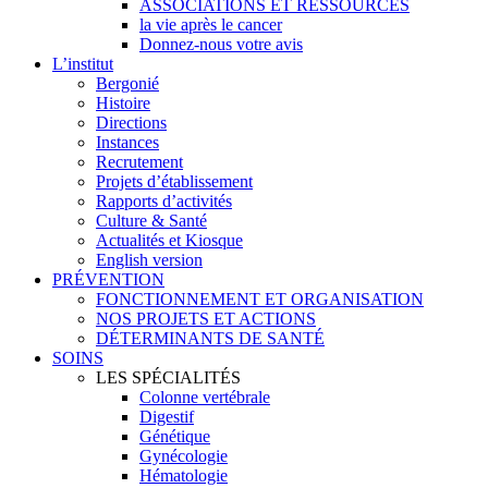
ASSOCIATIONS ET RESSOURCES
la vie après le cancer
Donnez-nous votre avis
L’institut
Bergonié
Histoire
Directions
Instances
Recrutement
Projets d’établissement
Rapports d’activités
Culture & Santé
Actualités et Kiosque
English version
PRÉVENTION
FONCTIONNEMENT ET ORGANISATION
NOS PROJETS ET ACTIONS
DÉTERMINANTS DE SANTÉ
SOINS
LES SPÉCIALITÉS
Colonne vertébrale
Digestif
Génétique
Gynécologie
Hématologie