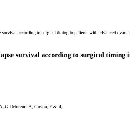
e survival according to surgical timing in patients with advanced ovaria
lapse survival according to surgical timing 
A, Gil Moreno, A, Guyon, F & al,