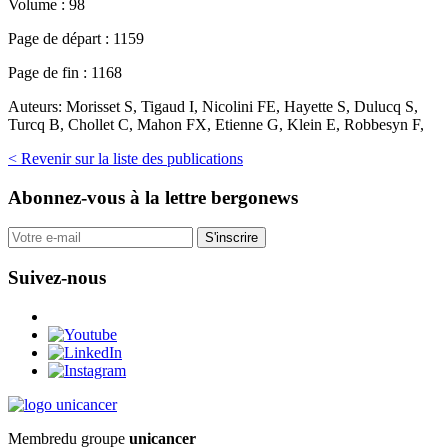
Volume :
98
Page de départ :
1159
Page de fin :
1168
Auteurs:
Morisset S, Tigaud I, Nicolini FE, Hayette S, Dulucq S,
Turcq B, Chollet C, Mahon FX, Etienne G, Klein E, Robbesyn F,
< Revenir sur la liste des publications
Abonnez-vous
à la lettre bergonews
S'inscrire
Suivez-nous
Membre
du groupe
unicancer