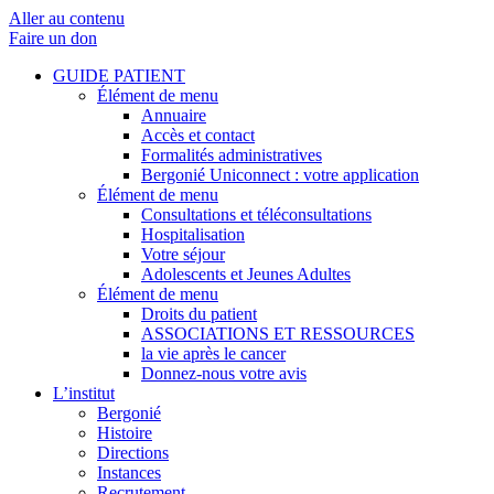
Aller au contenu
Faire un don
GUIDE PATIENT
Élément de menu
Annuaire
Accès et contact
Formalités administratives
Bergonié Uniconnect : votre application
Élément de menu
Consultations et téléconsultations
Hospitalisation
Votre séjour
Adolescents et Jeunes Adultes
Élément de menu
Droits du patient
ASSOCIATIONS ET RESSOURCES
la vie après le cancer
Donnez-nous votre avis
L’institut
Bergonié
Histoire
Directions
Instances
Recrutement