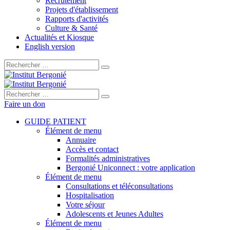
Recrutement
Projets d'établissement
Rapports d'activités
Culture & Santé
Actualités et Kiosque
English version
Rechercher :
Rechercher :
Faire un don
GUIDE PATIENT
Élément de menu
Annuaire
Accès et contact
Formalités administratives
Bergonié Uniconnect : votre application
Élément de menu
Consultations et téléconsultations
Hospitalisation
Votre séjour
Adolescents et Jeunes Adultes
Élément de menu