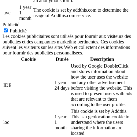
an anonymous form.
1 year
The cookie is set by addthis.com to determine the
uvc
1
usage of Addthis.com service.
month
Publicité
Publicité
Les cookies publicitaires sont utilisés pour fournir aux visiteurs des
publicités et des campagnes marketing pertinentes. Ces cookies
suivent les visiteurs sur les sites Web et collectent des informations
pour fournir des publicités personnalisées.
Cookie
Durée
Description
Used by Google DoubleClick
and stores information about
how the user uses the website
1 year
and any other advertisement
IDE
24 days
before visiting the website. This
is used to present users with ads
that are relevant to them
according to the user profile.
This cookie is set by Addthis.
1 year
This is a geolocation cookie to
loc
1
understand where the users
month
sharing the information are
located.