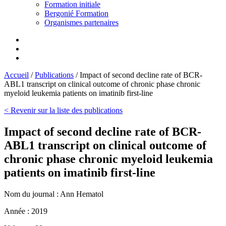
Formation initiale
Bergonié Formation
Organismes partenaires
Accueil
/
Publications
/
Impact of second decline rate of BCR-
ABL1 transcript on clinical outcome of chronic phase chronic
myeloid leukemia patients on imatinib first-line
< Revenir sur la liste des publications
Impact of second decline rate of BCR-
ABL1 transcript on clinical outcome of
chronic phase chronic myeloid leukemia
patients on imatinib first-line
Nom du journal :
Ann Hematol
Année :
2019