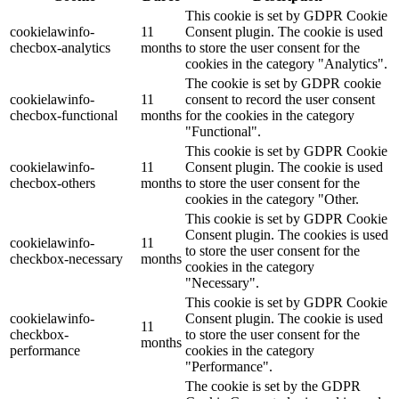
This cookie is set by GDPR Cookie
cookielawinfo-
11
Consent plugin. The cookie is used
checbox-analytics
months
to store the user consent for the
cookies in the category "Analytics".
The cookie is set by GDPR cookie
cookielawinfo-
11
consent to record the user consent
checbox-functional
months
for the cookies in the category
"Functional".
This cookie is set by GDPR Cookie
cookielawinfo-
11
Consent plugin. The cookie is used
checbox-others
months
to store the user consent for the
cookies in the category "Other.
This cookie is set by GDPR Cookie
Consent plugin. The cookies is used
cookielawinfo-
11
to store the user consent for the
checkbox-necessary
months
cookies in the category
"Necessary".
This cookie is set by GDPR Cookie
cookielawinfo-
Consent plugin. The cookie is used
11
checkbox-
to store the user consent for the
months
performance
cookies in the category
"Performance".
The cookie is set by the GDPR