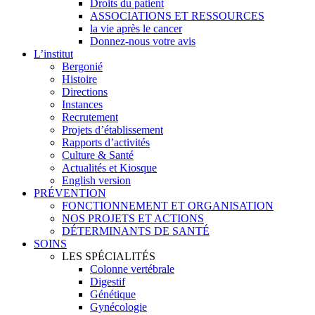
Droits du patient
ASSOCIATIONS ET RESSOURCES
la vie après le cancer
Donnez-nous votre avis
L’institut
Bergonié
Histoire
Directions
Instances
Recrutement
Projets d’établissement
Rapports d’activités
Culture & Santé
Actualités et Kiosque
English version
PRÉVENTION
FONCTIONNEMENT ET ORGANISATION
NOS PROJETS ET ACTIONS
DÉTERMINANTS DE SANTÉ
SOINS
LES SPÉCIALITÉS
Colonne vertébrale
Digestif
Génétique
Gynécologie