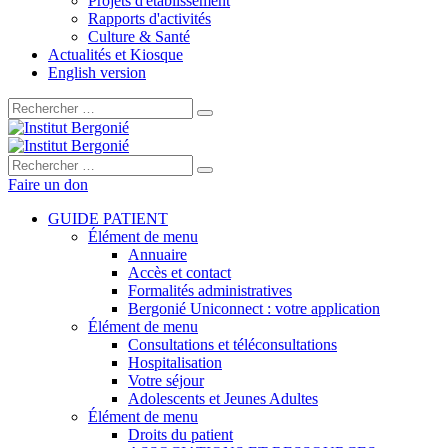
Projets d'établissement
Rapports d'activités
Culture & Santé
Actualités et Kiosque
English version
Rechercher :
Rechercher :
Faire un don
GUIDE PATIENT
Élément de menu
Annuaire
Accès et contact
Formalités administratives
Bergonié Uniconnect : votre application
Élément de menu
Consultations et téléconsultations
Hospitalisation
Votre séjour
Adolescents et Jeunes Adultes
Élément de menu
Droits du patient