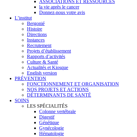
ASSOCIATIONS ET RESSOURCES
la vie après le cancer
Donnez-nous votre avis
L’institut
Bergonié
Histoire
Directions
Instances
Recrutement
Projets d’établissement
Rapports d’activités
Culture & Santé
Actualités et Kiosque
English version
PRÉVENTION
FONCTIONNEMENT ET ORGANISATION
NOS PROJETS ET ACTIONS
DÉTERMINANTS DE SANTÉ
SOINS
LES SPÉCIALITÉS
Colonne vertébrale
Digestif
Génétique
Gynécologie
Hématologie