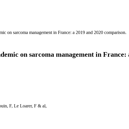
demic on sarcoma management in France: a 2019 and 2020 comparison.
andemic on sarcoma management in France: 
uin, F, Le Loarer, F & al,