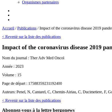
Organismes partenaires
Accueil
/
Publications
/
Impact of the coronavirus disease 2019 pan
< Revenir sur la liste des publications
Impact of the coronavirus disease 2019 p
Nom du journal :
Ther Adv Med Oncol
Année :
2023
Volume :
15
Page de départ :
17588359231192400
Auteurs:
Penel, N, Cantarel, C, Chemin-Airiau, C, Ducimetiere, F, Go
< Revenir sur la liste des publications
Abonnez-vous
à la lettre bergonews