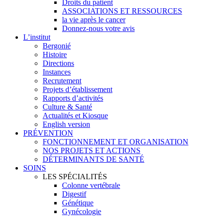
Droits du patient
ASSOCIATIONS ET RESSOURCES
la vie après le cancer
Donnez-nous votre avis
L’institut
Bergonié
Histoire
Directions
Instances
Recrutement
Projets d’établissement
Rapports d’activités
Culture & Santé
Actualités et Kiosque
English version
PRÉVENTION
FONCTIONNEMENT ET ORGANISATION
NOS PROJETS ET ACTIONS
DÉTERMINANTS DE SANTÉ
SOINS
LES SPÉCIALITÉS
Colonne vertébrale
Digestif
Génétique
Gynécologie