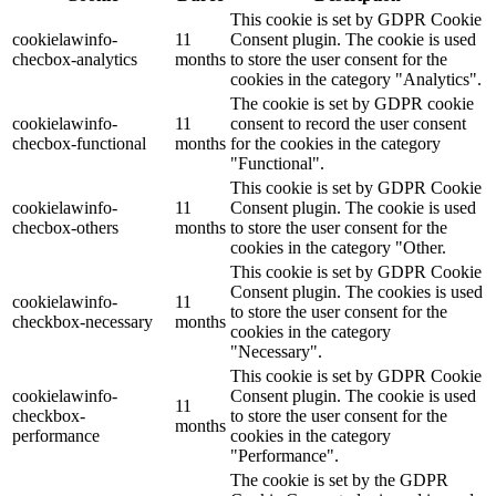
This cookie is set by GDPR Cookie
cookielawinfo-
11
Consent plugin. The cookie is used
checbox-analytics
months
to store the user consent for the
cookies in the category "Analytics".
The cookie is set by GDPR cookie
cookielawinfo-
11
consent to record the user consent
checbox-functional
months
for the cookies in the category
"Functional".
This cookie is set by GDPR Cookie
cookielawinfo-
11
Consent plugin. The cookie is used
checbox-others
months
to store the user consent for the
cookies in the category "Other.
This cookie is set by GDPR Cookie
Consent plugin. The cookies is used
cookielawinfo-
11
to store the user consent for the
checkbox-necessary
months
cookies in the category
"Necessary".
This cookie is set by GDPR Cookie
cookielawinfo-
Consent plugin. The cookie is used
11
checkbox-
to store the user consent for the
months
performance
cookies in the category
"Performance".
The cookie is set by the GDPR