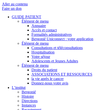
Aller au contenu
Faire un don
GUIDE PATIENT
Élément de menu
Annuaire
Accès et contact
Formalités administratives
Bergonié Uniconnect : votre application
Élément de menu
Consultations et téléconsultations
Hospitalisation
Votre séjour
Adolescents et Jeunes Adultes
Élément de menu
Droits du patient
ASSOCIATIONS ET RESSOURCES
la vie après le cancer
Donnez-nous votre avis
L’institut
Bergonié
Histoire
Directions
Instances
Recrutement