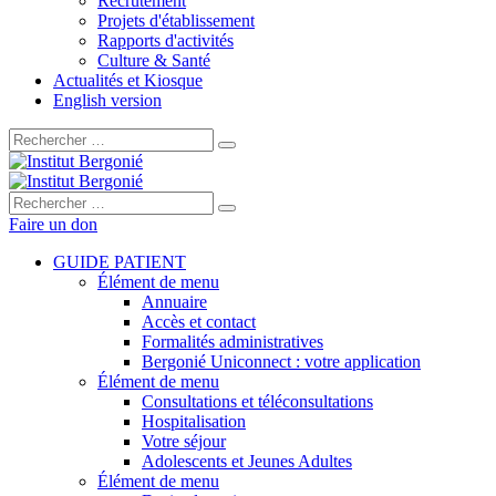
Recrutement
Projets d'établissement
Rapports d'activités
Culture & Santé
Actualités et Kiosque
English version
Rechercher :
Rechercher :
Faire un don
GUIDE PATIENT
Élément de menu
Annuaire
Accès et contact
Formalités administratives
Bergonié Uniconnect : votre application
Élément de menu
Consultations et téléconsultations
Hospitalisation
Votre séjour
Adolescents et Jeunes Adultes
Élément de menu