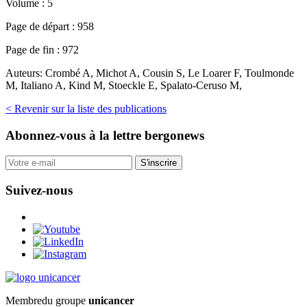
Volume :
5
Page de départ :
958
Page de fin :
972
Auteurs:
Crombé A, Michot A, Cousin S, Le Loarer F, Toulmonde
M, Italiano A, Kind M, Stoeckle E, Spalato-Ceruso M,
< Revenir sur la liste des publications
Abonnez-vous
à la lettre bergonews
S'inscrire
Suivez-nous
Membre
du groupe
unicancer