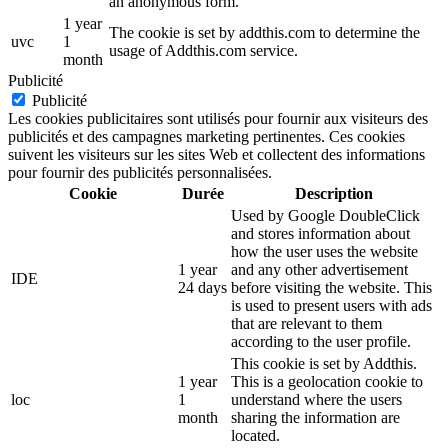
an anonymous form.
1 year
The cookie is set by addthis.com to determine the
uvc
1
usage of Addthis.com service.
month
Publicité
Publicité
Les cookies publicitaires sont utilisés pour fournir aux visiteurs des
publicités et des campagnes marketing pertinentes. Ces cookies
suivent les visiteurs sur les sites Web et collectent des informations
pour fournir des publicités personnalisées.
Cookie
Durée
Description
Used by Google DoubleClick
and stores information about
how the user uses the website
1 year
and any other advertisement
IDE
24 days
before visiting the website. This
is used to present users with ads
that are relevant to them
according to the user profile.
This cookie is set by Addthis.
1 year
This is a geolocation cookie to
loc
1
understand where the users
month
sharing the information are
located.