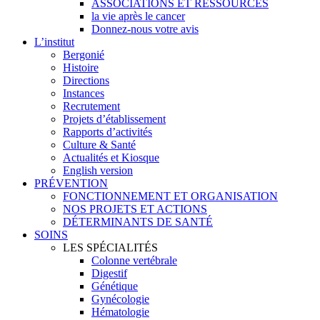
ASSOCIATIONS ET RESSOURCES
la vie après le cancer
Donnez-nous votre avis
L’institut
Bergonié
Histoire
Directions
Instances
Recrutement
Projets d’établissement
Rapports d’activités
Culture & Santé
Actualités et Kiosque
English version
PRÉVENTION
FONCTIONNEMENT ET ORGANISATION
NOS PROJETS ET ACTIONS
DÉTERMINANTS DE SANTÉ
SOINS
LES SPÉCIALITÉS
Colonne vertébrale
Digestif
Génétique
Gynécologie
Hématologie