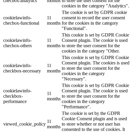
checbox-analytics
months
to store the user consent for the
cookies in the category "Analytics".
The cookie is set by GDPR cookie
cookielawinfo-
11
consent to record the user consent
checbox-functional
months
for the cookies in the category
"Functional".
This cookie is set by GDPR Cookie
cookielawinfo-
11
Consent plugin. The cookie is used
checbox-others
months
to store the user consent for the
cookies in the category "Other.
This cookie is set by GDPR Cookie
Consent plugin. The cookies is used
cookielawinfo-
11
to store the user consent for the
checkbox-necessary
months
cookies in the category
"Necessary".
This cookie is set by GDPR Cookie
cookielawinfo-
Consent plugin. The cookie is used
11
checkbox-
to store the user consent for the
months
performance
cookies in the category
"Performance".
The cookie is set by the GDPR
Cookie Consent plugin and is used
11
viewed_cookie_policy
to store whether or not user has
months
consented to the use of cookies. It