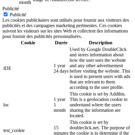
month
Publicité
Publicité
Les cookies publicitaires sont utilisés pour fournir aux visiteurs des
publicités et des campagnes marketing pertinentes. Ces cookies
suivent les visiteurs sur les sites Web et collectent des informations
pour fournir des publicités personnalisées.
Cookie
Durée
Description
Used by Google DoubleClick
and stores information about
how the user uses the website
1 year
and any other advertisement
IDE
24 days
before visiting the website. This
is used to present users with ads
that are relevant to them
according to the user profile.
This cookie is set by Addthis.
1 year
This is a geolocation cookie to
loc
1
understand where the users
month
sharing the information are
located.
This cookie is set by
15
doubleclick.net. The purpose of
test_cookie
minutes
the cookie is to determine if the