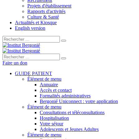
Recrutement
Projets d'établissement
Rapports d'activités
Culture & Santé
Actualités et Kiosque
English version
Rechercher :
Rechercher :
Faire un don
GUIDE PATIENT
Élément de menu
Annuaire
Accès et contact
Formalités administratives
Bergonié Uniconnect : votre application
Élément de menu
Consultations et téléconsultations
Hospitalisation
Votre séjour
Adolescents et Jeunes Adultes
Élément de menu