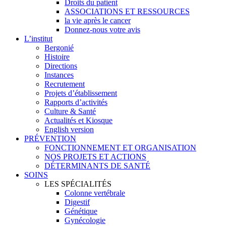
Droits du patient
ASSOCIATIONS ET RESSOURCES
la vie après le cancer
Donnez-nous votre avis
L’institut
Bergonié
Histoire
Directions
Instances
Recrutement
Projets d’établissement
Rapports d’activités
Culture & Santé
Actualités et Kiosque
English version
PRÉVENTION
FONCTIONNEMENT ET ORGANISATION
NOS PROJETS ET ACTIONS
DÉTERMINANTS DE SANTÉ
SOINS
LES SPÉCIALITÉS
Colonne vertébrale
Digestif
Génétique
Gynécologie