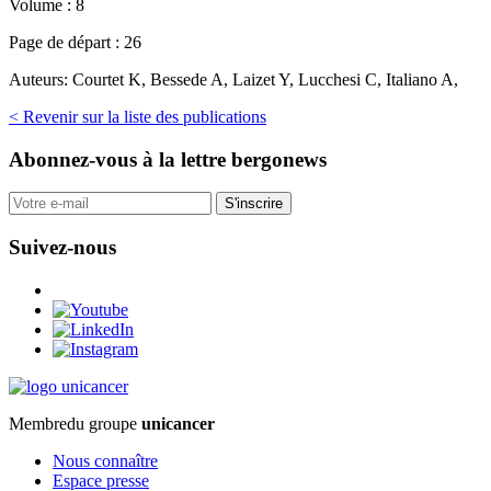
Volume :
8
Page de départ :
26
Auteurs:
Courtet K, Bessede A, Laizet Y, Lucchesi C, Italiano A,
< Revenir sur la liste des publications
Abonnez-vous
à la lettre bergonews
S'inscrire
Suivez-nous
Membre
du groupe
unicancer
Nous connaître
Espace presse