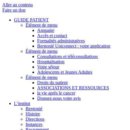
Aller au contenu
Faire un don
GUIDE PATIENT
Élément de menu
Annuaire
Accès et contact
Formalités administratives
Bergonié Uniconnect : votre application
Élément de menu
Consultations et téléconsultations
Hospitalisation
Votre séjour
Adolescents et Jeunes Adultes
Élément de menu
Droits du patient
ASSOCIATIONS ET RESSOURCES
la vie après le cancer
Donnez-nous votre avis
L’institut
Bergonié
Histoire
Directions
Instances
Recrutement