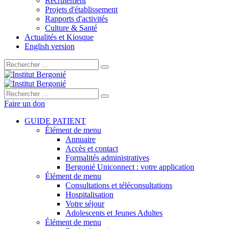
Recrutement
Projets d'établissement
Rapports d'activités
Culture & Santé
Actualités et Kiosque
English version
Rechercher :
Rechercher :
Faire un don
GUIDE PATIENT
Élément de menu
Annuaire
Accès et contact
Formalités administratives
Bergonié Uniconnect : votre application
Élément de menu
Consultations et téléconsultations
Hospitalisation
Votre séjour
Adolescents et Jeunes Adultes
Élément de menu