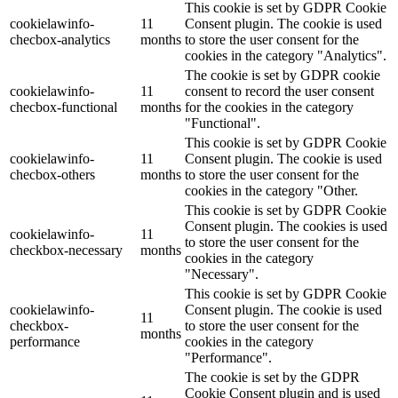
This cookie is set by GDPR Cookie
cookielawinfo-
11
Consent plugin. The cookie is used
checbox-analytics
months
to store the user consent for the
cookies in the category "Analytics".
The cookie is set by GDPR cookie
cookielawinfo-
11
consent to record the user consent
checbox-functional
months
for the cookies in the category
"Functional".
This cookie is set by GDPR Cookie
cookielawinfo-
11
Consent plugin. The cookie is used
checbox-others
months
to store the user consent for the
cookies in the category "Other.
This cookie is set by GDPR Cookie
Consent plugin. The cookies is used
cookielawinfo-
11
to store the user consent for the
checkbox-necessary
months
cookies in the category
"Necessary".
This cookie is set by GDPR Cookie
cookielawinfo-
Consent plugin. The cookie is used
11
checkbox-
to store the user consent for the
months
performance
cookies in the category
"Performance".
The cookie is set by the GDPR
Cookie Consent plugin and is used