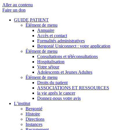
Aller au contenu
Faire un don
GUIDE PATIENT
Élément de menu
Annuaire
Accès et contact
Formalités administratives
Bergonié Uniconnect : votre application
Élément de menu
Consultations et téléconsultations
Hospitalisation
Votre séjour
Adolescents et Jeunes Adultes
Élément de menu
Droits du patient
ASSOCIATIONS ET RESSOURCES
la vie après le cancer
Donnez-nous votre avis
L’institut
Bergonié
Histoire
Directions
Instances
Recrutement