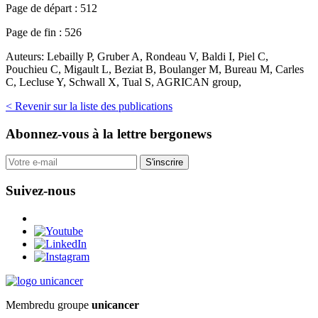
Page de départ :
512
Page de fin :
526
Auteurs:
Lebailly P, Gruber A, Rondeau V, Baldi I, Piel C,
Pouchieu C, Migault L, Beziat B, Boulanger M, Bureau M, Carles
C, Lecluse Y, Schwall X, Tual S, AGRICAN group,
< Revenir sur la liste des publications
Abonnez-vous
à la lettre bergonews
S'inscrire
Suivez-nous
Membre
du groupe
unicancer