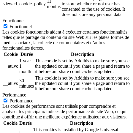
11
viewed_cookie_policy
to store whether or not user has
months
consented to the use of cookies. It
does not store any personal data.
Fonctionnel
Fonctionnel
Les cookies fonctionnels aident à exécuter certaines fonctionnalités
telles que le partage du contenu du site Web sur les plates-formes de
médias sociaux, la collecte de commentaires et d’autres
fonctionnalités tierces.
Cookie
Durée
Description
1 year
This cookie is set by Addthis to make sure you see
__atuvc
1
the updated count if you share a page and return to
month
it before our share count cache is updated.
This cookie is set by Addthis to make sure you see
30
__atuvs
the updated count if you share a page and return to
minutes
it before our share count cache is updated.
Performance
Performance
Les cookies de performance sont utilisés pour comprendre et
analyser les principaux indices de performance du site Web, ce qui
contribue à offrir une meilleure expérience utilisateur aux visiteurs.
Cookie
Durée
Description
This cookies is installed by Google Universal
1