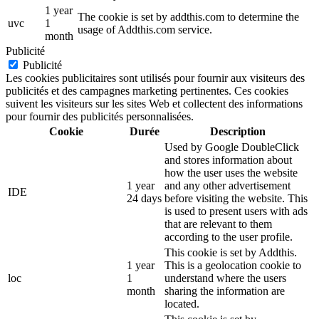
1 year
The cookie is set by addthis.com to determine the
uvc
1
usage of Addthis.com service.
month
Publicité
Publicité
Les cookies publicitaires sont utilisés pour fournir aux visiteurs des
publicités et des campagnes marketing pertinentes. Ces cookies
suivent les visiteurs sur les sites Web et collectent des informations
pour fournir des publicités personnalisées.
Cookie
Durée
Description
Used by Google DoubleClick
and stores information about
how the user uses the website
1 year
and any other advertisement
IDE
24 days
before visiting the website. This
is used to present users with ads
that are relevant to them
according to the user profile.
This cookie is set by Addthis.
1 year
This is a geolocation cookie to
loc
1
understand where the users
month
sharing the information are
located.