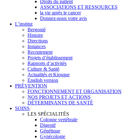
Droits du patient
ASSOCIATIONS ET RESSOURCES
la vie après le cancer
Donnez-nous votre avis
L’institut
Bergonié
Histoire
Directions
Instances
Recrutement
Projets d’établissement
Rapports d’activités
Culture & Santé
Actualités et Kiosque
English version
PRÉVENTION
FONCTIONNEMENT ET ORGANISATION
NOS PROJETS ET ACTIONS
DÉTERMINANTS DE SANTÉ
SOINS
LES SPÉCIALITÉS
Colonne vertébrale
Digestif
Génétique
Gynécologie