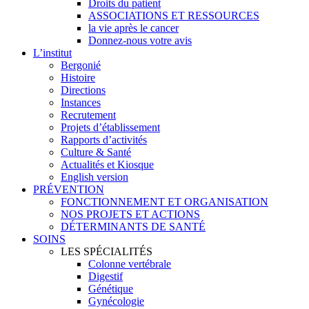
Droits du patient
ASSOCIATIONS ET RESSOURCES
la vie après le cancer
Donnez-nous votre avis
L’institut
Bergonié
Histoire
Directions
Instances
Recrutement
Projets d’établissement
Rapports d’activités
Culture & Santé
Actualités et Kiosque
English version
PRÉVENTION
FONCTIONNEMENT ET ORGANISATION
NOS PROJETS ET ACTIONS
DÉTERMINANTS DE SANTÉ
SOINS
LES SPÉCIALITÉS
Colonne vertébrale
Digestif
Génétique
Gynécologie