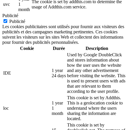
The cookie is set by addthis.com to determine the
uvc
1
usage of Addthis.com service.
month
Publicité
Publicité
Les cookies publicitaires sont utilisés pour fournir aux visiteurs des
publicités et des campagnes marketing pertinentes. Ces cookies
suivent les visiteurs sur les sites Web et collectent des informations
pour fournir des publicités personnalisées.
Cookie
Durée
Description
Used by Google DoubleClick
and stores information about
how the user uses the website
1 year
and any other advertisement
IDE
24 days
before visiting the website. This
is used to present users with ads
that are relevant to them
according to the user profile.
This cookie is set by Addthis.
1 year
This is a geolocation cookie to
loc
1
understand where the users
month
sharing the information are
located.
This cookie is set by