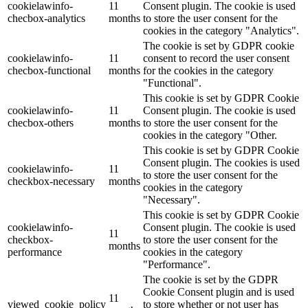
cookielawinfo-
11
Consent plugin. The cookie is used
checbox-analytics
months
to store the user consent for the
cookies in the category "Analytics".
The cookie is set by GDPR cookie
cookielawinfo-
11
consent to record the user consent
checbox-functional
months
for the cookies in the category
"Functional".
This cookie is set by GDPR Cookie
cookielawinfo-
11
Consent plugin. The cookie is used
checbox-others
months
to store the user consent for the
cookies in the category "Other.
This cookie is set by GDPR Cookie
Consent plugin. The cookies is used
cookielawinfo-
11
to store the user consent for the
checkbox-necessary
months
cookies in the category
"Necessary".
This cookie is set by GDPR Cookie
cookielawinfo-
Consent plugin. The cookie is used
11
checkbox-
to store the user consent for the
months
performance
cookies in the category
"Performance".
The cookie is set by the GDPR
Cookie Consent plugin and is used
11
viewed_cookie_policy
to store whether or not user has