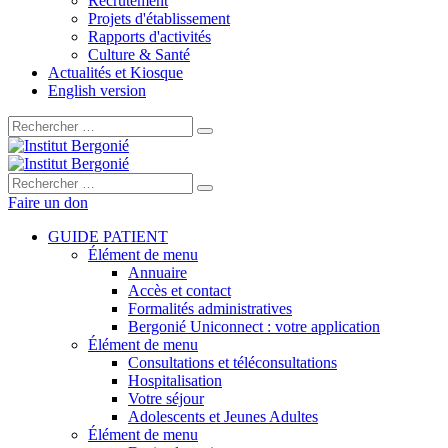
Recrutement
Projets d'établissement
Rapports d'activités
Culture & Santé
Actualités et Kiosque
English version
Rechercher :
Rechercher :
Faire un don
GUIDE PATIENT
Élément de menu
Annuaire
Accès et contact
Formalités administratives
Bergonié Uniconnect : votre application
Élément de menu
Consultations et téléconsultations
Hospitalisation
Votre séjour
Adolescents et Jeunes Adultes
Élément de menu