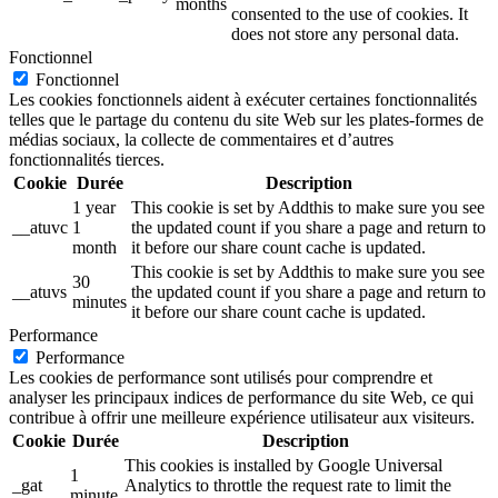
months
consented to the use of cookies. It
does not store any personal data.
Fonctionnel
Fonctionnel
Les cookies fonctionnels aident à exécuter certaines fonctionnalités
telles que le partage du contenu du site Web sur les plates-formes de
médias sociaux, la collecte de commentaires et d’autres
fonctionnalités tierces.
Cookie
Durée
Description
1 year
This cookie is set by Addthis to make sure you see
__atuvc
1
the updated count if you share a page and return to
month
it before our share count cache is updated.
This cookie is set by Addthis to make sure you see
30
__atuvs
the updated count if you share a page and return to
minutes
it before our share count cache is updated.
Performance
Performance
Les cookies de performance sont utilisés pour comprendre et
analyser les principaux indices de performance du site Web, ce qui
contribue à offrir une meilleure expérience utilisateur aux visiteurs.
Cookie
Durée
Description
This cookies is installed by Google Universal
1
_gat
Analytics to throttle the request rate to limit the
minute