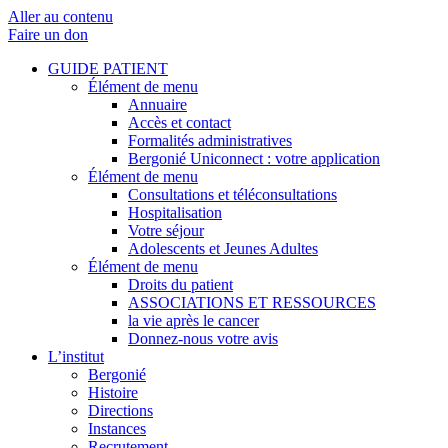
Aller au contenu
Faire un don
GUIDE PATIENT
Élément de menu
Annuaire
Accès et contact
Formalités administratives
Bergonié Uniconnect : votre application
Élément de menu
Consultations et téléconsultations
Hospitalisation
Votre séjour
Adolescents et Jeunes Adultes
Élément de menu
Droits du patient
ASSOCIATIONS ET RESSOURCES
la vie après le cancer
Donnez-nous votre avis
L’institut
Bergonié
Histoire
Directions
Instances
Recrutement