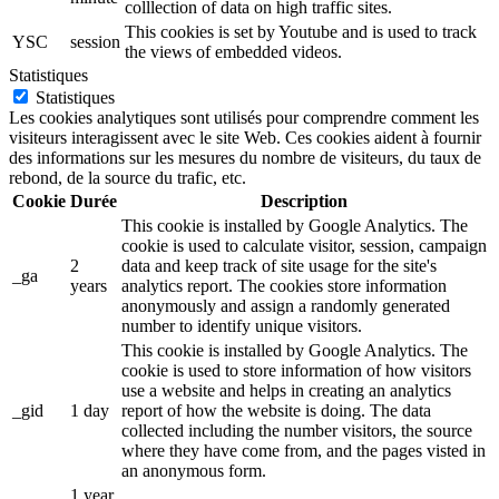
colllection of data on high traffic sites.
This cookies is set by Youtube and is used to track
YSC
session
the views of embedded videos.
Statistiques
Statistiques
Les cookies analytiques sont utilisés pour comprendre comment les
visiteurs interagissent avec le site Web. Ces cookies aident à fournir
des informations sur les mesures du nombre de visiteurs, du taux de
rebond, de la source du trafic, etc.
Cookie
Durée
Description
This cookie is installed by Google Analytics. The
cookie is used to calculate visitor, session, campaign
2
data and keep track of site usage for the site's
_ga
years
analytics report. The cookies store information
anonymously and assign a randomly generated
number to identify unique visitors.
This cookie is installed by Google Analytics. The
cookie is used to store information of how visitors
use a website and helps in creating an analytics
_gid
1 day
report of how the website is doing. The data
collected including the number visitors, the source
where they have come from, and the pages visted in
an anonymous form.
1 year