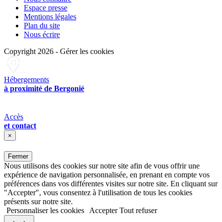
Espace presse
Mentions légales
Plan du site
Nous écrire
Copyright 2026
-
Gérer les cookies
Hébergements
à proximité de Bergonié
Accès
et contact
×
Fermer
Nous utilisons des cookies sur notre site afin de vous offrir une
expérience de navigation personnalisée, en prenant en compte vos
préférences dans vos différentes visites sur notre site. En cliquant sur
"Accepter", vous consentez à l'utilisation de tous les cookies
présents sur notre site.
Personnaliser les cookies
Accepter
Tout refuser