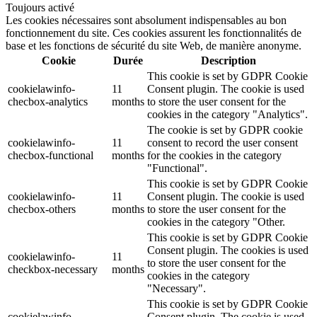
Toujours activé
Les cookies nécessaires sont absolument indispensables au bon
fonctionnement du site. Ces cookies assurent les fonctionnalités de
base et les fonctions de sécurité du site Web, de manière anonyme.
Cookie
Durée
Description
This cookie is set by GDPR Cookie
cookielawinfo-
11
Consent plugin. The cookie is used
checbox-analytics
months
to store the user consent for the
cookies in the category "Analytics".
The cookie is set by GDPR cookie
cookielawinfo-
11
consent to record the user consent
checbox-functional
months
for the cookies in the category
"Functional".
This cookie is set by GDPR Cookie
cookielawinfo-
11
Consent plugin. The cookie is used
checbox-others
months
to store the user consent for the
cookies in the category "Other.
This cookie is set by GDPR Cookie
Consent plugin. The cookies is used
cookielawinfo-
11
to store the user consent for the
checkbox-necessary
months
cookies in the category
"Necessary".
This cookie is set by GDPR Cookie
cookielawinfo-
Consent plugin. The cookie is used