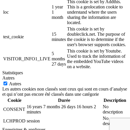
This cookie is set by Addthis.
1 year
This is a geolocation cookie to
loc
1
understand where the users
month
sharing the information are
located.
This cookie is set by
15
doubleclick.net. The purpose of
test_cookie
minutes
the cookie is to determine if the
user's browser supports cookies.
This cookie is set by Youtube.
5
Used to track the information of
VISITOR_INFO1_LIVE
months
the embedded YouTube videos
27 days
on a website.
Statistiques
Autres
Autres
Les autres cookies non classés sont ceux qui sont en cours d’analyse
et qui n’ont pas encore été classés dans une catégorie
Cookie
Durée
Description
16 years 7 months 26 days 16 hours 2
No
CONSENT
minutes
description
No
LCHPROD
session
description
Enregistrer & appliquer