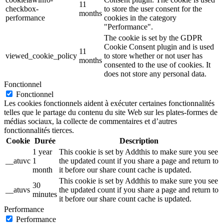
11
checkbox-
to store the user consent for the
months
performance
cookies in the category
"Performance".
The cookie is set by the GDPR
Cookie Consent plugin and is used
11
viewed_cookie_policy
to store whether or not user has
months
consented to the use of cookies. It
does not store any personal data.
Fonctionnel
Fonctionnel
Les cookies fonctionnels aident à exécuter certaines fonctionnalités
telles que le partage du contenu du site Web sur les plates-formes de
médias sociaux, la collecte de commentaires et d’autres
fonctionnalités tierces.
Cookie
Durée
Description
1 year
This cookie is set by Addthis to make sure you see
__atuvc
1
the updated count if you share a page and return to
month
it before our share count cache is updated.
This cookie is set by Addthis to make sure you see
30
__atuvs
the updated count if you share a page and return to
minutes
it before our share count cache is updated.
Performance
Performance