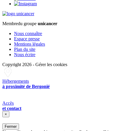
Membre
du groupe
unicancer
Nous connaître
Espace presse
Mentions légales
Plan du site
Nous écrire
Copyright 2026
-
Gérer les cookies
Hébergements
à proximité de Bergonié
Accès
et contact
×
Fermer