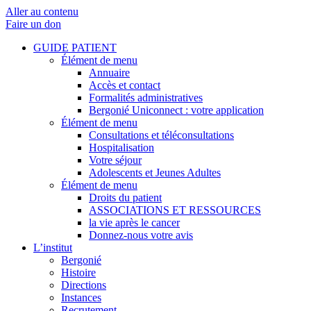
Aller au contenu
Faire un don
GUIDE PATIENT
Élément de menu
Annuaire
Accès et contact
Formalités administratives
Bergonié Uniconnect : votre application
Élément de menu
Consultations et téléconsultations
Hospitalisation
Votre séjour
Adolescents et Jeunes Adultes
Élément de menu
Droits du patient
ASSOCIATIONS ET RESSOURCES
la vie après le cancer
Donnez-nous votre avis
L’institut
Bergonié
Histoire
Directions
Instances
Recrutement