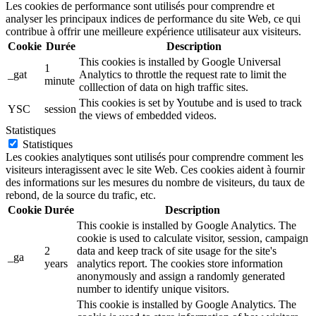
Les cookies de performance sont utilisés pour comprendre et
analyser les principaux indices de performance du site Web, ce qui
contribue à offrir une meilleure expérience utilisateur aux visiteurs.
Cookie
Durée
Description
This cookies is installed by Google Universal
1
_gat
Analytics to throttle the request rate to limit the
minute
colllection of data on high traffic sites.
This cookies is set by Youtube and is used to track
YSC
session
the views of embedded videos.
Statistiques
Statistiques
Les cookies analytiques sont utilisés pour comprendre comment les
visiteurs interagissent avec le site Web. Ces cookies aident à fournir
des informations sur les mesures du nombre de visiteurs, du taux de
rebond, de la source du trafic, etc.
Cookie
Durée
Description
This cookie is installed by Google Analytics. The
cookie is used to calculate visitor, session, campaign
2
data and keep track of site usage for the site's
_ga
years
analytics report. The cookies store information
anonymously and assign a randomly generated
number to identify unique visitors.
This cookie is installed by Google Analytics. The