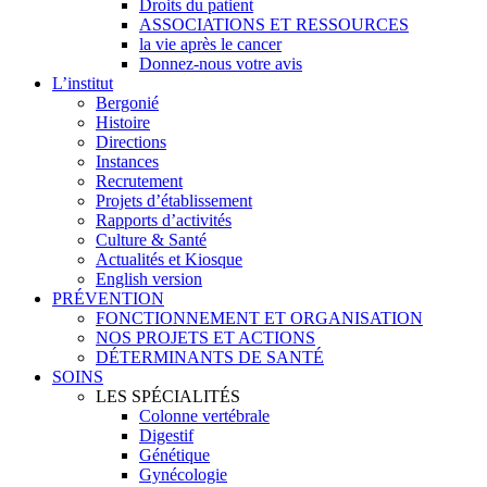
Droits du patient
ASSOCIATIONS ET RESSOURCES
la vie après le cancer
Donnez-nous votre avis
L’institut
Bergonié
Histoire
Directions
Instances
Recrutement
Projets d’établissement
Rapports d’activités
Culture & Santé
Actualités et Kiosque
English version
PRÉVENTION
FONCTIONNEMENT ET ORGANISATION
NOS PROJETS ET ACTIONS
DÉTERMINANTS DE SANTÉ
SOINS
LES SPÉCIALITÉS
Colonne vertébrale
Digestif
Génétique
Gynécologie