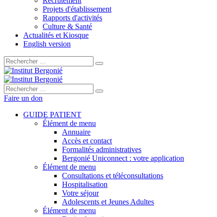
Recrutement
Projets d'établissement
Rapports d'activités
Culture & Santé
Actualités et Kiosque
English version
Rechercher :
Rechercher :
Faire un don
GUIDE PATIENT
Élément de menu
Annuaire
Accès et contact
Formalités administratives
Bergonié Uniconnect : votre application
Élément de menu
Consultations et téléconsultations
Hospitalisation
Votre séjour
Adolescents et Jeunes Adultes
Élément de menu