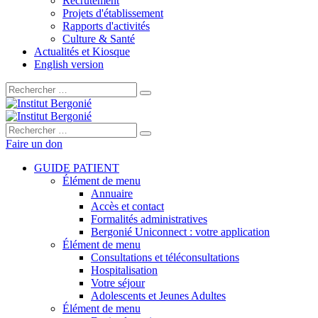
Recrutement
Projets d'établissement
Rapports d'activités
Culture & Santé
Actualités et Kiosque
English version
Rechercher :
Rechercher :
Faire un don
GUIDE PATIENT
Élément de menu
Annuaire
Accès et contact
Formalités administratives
Bergonié Uniconnect : votre application
Élément de menu
Consultations et téléconsultations
Hospitalisation
Votre séjour
Adolescents et Jeunes Adultes
Élément de menu