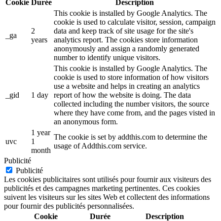
Cookie
Durée
Description
This cookie is installed by Google Analytics. The
cookie is used to calculate visitor, session, campaign
2
data and keep track of site usage for the site's
_ga
years
analytics report. The cookies store information
anonymously and assign a randomly generated
number to identify unique visitors.
This cookie is installed by Google Analytics. The
cookie is used to store information of how visitors
use a website and helps in creating an analytics
_gid
1 day
report of how the website is doing. The data
collected including the number visitors, the source
where they have come from, and the pages visted in
an anonymous form.
1 year
The cookie is set by addthis.com to determine the
uvc
1
usage of Addthis.com service.
month
Publicité
Publicité
Les cookies publicitaires sont utilisés pour fournir aux visiteurs des
publicités et des campagnes marketing pertinentes. Ces cookies
suivent les visiteurs sur les sites Web et collectent des informations
pour fournir des publicités personnalisées.
Cookie
Durée
Description