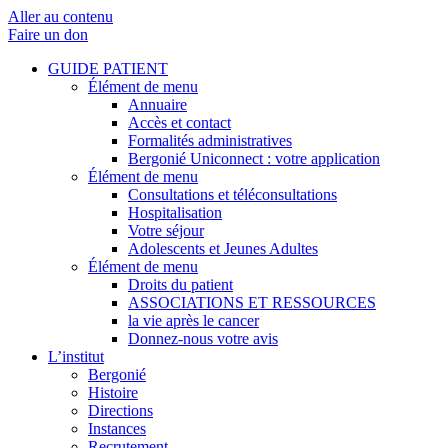
Aller au contenu
Faire un don
GUIDE PATIENT
Élément de menu
Annuaire
Accès et contact
Formalités administratives
Bergonié Uniconnect : votre application
Élément de menu
Consultations et téléconsultations
Hospitalisation
Votre séjour
Adolescents et Jeunes Adultes
Élément de menu
Droits du patient
ASSOCIATIONS ET RESSOURCES
la vie après le cancer
Donnez-nous votre avis
L’institut
Bergonié
Histoire
Directions
Instances
Recrutement