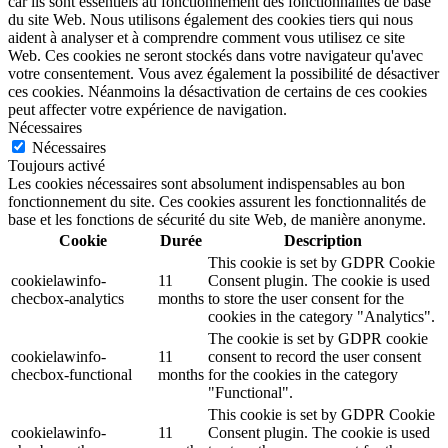
car ils sont essentiels au fonctionnement des fonctionnalités de base
du site Web. Nous utilisons également des cookies tiers qui nous
aident à analyser et à comprendre comment vous utilisez ce site
Web. Ces cookies ne seront stockés dans votre navigateur qu'avec
votre consentement. Vous avez également la possibilité de désactiver
ces cookies. Néanmoins la désactivation de certains de ces cookies
peut affecter votre expérience de navigation.
Nécessaires
Nécessaires
Toujours activé
Les cookies nécessaires sont absolument indispensables au bon
fonctionnement du site. Ces cookies assurent les fonctionnalités de
base et les fonctions de sécurité du site Web, de manière anonyme.
Cookie
Durée
Description
This cookie is set by GDPR Cookie
cookielawinfo-
11
Consent plugin. The cookie is used
checbox-analytics
months
to store the user consent for the
cookies in the category "Analytics".
The cookie is set by GDPR cookie
cookielawinfo-
11
consent to record the user consent
checbox-functional
months
for the cookies in the category
"Functional".
This cookie is set by GDPR Cookie
cookielawinfo-
11
Consent plugin. The cookie is used