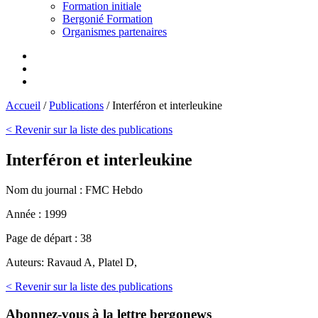
Formation initiale
Bergonié Formation
Organismes partenaires
Accueil
/
Publications
/
Interféron et interleukine
< Revenir sur la liste des publications
Interféron et interleukine
Nom du journal :
FMC Hebdo
Année :
1999
Page de départ :
38
Auteurs:
Ravaud A, Platel D,
< Revenir sur la liste des publications
Abonnez-vous
à la lettre bergonews