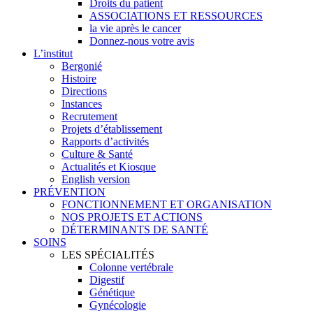
Droits du patient
ASSOCIATIONS ET RESSOURCES
la vie après le cancer
Donnez-nous votre avis
L’institut
Bergonié
Histoire
Directions
Instances
Recrutement
Projets d’établissement
Rapports d’activités
Culture & Santé
Actualités et Kiosque
English version
PRÉVENTION
FONCTIONNEMENT ET ORGANISATION
NOS PROJETS ET ACTIONS
DÉTERMINANTS DE SANTÉ
SOINS
LES SPÉCIALITÉS
Colonne vertébrale
Digestif
Génétique
Gynécologie