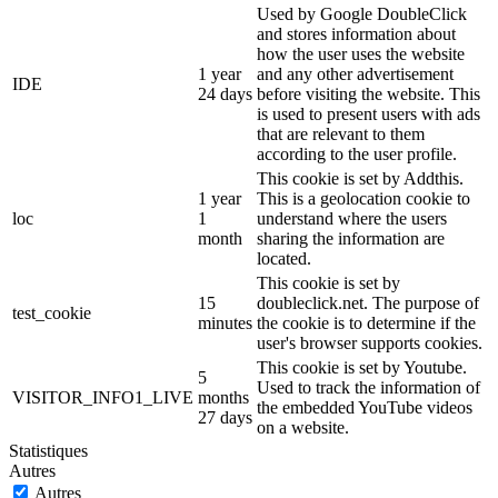
Used by Google DoubleClick
and stores information about
how the user uses the website
1 year
and any other advertisement
IDE
24 days
before visiting the website. This
is used to present users with ads
that are relevant to them
according to the user profile.
This cookie is set by Addthis.
1 year
This is a geolocation cookie to
loc
1
understand where the users
month
sharing the information are
located.
This cookie is set by
15
doubleclick.net. The purpose of
test_cookie
minutes
the cookie is to determine if the
user's browser supports cookies.
This cookie is set by Youtube.
5
Used to track the information of
VISITOR_INFO1_LIVE
months
the embedded YouTube videos
27 days
on a website.
Statistiques
Autres
Autres