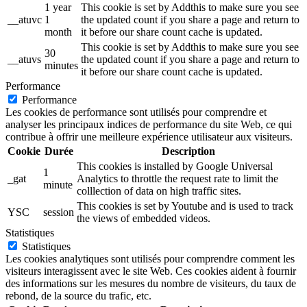
1 year
This cookie is set by Addthis to make sure you see
__atuvc
1
the updated count if you share a page and return to
month
it before our share count cache is updated.
This cookie is set by Addthis to make sure you see
30
__atuvs
the updated count if you share a page and return to
minutes
it before our share count cache is updated.
Performance
Performance
Les cookies de performance sont utilisés pour comprendre et
analyser les principaux indices de performance du site Web, ce qui
contribue à offrir une meilleure expérience utilisateur aux visiteurs.
Cookie
Durée
Description
This cookies is installed by Google Universal
1
_gat
Analytics to throttle the request rate to limit the
minute
colllection of data on high traffic sites.
This cookies is set by Youtube and is used to track
YSC
session
the views of embedded videos.
Statistiques
Statistiques
Les cookies analytiques sont utilisés pour comprendre comment les
visiteurs interagissent avec le site Web. Ces cookies aident à fournir
des informations sur les mesures du nombre de visiteurs, du taux de
rebond, de la source du trafic, etc.