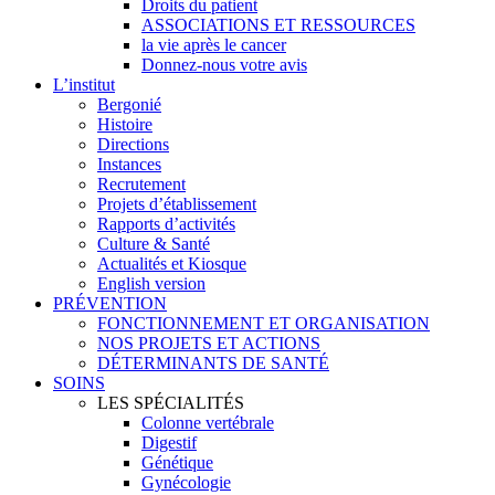
Droits du patient
ASSOCIATIONS ET RESSOURCES
la vie après le cancer
Donnez-nous votre avis
L’institut
Bergonié
Histoire
Directions
Instances
Recrutement
Projets d’établissement
Rapports d’activités
Culture & Santé
Actualités et Kiosque
English version
PRÉVENTION
FONCTIONNEMENT ET ORGANISATION
NOS PROJETS ET ACTIONS
DÉTERMINANTS DE SANTÉ
SOINS
LES SPÉCIALITÉS
Colonne vertébrale
Digestif
Génétique
Gynécologie