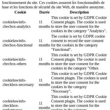
fonctionnement du site. Ces cookies assurent les fonctionnalités de
base et les fonctions de sécurité du site Web, de manière anonyme.
Cookie
Durée
Description
This cookie is set by GDPR Cookie
cookielawinfo-
11
Consent plugin. The cookie is used
checbox-analytics
months
to store the user consent for the
cookies in the category "Analytics".
The cookie is set by GDPR cookie
cookielawinfo-
11
consent to record the user consent
checbox-functional
months
for the cookies in the category
"Functional".
This cookie is set by GDPR Cookie
cookielawinfo-
11
Consent plugin. The cookie is used
checbox-others
months
to store the user consent for the
cookies in the category "Other.
This cookie is set by GDPR Cookie
Consent plugin. The cookies is used
cookielawinfo-
11
to store the user consent for the
checkbox-necessary
months
cookies in the category
"Necessary".
This cookie is set by GDPR Cookie
cookielawinfo-
Consent plugin. The cookie is used
11
checkbox-
to store the user consent for the
months
performance
cookies in the category