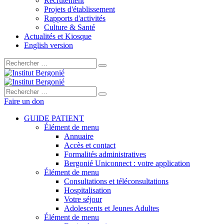
Recrutement
Projets d'établissement
Rapports d'activités
Culture & Santé
Actualités et Kiosque
English version
Rechercher :
Rechercher :
Faire un don
GUIDE PATIENT
Élément de menu
Annuaire
Accès et contact
Formalités administratives
Bergonié Uniconnect : votre application
Élément de menu
Consultations et téléconsultations
Hospitalisation
Votre séjour
Adolescents et Jeunes Adultes
Élément de menu