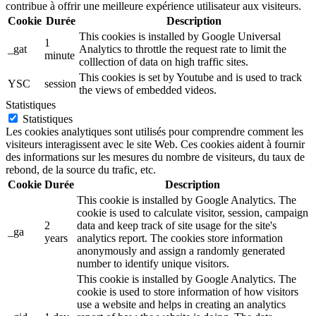
contribue à offrir une meilleure expérience utilisateur aux visiteurs.
Cookie
Durée
Description
This cookies is installed by Google Universal
1
_gat
Analytics to throttle the request rate to limit the
minute
colllection of data on high traffic sites.
This cookies is set by Youtube and is used to track
YSC
session
the views of embedded videos.
Statistiques
Statistiques
Les cookies analytiques sont utilisés pour comprendre comment les
visiteurs interagissent avec le site Web. Ces cookies aident à fournir
des informations sur les mesures du nombre de visiteurs, du taux de
rebond, de la source du trafic, etc.
Cookie
Durée
Description
This cookie is installed by Google Analytics. The
cookie is used to calculate visitor, session, campaign
2
data and keep track of site usage for the site's
_ga
years
analytics report. The cookies store information
anonymously and assign a randomly generated
number to identify unique visitors.
This cookie is installed by Google Analytics. The
cookie is used to store information of how visitors
use a website and helps in creating an analytics