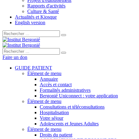
Projets d'établissement
Rapports d'activités
Culture & Santé
Actualités et Kiosque
English version
Rechercher :
Rechercher :
Faire un don
GUIDE PATIENT
Élément de menu
Annuaire
Accès et contact
Formalités administratives
Bergonié Uniconnect : votre application
Élément de menu
Consultations et téléconsultations
Hospitalisation
Votre séjour
Adolescents et Jeunes Adultes
Élément de menu
Droits du patient