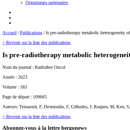
Organismes partenaires
Accueil
/
Publications
/
Is pre-radiotherapy metabolic heterogeneity of
< Revenir sur la liste des publications
Is pre-radiotherapy metabolic heterogeneit
Nom du journal :
Radiother Oncol
Année :
2023
Volume :
183
Page de départ :
109665
Auteurs:
Tensaouti, F, Desmoulin, F, Gilhodes, J, Roques, M, Ken, S, 
< Revenir sur la liste des publications
Abonnez-vous
à la lettre bergonews