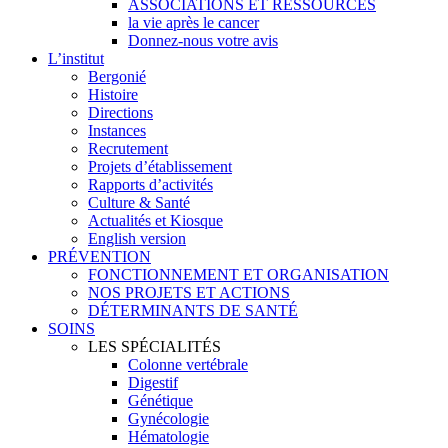
ASSOCIATIONS ET RESSOURCES
la vie après le cancer
Donnez-nous votre avis
L’institut
Bergonié
Histoire
Directions
Instances
Recrutement
Projets d’établissement
Rapports d’activités
Culture & Santé
Actualités et Kiosque
English version
PRÉVENTION
FONCTIONNEMENT ET ORGANISATION
NOS PROJETS ET ACTIONS
DÉTERMINANTS DE SANTÉ
SOINS
LES SPÉCIALITÉS
Colonne vertébrale
Digestif
Génétique
Gynécologie
Hématologie