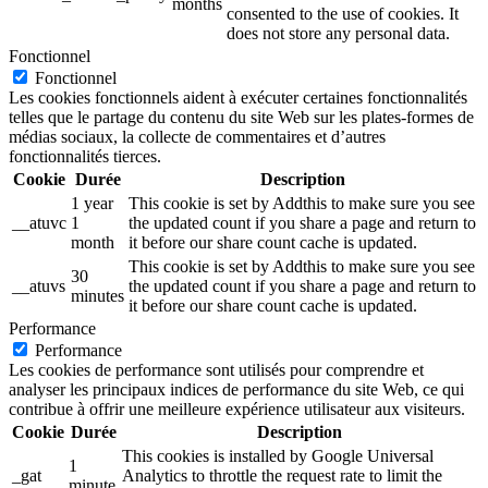
months
consented to the use of cookies. It
does not store any personal data.
Fonctionnel
Fonctionnel
Les cookies fonctionnels aident à exécuter certaines fonctionnalités
telles que le partage du contenu du site Web sur les plates-formes de
médias sociaux, la collecte de commentaires et d’autres
fonctionnalités tierces.
Cookie
Durée
Description
1 year
This cookie is set by Addthis to make sure you see
__atuvc
1
the updated count if you share a page and return to
month
it before our share count cache is updated.
This cookie is set by Addthis to make sure you see
30
__atuvs
the updated count if you share a page and return to
minutes
it before our share count cache is updated.
Performance
Performance
Les cookies de performance sont utilisés pour comprendre et
analyser les principaux indices de performance du site Web, ce qui
contribue à offrir une meilleure expérience utilisateur aux visiteurs.
Cookie
Durée
Description
This cookies is installed by Google Universal
1
_gat
Analytics to throttle the request rate to limit the
minute