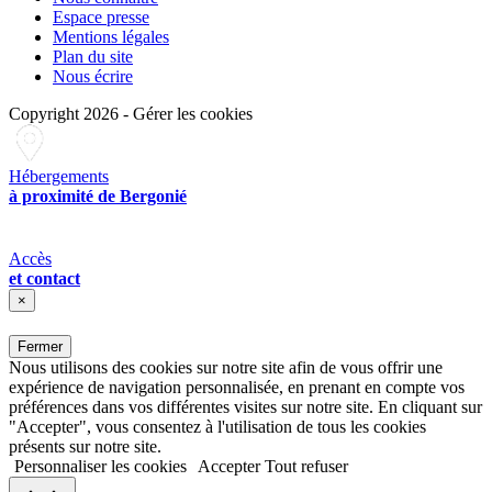
Espace presse
Mentions légales
Plan du site
Nous écrire
Copyright 2026
-
Gérer les cookies
Hébergements
à proximité de Bergonié
Accès
et contact
×
Fermer
Nous utilisons des cookies sur notre site afin de vous offrir une
expérience de navigation personnalisée, en prenant en compte vos
préférences dans vos différentes visites sur notre site. En cliquant sur
"Accepter", vous consentez à l'utilisation de tous les cookies
présents sur notre site.
Personnaliser les cookies
Accepter
Tout refuser