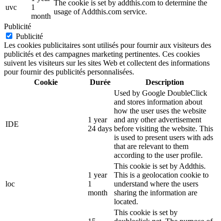
The cookie is set by addthis.com to determine the
uvc
1
usage of Addthis.com service.
month
Publicité
Publicité
Les cookies publicitaires sont utilisés pour fournir aux visiteurs des
publicités et des campagnes marketing pertinentes. Ces cookies
suivent les visiteurs sur les sites Web et collectent des informations
pour fournir des publicités personnalisées.
Cookie
Durée
Description
Used by Google DoubleClick
and stores information about
how the user uses the website
1 year
and any other advertisement
IDE
24 days
before visiting the website. This
is used to present users with ads
that are relevant to them
according to the user profile.
This cookie is set by Addthis.
1 year
This is a geolocation cookie to
loc
1
understand where the users
month
sharing the information are
located.
This cookie is set by