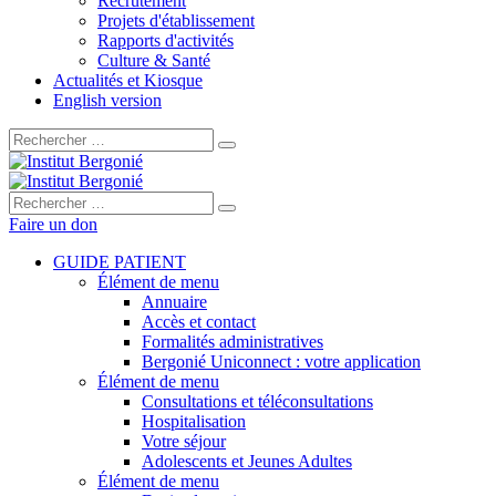
Recrutement
Projets d'établissement
Rapports d'activités
Culture & Santé
Actualités et Kiosque
English version
Rechercher :
Rechercher :
Faire un don
GUIDE PATIENT
Élément de menu
Annuaire
Accès et contact
Formalités administratives
Bergonié Uniconnect : votre application
Élément de menu
Consultations et téléconsultations
Hospitalisation
Votre séjour
Adolescents et Jeunes Adultes
Élément de menu