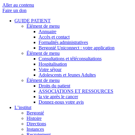
Aller au contenu
Faire un don
GUIDE PATIENT
Élément de menu
Annuaire
Accès et contact
Formalités administratives
Bergonié Uniconnect : votre application
Élément de menu
Consultations et téléconsultations
Hospitalisation
Votre séjour
Adolescents et Jeunes Adultes
Élément de menu
Droits du patient
ASSOCIATIONS ET RESSOURCES
la vie après le cancer
Donnez-nous votre avis
L’institut
Bergonié
Histoire
Directions
Instances
Recrutement