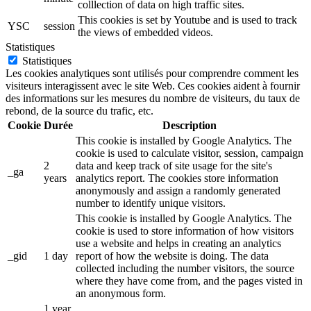
colllection of data on high traffic sites.
This cookies is set by Youtube and is used to track
YSC
session
the views of embedded videos.
Statistiques
Statistiques
Les cookies analytiques sont utilisés pour comprendre comment les
visiteurs interagissent avec le site Web. Ces cookies aident à fournir
des informations sur les mesures du nombre de visiteurs, du taux de
rebond, de la source du trafic, etc.
Cookie
Durée
Description
This cookie is installed by Google Analytics. The
cookie is used to calculate visitor, session, campaign
2
data and keep track of site usage for the site's
_ga
years
analytics report. The cookies store information
anonymously and assign a randomly generated
number to identify unique visitors.
This cookie is installed by Google Analytics. The
cookie is used to store information of how visitors
use a website and helps in creating an analytics
_gid
1 day
report of how the website is doing. The data
collected including the number visitors, the source
where they have come from, and the pages visted in
an anonymous form.
1 year