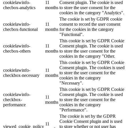
cookielawinfo-
11
Consent plugin. The cookie is used
checbox-analytics
months
to store the user consent for the
cookies in the category "Analytics".
The cookie is set by GDPR cookie
cookielawinfo-
11
consent to record the user consent
checbox-functional
months
for the cookies in the category
"Functional".
This cookie is set by GDPR Cookie
cookielawinfo-
11
Consent plugin. The cookie is used
checbox-others
months
to store the user consent for the
cookies in the category "Other.
This cookie is set by GDPR Cookie
Consent plugin. The cookies is used
cookielawinfo-
11
to store the user consent for the
checkbox-necessary
months
cookies in the category
"Necessary".
This cookie is set by GDPR Cookie
cookielawinfo-
Consent plugin. The cookie is used
11
checkbox-
to store the user consent for the
months
performance
cookies in the category
"Performance".
The cookie is set by the GDPR
Cookie Consent plugin and is used
11
viewed_cookie_policy
to store whether or not user has