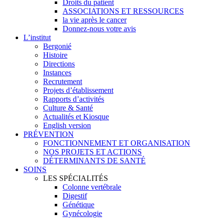
Droits du patient
ASSOCIATIONS ET RESSOURCES
la vie après le cancer
Donnez-nous votre avis
L’institut
Bergonié
Histoire
Directions
Instances
Recrutement
Projets d’établissement
Rapports d’activités
Culture & Santé
Actualités et Kiosque
English version
PRÉVENTION
FONCTIONNEMENT ET ORGANISATION
NOS PROJETS ET ACTIONS
DÉTERMINANTS DE SANTÉ
SOINS
LES SPÉCIALITÉS
Colonne vertébrale
Digestif
Génétique
Gynécologie