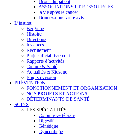
Droits du patient
ASSOCIATIONS ET RESSOURCES
la vie après le cancer
Donnez-nous votre avis
L’institut
Bergonié
Histoire
Directions
Instances
Recrutement
Projets d’établissement
Rapports d’activités
Culture & Santé
Actualités et Kiosque
English version
PRÉVENTION
FONCTIONNEMENT ET ORGANISATION
NOS PROJETS ET ACTIONS
DÉTERMINANTS DE SANTÉ
SOINS
LES SPÉCIALITÉS
Colonne vertébrale
Digestif
Génétique
Gynécologie