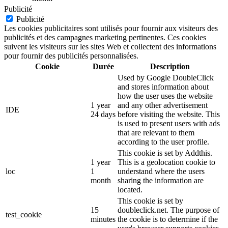
Publicité
Publicité
Les cookies publicitaires sont utilisés pour fournir aux visiteurs des
publicités et des campagnes marketing pertinentes. Ces cookies
suivent les visiteurs sur les sites Web et collectent des informations
pour fournir des publicités personnalisées.
Cookie
Durée
Description
Used by Google DoubleClick
and stores information about
how the user uses the website
1 year
and any other advertisement
IDE
24 days
before visiting the website. This
is used to present users with ads
that are relevant to them
according to the user profile.
This cookie is set by Addthis.
1 year
This is a geolocation cookie to
loc
1
understand where the users
month
sharing the information are
located.
This cookie is set by
15
doubleclick.net. The purpose of
test_cookie
minutes
the cookie is to determine if the