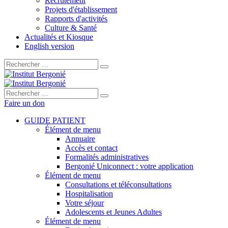
Recrutement
Projets d'établissement
Rapports d'activités
Culture & Santé
Actualités et Kiosque
English version
Rechercher :
Rechercher :
Faire un don
GUIDE PATIENT
Élément de menu
Annuaire
Accès et contact
Formalités administratives
Bergonié Uniconnect : votre application
Élément de menu
Consultations et téléconsultations
Hospitalisation
Votre séjour
Adolescents et Jeunes Adultes
Élément de menu