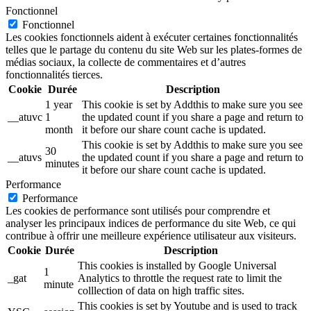
Fonctionnel
Fonctionnel
Les cookies fonctionnels aident à exécuter certaines fonctionnalités
telles que le partage du contenu du site Web sur les plates-formes de
médias sociaux, la collecte de commentaires et d’autres
fonctionnalités tierces.
Cookie
Durée
Description
1 year
This cookie is set by Addthis to make sure you see
__atuvc
1
the updated count if you share a page and return to
month
it before our share count cache is updated.
This cookie is set by Addthis to make sure you see
30
__atuvs
the updated count if you share a page and return to
minutes
it before our share count cache is updated.
Performance
Performance
Les cookies de performance sont utilisés pour comprendre et
analyser les principaux indices de performance du site Web, ce qui
contribue à offrir une meilleure expérience utilisateur aux visiteurs.
Cookie
Durée
Description
This cookies is installed by Google Universal
1
_gat
Analytics to throttle the request rate to limit the
minute
colllection of data on high traffic sites.
This cookies is set by Youtube and is used to track