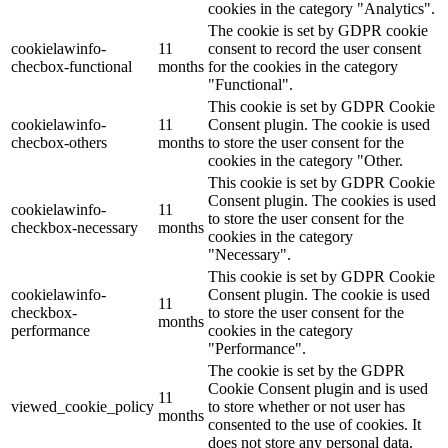
cookies in the category "Analytics".
The cookie is set by GDPR cookie
cookielawinfo-
11
consent to record the user consent
checbox-functional
months
for the cookies in the category
"Functional".
This cookie is set by GDPR Cookie
cookielawinfo-
11
Consent plugin. The cookie is used
checbox-others
months
to store the user consent for the
cookies in the category "Other.
This cookie is set by GDPR Cookie
Consent plugin. The cookies is used
cookielawinfo-
11
to store the user consent for the
checkbox-necessary
months
cookies in the category
"Necessary".
This cookie is set by GDPR Cookie
cookielawinfo-
Consent plugin. The cookie is used
11
checkbox-
to store the user consent for the
months
performance
cookies in the category
"Performance".
The cookie is set by the GDPR
Cookie Consent plugin and is used
11
viewed_cookie_policy
to store whether or not user has
months
consented to the use of cookies. It
does not store any personal data.