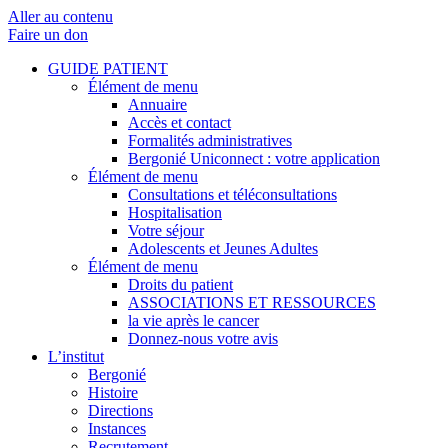
Aller au contenu
Faire un don
GUIDE PATIENT
Élément de menu
Annuaire
Accès et contact
Formalités administratives
Bergonié Uniconnect : votre application
Élément de menu
Consultations et téléconsultations
Hospitalisation
Votre séjour
Adolescents et Jeunes Adultes
Élément de menu
Droits du patient
ASSOCIATIONS ET RESSOURCES
la vie après le cancer
Donnez-nous votre avis
L’institut
Bergonié
Histoire
Directions
Instances
Recrutement