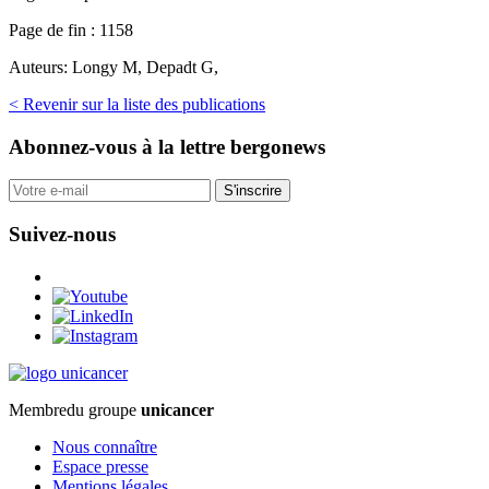
Page de fin :
1158
Auteurs:
Longy M, Depadt G,
< Revenir sur la liste des publications
Abonnez-vous
à la lettre bergonews
S'inscrire
Suivez-nous
Membre
du groupe
unicancer
Nous connaître
Espace presse
Mentions légales