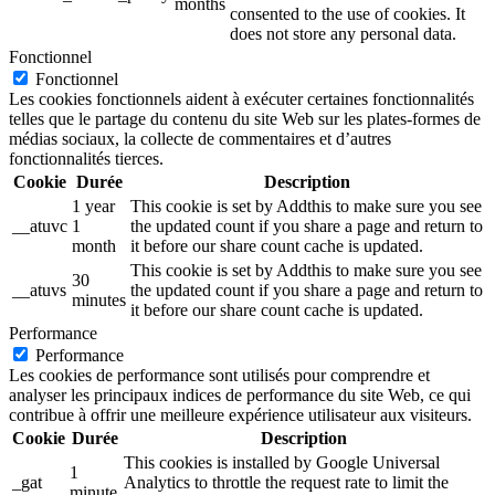
months
consented to the use of cookies. It
does not store any personal data.
Fonctionnel
Fonctionnel
Les cookies fonctionnels aident à exécuter certaines fonctionnalités
telles que le partage du contenu du site Web sur les plates-formes de
médias sociaux, la collecte de commentaires et d’autres
fonctionnalités tierces.
Cookie
Durée
Description
1 year
This cookie is set by Addthis to make sure you see
__atuvc
1
the updated count if you share a page and return to
month
it before our share count cache is updated.
This cookie is set by Addthis to make sure you see
30
__atuvs
the updated count if you share a page and return to
minutes
it before our share count cache is updated.
Performance
Performance
Les cookies de performance sont utilisés pour comprendre et
analyser les principaux indices de performance du site Web, ce qui
contribue à offrir une meilleure expérience utilisateur aux visiteurs.
Cookie
Durée
Description
This cookies is installed by Google Universal
1
_gat
Analytics to throttle the request rate to limit the
minute