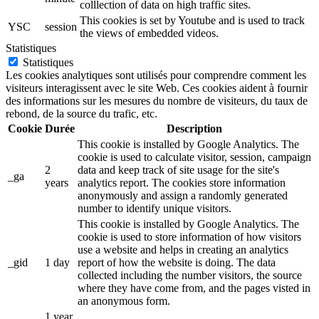
colllection of data on high traffic sites.
This cookies is set by Youtube and is used to track
YSC
session
the views of embedded videos.
Statistiques
Statistiques
Les cookies analytiques sont utilisés pour comprendre comment les
visiteurs interagissent avec le site Web. Ces cookies aident à fournir
des informations sur les mesures du nombre de visiteurs, du taux de
rebond, de la source du trafic, etc.
Cookie
Durée
Description
This cookie is installed by Google Analytics. The
cookie is used to calculate visitor, session, campaign
2
data and keep track of site usage for the site's
_ga
years
analytics report. The cookies store information
anonymously and assign a randomly generated
number to identify unique visitors.
This cookie is installed by Google Analytics. The
cookie is used to store information of how visitors
use a website and helps in creating an analytics
_gid
1 day
report of how the website is doing. The data
collected including the number visitors, the source
where they have come from, and the pages visted in
an anonymous form.
1 year