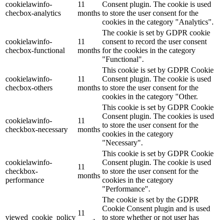
cookielawinfo-
11
Consent plugin. The cookie is used
checbox-analytics
months
to store the user consent for the
cookies in the category "Analytics".
The cookie is set by GDPR cookie
cookielawinfo-
11
consent to record the user consent
checbox-functional
months
for the cookies in the category
"Functional".
This cookie is set by GDPR Cookie
cookielawinfo-
11
Consent plugin. The cookie is used
checbox-others
months
to store the user consent for the
cookies in the category "Other.
This cookie is set by GDPR Cookie
Consent plugin. The cookies is used
cookielawinfo-
11
to store the user consent for the
checkbox-necessary
months
cookies in the category
"Necessary".
This cookie is set by GDPR Cookie
cookielawinfo-
Consent plugin. The cookie is used
11
checkbox-
to store the user consent for the
months
performance
cookies in the category
"Performance".
The cookie is set by the GDPR
Cookie Consent plugin and is used
11
viewed_cookie_policy
to store whether or not user has