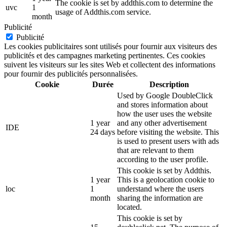
The cookie is set by addthis.com to determine the
uvc
1
usage of Addthis.com service.
month
Publicité
Publicité
Les cookies publicitaires sont utilisés pour fournir aux visiteurs des
publicités et des campagnes marketing pertinentes. Ces cookies
suivent les visiteurs sur les sites Web et collectent des informations
pour fournir des publicités personnalisées.
Cookie
Durée
Description
Used by Google DoubleClick
and stores information about
how the user uses the website
1 year
and any other advertisement
IDE
24 days
before visiting the website. This
is used to present users with ads
that are relevant to them
according to the user profile.
This cookie is set by Addthis.
1 year
This is a geolocation cookie to
loc
1
understand where the users
month
sharing the information are
located.
This cookie is set by