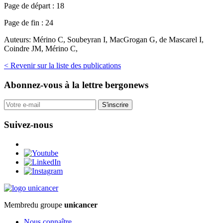
Page de départ :
18
Page de fin :
24
Auteurs:
Mérino C, Soubeyran I, MacGrogan G, de Mascarel I,
Coindre JM, Mérino C,
< Revenir sur la liste des publications
Abonnez-vous
à la lettre bergonews
S'inscrire
Suivez-nous
Membre
du groupe
unicancer
Nous connaître