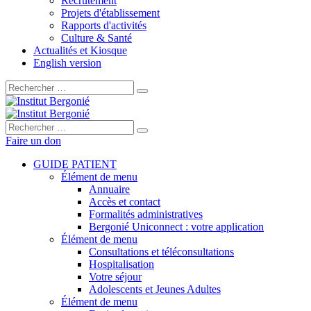
Recrutement
Projets d'établissement
Rapports d'activités
Culture & Santé
Actualités et Kiosque
English version
Rechercher :
Rechercher :
Faire un don
GUIDE PATIENT
Élément de menu
Annuaire
Accès et contact
Formalités administratives
Bergonié Uniconnect : votre application
Élément de menu
Consultations et téléconsultations
Hospitalisation
Votre séjour
Adolescents et Jeunes Adultes
Élément de menu