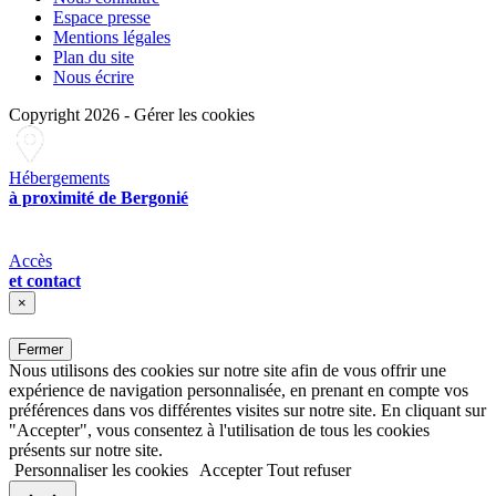
Espace presse
Mentions légales
Plan du site
Nous écrire
Copyright 2026
-
Gérer les cookies
Hébergements
à proximité de Bergonié
Accès
et contact
×
Fermer
Nous utilisons des cookies sur notre site afin de vous offrir une
expérience de navigation personnalisée, en prenant en compte vos
préférences dans vos différentes visites sur notre site. En cliquant sur
"Accepter", vous consentez à l'utilisation de tous les cookies
présents sur notre site.
Personnaliser les cookies
Accepter
Tout refuser