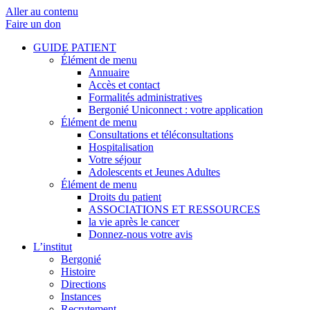
Aller au contenu
Faire un don
GUIDE PATIENT
Élément de menu
Annuaire
Accès et contact
Formalités administratives
Bergonié Uniconnect : votre application
Élément de menu
Consultations et téléconsultations
Hospitalisation
Votre séjour
Adolescents et Jeunes Adultes
Élément de menu
Droits du patient
ASSOCIATIONS ET RESSOURCES
la vie après le cancer
Donnez-nous votre avis
L’institut
Bergonié
Histoire
Directions
Instances
Recrutement