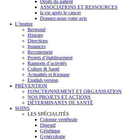
Droits du patient
ASSOCIATIONS ET RESSOURCES
la vie après le cancer
Donnez-nous votre avis
L’institut
Bergonié
Histoire
Directions
Instances
Recrutement
Projets d’établissement
Rapports d’activités
Culture & Santé
Actualités et Kiosque
English version
PRÉVENTION
FONCTIONNEMENT ET ORGANISATION
NOS PROJETS ET ACTIONS
DÉTERMINANTS DE SANTÉ
SOINS
LES SPÉCIALITÉS
Colonne vertébrale
Digestif
Génétique
Gynécologie