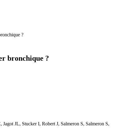
bronchique ?
er bronchique ?
, Jagot JL, Stucker I, Robert J, Salmeron S, Salmeron S,