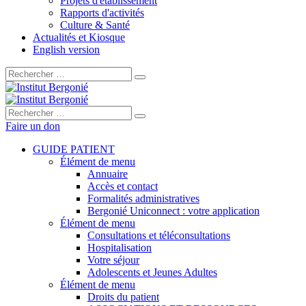
Projets d'établissement
Rapports d'activités
Culture & Santé
Actualités et Kiosque
English version
Rechercher :
Rechercher :
Faire un don
GUIDE PATIENT
Élément de menu
Annuaire
Accès et contact
Formalités administratives
Bergonié Uniconnect : votre application
Élément de menu
Consultations et téléconsultations
Hospitalisation
Votre séjour
Adolescents et Jeunes Adultes
Élément de menu
Droits du patient