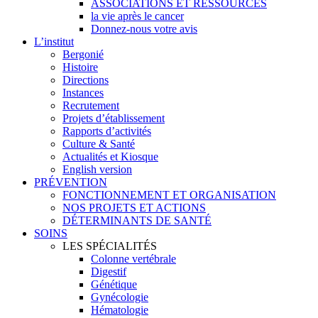
ASSOCIATIONS ET RESSOURCES
la vie après le cancer
Donnez-nous votre avis
L’institut
Bergonié
Histoire
Directions
Instances
Recrutement
Projets d’établissement
Rapports d’activités
Culture & Santé
Actualités et Kiosque
English version
PRÉVENTION
FONCTIONNEMENT ET ORGANISATION
NOS PROJETS ET ACTIONS
DÉTERMINANTS DE SANTÉ
SOINS
LES SPÉCIALITÉS
Colonne vertébrale
Digestif
Génétique
Gynécologie
Hématologie