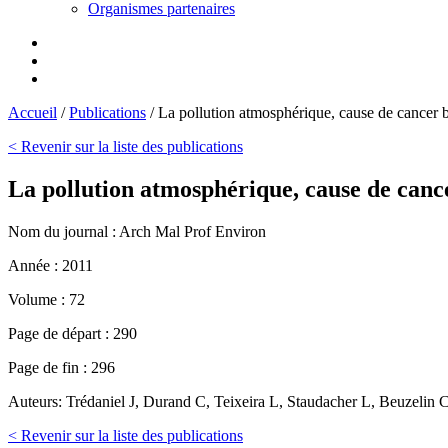
Organismes partenaires
Accueil
/
Publications
/
La pollution atmosphérique, cause de cancer 
< Revenir sur la liste des publications
La pollution atmosphérique, cause de canc
Nom du journal :
Arch Mal Prof Environ
Année :
2011
Volume :
72
Page de départ :
290
Page de fin :
296
Auteurs:
Trédaniel J, Durand C, Teixeira L, Staudacher L, Beuzelin C
< Revenir sur la liste des publications