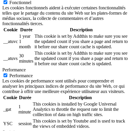
Fonctionnel
Les cookies fonctionnels aident à exécuter certaines fonctionnalités
telles que le partage du contenu du site Web sur les plates-formes de
médias sociaux, la collecte de commentaires et d’autres
fonctionnalités tierces.
Cookie
Durée
Description
1 year
This cookie is set by Addthis to make sure you see
__atuvc
1
the updated count if you share a page and return to
month
it before our share count cache is updated.
This cookie is set by Addthis to make sure you see
30
__atuvs
the updated count if you share a page and return to
minutes
it before our share count cache is updated.
Performance
Performance
Les cookies de performance sont utilisés pour comprendre et
analyser les principaux indices de performance du site Web, ce qui
contribue à offrir une meilleure expérience utilisateur aux visiteurs.
Cookie
Durée
Description
This cookies is installed by Google Universal
1
_gat
Analytics to throttle the request rate to limit the
minute
colllection of data on high traffic sites.
This cookies is set by Youtube and is used to track
YSC
session
the views of embedded videos.