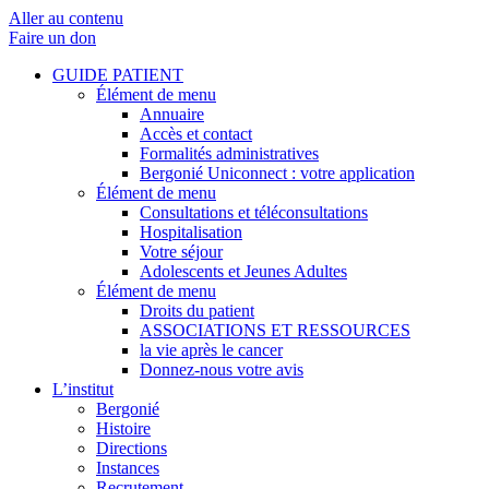
Aller au contenu
Faire un don
GUIDE PATIENT
Élément de menu
Annuaire
Accès et contact
Formalités administratives
Bergonié Uniconnect : votre application
Élément de menu
Consultations et téléconsultations
Hospitalisation
Votre séjour
Adolescents et Jeunes Adultes
Élément de menu
Droits du patient
ASSOCIATIONS ET RESSOURCES
la vie après le cancer
Donnez-nous votre avis
L’institut
Bergonié
Histoire
Directions
Instances
Recrutement