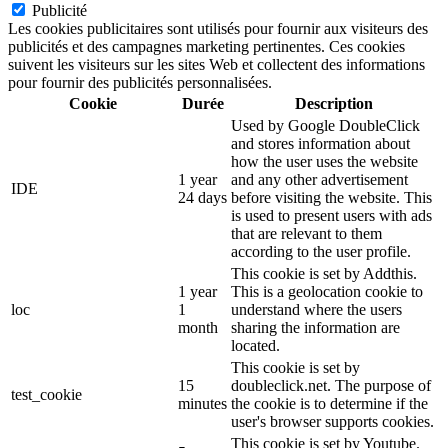
Publicité
Les cookies publicitaires sont utilisés pour fournir aux visiteurs des
publicités et des campagnes marketing pertinentes. Ces cookies
suivent les visiteurs sur les sites Web et collectent des informations
pour fournir des publicités personnalisées.
Cookie
Durée
Description
Used by Google DoubleClick
and stores information about
how the user uses the website
1 year
and any other advertisement
IDE
24 days
before visiting the website. This
is used to present users with ads
that are relevant to them
according to the user profile.
This cookie is set by Addthis.
1 year
This is a geolocation cookie to
loc
1
understand where the users
month
sharing the information are
located.
This cookie is set by
15
doubleclick.net. The purpose of
test_cookie
minutes
the cookie is to determine if the
user's browser supports cookies.
This cookie is set by Youtube.