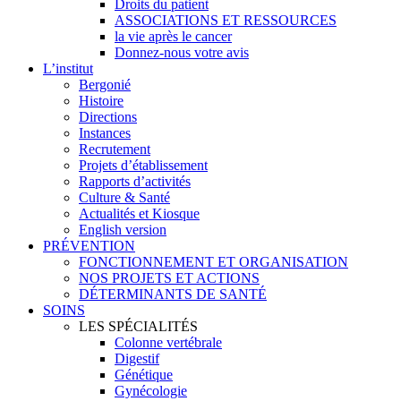
Droits du patient
ASSOCIATIONS ET RESSOURCES
la vie après le cancer
Donnez-nous votre avis
L’institut
Bergonié
Histoire
Directions
Instances
Recrutement
Projets d’établissement
Rapports d’activités
Culture & Santé
Actualités et Kiosque
English version
PRÉVENTION
FONCTIONNEMENT ET ORGANISATION
NOS PROJETS ET ACTIONS
DÉTERMINANTS DE SANTÉ
SOINS
LES SPÉCIALITÉS
Colonne vertébrale
Digestif
Génétique
Gynécologie