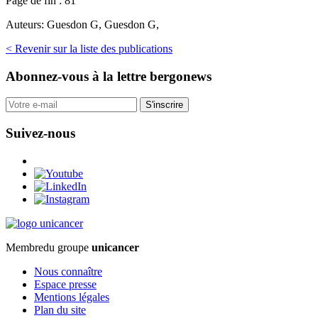
Page de fin :
81
Auteurs:
Guesdon G, Guesdon G,
< Revenir sur la liste des publications
Abonnez-vous
à la lettre bergonews
S'inscrire
Suivez-nous
Membre
du groupe
unicancer
Nous connaître
Espace presse
Mentions légales
Plan du site