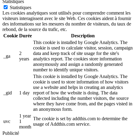
Statistiques
Statistiques
Les cookies analytiques sont utilisés pour comprendre comment les
visiteurs interagissent avec le site Web. Ces cookies aident à fournir
des informations sur les mesures du nombre de visiteurs, du taux de
rebond, de la source du trafic, etc.
Cookie
Durée
Description
This cookie is installed by Google Analytics. The
cookie is used to calculate visitor, session, campaign
2
data and keep track of site usage for the site's
_ga
years
analytics report. The cookies store information
anonymously and assign a randomly generated
number to identify unique visitors.
This cookie is installed by Google Analytics. The
cookie is used to store information of how visitors
use a website and helps in creating an analytics
_gid
1 day
report of how the website is doing. The data
collected including the number visitors, the source
where they have come from, and the pages visted in
an anonymous form.
1 year
The cookie is set by addthis.com to determine the
uvc
1
usage of Addthis.com service.
month
Publicité