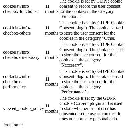
The cookie is set by GDPR cookie
cookielawinfo-
11
consent to record the user consent
checbox-functional
months
for the cookies in the category
"Functional".
This cookie is set by GDPR Cookie
cookielawinfo-
11
Consent plugin. The cookie is used
checbox-others
months
to store the user consent for the
cookies in the category "Other.
This cookie is set by GDPR Cookie
Consent plugin. The cookies is used
cookielawinfo-
11
to store the user consent for the
checkbox-necessary
months
cookies in the category
"Necessary".
This cookie is set by GDPR Cookie
cookielawinfo-
Consent plugin. The cookie is used
11
checkbox-
to store the user consent for the
months
performance
cookies in the category
"Performance".
The cookie is set by the GDPR
Cookie Consent plugin and is used
11
viewed_cookie_policy
to store whether or not user has
months
consented to the use of cookies. It
does not store any personal data.
Fonctionnel