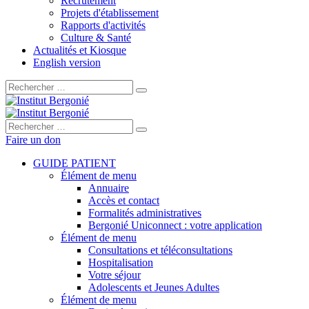
Recrutement
Projets d'établissement
Rapports d'activités
Culture & Santé
Actualités et Kiosque
English version
Rechercher :
Rechercher :
Faire un don
GUIDE PATIENT
Élément de menu
Annuaire
Accès et contact
Formalités administratives
Bergonié Uniconnect : votre application
Élément de menu
Consultations et téléconsultations
Hospitalisation
Votre séjour
Adolescents et Jeunes Adultes
Élément de menu