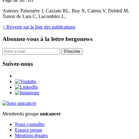
Page de fin :
63
Auteurs:
Palussière J, Cazzato RL, Buy X, Catena V, Debled M,
Tunon de Lara C, Lacomblez L,
< Revenir sur la liste des publications
Abonnez-vous
à la lettre bergonews
S'inscrire
Suivez-nous
Membre
du groupe
unicancer
Nous connaître
Espace presse
Mentions légales