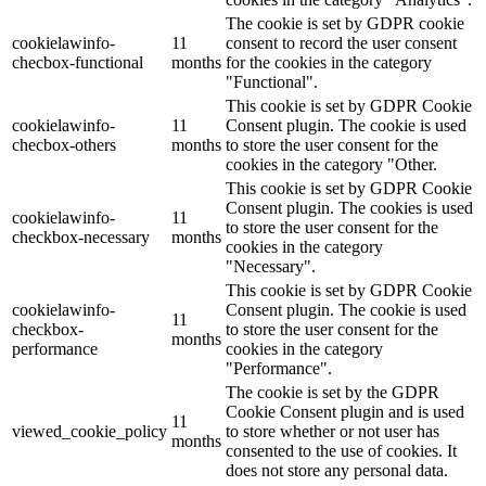
The cookie is set by GDPR cookie
cookielawinfo-
11
consent to record the user consent
checbox-functional
months
for the cookies in the category
"Functional".
This cookie is set by GDPR Cookie
cookielawinfo-
11
Consent plugin. The cookie is used
checbox-others
months
to store the user consent for the
cookies in the category "Other.
This cookie is set by GDPR Cookie
Consent plugin. The cookies is used
cookielawinfo-
11
to store the user consent for the
checkbox-necessary
months
cookies in the category
"Necessary".
This cookie is set by GDPR Cookie
cookielawinfo-
Consent plugin. The cookie is used
11
checkbox-
to store the user consent for the
months
performance
cookies in the category
"Performance".
The cookie is set by the GDPR
Cookie Consent plugin and is used
11
viewed_cookie_policy
to store whether or not user has
months
consented to the use of cookies. It
does not store any personal data.