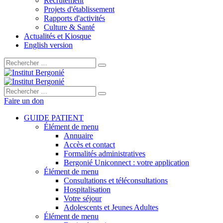
Recrutement
Projets d'établissement
Rapports d'activités
Culture & Santé
Actualités et Kiosque
English version
Rechercher :
Rechercher :
Faire un don
GUIDE PATIENT
Élément de menu
Annuaire
Accès et contact
Formalités administratives
Bergonié Uniconnect : votre application
Élément de menu
Consultations et téléconsultations
Hospitalisation
Votre séjour
Adolescents et Jeunes Adultes
Élément de menu