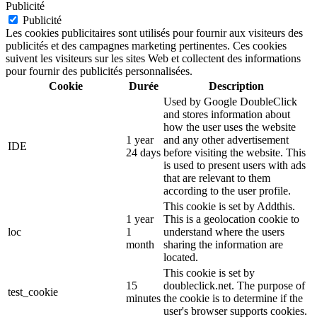
Publicité
Publicité
Les cookies publicitaires sont utilisés pour fournir aux visiteurs des
publicités et des campagnes marketing pertinentes. Ces cookies
suivent les visiteurs sur les sites Web et collectent des informations
pour fournir des publicités personnalisées.
Cookie
Durée
Description
Used by Google DoubleClick
and stores information about
how the user uses the website
1 year
and any other advertisement
IDE
24 days
before visiting the website. This
is used to present users with ads
that are relevant to them
according to the user profile.
This cookie is set by Addthis.
1 year
This is a geolocation cookie to
loc
1
understand where the users
month
sharing the information are
located.
This cookie is set by
15
doubleclick.net. The purpose of
test_cookie
minutes
the cookie is to determine if the
user's browser supports cookies.