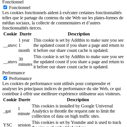
Fonctionnel
Fonctionnel
Les cookies fonctionnels aident à exécuter certaines fonctionnalités
telles que le partage du contenu du site Web sur les plates-formes de
médias sociaux, la collecte de commentaires et d’autres
fonctionnalités tierces.
Cookie
Durée
Description
1 year
This cookie is set by Addthis to make sure you see
__atuvc
1
the updated count if you share a page and return to
month
it before our share count cache is updated.
This cookie is set by Addthis to make sure you see
30
__atuvs
the updated count if you share a page and return to
minutes
it before our share count cache is updated.
Performance
Performance
Les cookies de performance sont utilisés pour comprendre et
analyser les principaux indices de performance du site Web, ce qui
contribue à offrir une meilleure expérience utilisateur aux visiteurs.
Cookie
Durée
Description
This cookies is installed by Google Universal
1
_gat
Analytics to throttle the request rate to limit the
minute
colllection of data on high traffic sites.
This cookies is set by Youtube and is used to track
YSC
session