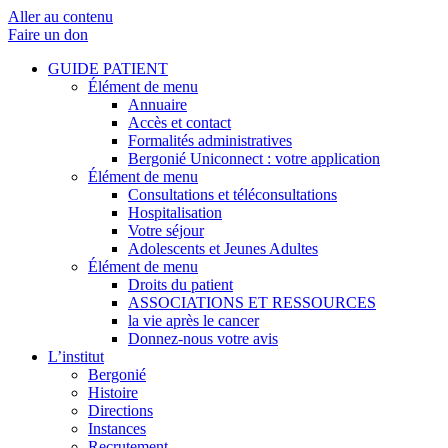
Aller au contenu
Faire un don
GUIDE PATIENT
Élément de menu
Annuaire
Accès et contact
Formalités administratives
Bergonié Uniconnect : votre application
Élément de menu
Consultations et téléconsultations
Hospitalisation
Votre séjour
Adolescents et Jeunes Adultes
Élément de menu
Droits du patient
ASSOCIATIONS ET RESSOURCES
la vie après le cancer
Donnez-nous votre avis
L’institut
Bergonié
Histoire
Directions
Instances
Recrutement