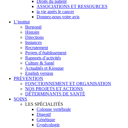
Droits du patient
ASSOCIATIONS ET RESSOURCES
la vie après le cancer
Donnez-nous votre avis
L’institut
Bergonié
Histoire
Directions
Instances
Recrutement
Projets d’établissement
Rapports d’activités
Culture & Santé
Actualités et Kiosque
English version
PRÉVENTION
FONCTIONNEMENT ET ORGANISATION
NOS PROJETS ET ACTIONS
DÉTERMINANTS DE SANTÉ
SOINS
LES SPÉCIALITÉS
Colonne vertébrale
Digestif
Génétique
Gynécologie