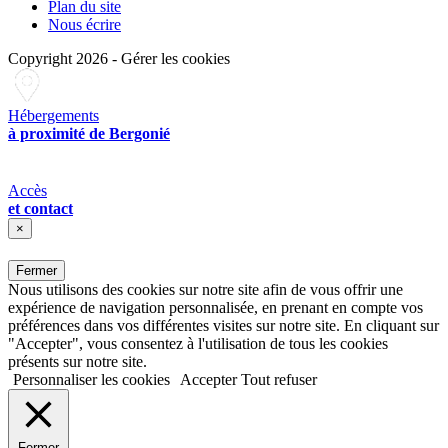
Plan du site
Nous écrire
Copyright 2026
-
Gérer les cookies
Hébergements
à proximité de Bergonié
Accès
et contact
×
Fermer
Nous utilisons des cookies sur notre site afin de vous offrir une
expérience de navigation personnalisée, en prenant en compte vos
préférences dans vos différentes visites sur notre site. En cliquant sur
"Accepter", vous consentez à l'utilisation de tous les cookies
présents sur notre site.
Personnaliser les cookies
Accepter
Tout refuser
Fermer