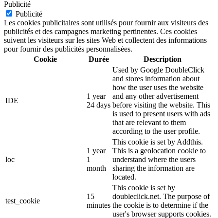
Publicité
Publicité
Les cookies publicitaires sont utilisés pour fournir aux visiteurs des
publicités et des campagnes marketing pertinentes. Ces cookies
suivent les visiteurs sur les sites Web et collectent des informations
pour fournir des publicités personnalisées.
Cookie
Durée
Description
Used by Google DoubleClick
and stores information about
how the user uses the website
1 year
and any other advertisement
IDE
24 days
before visiting the website. This
is used to present users with ads
that are relevant to them
according to the user profile.
This cookie is set by Addthis.
1 year
This is a geolocation cookie to
loc
1
understand where the users
month
sharing the information are
located.
This cookie is set by
15
doubleclick.net. The purpose of
test_cookie
minutes
the cookie is to determine if the
user's browser supports cookies.