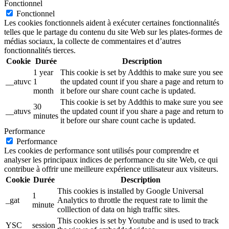
Fonctionnel
Fonctionnel
Les cookies fonctionnels aident à exécuter certaines fonctionnalités
telles que le partage du contenu du site Web sur les plates-formes de
médias sociaux, la collecte de commentaires et d’autres
fonctionnalités tierces.
Cookie
Durée
Description
1 year
This cookie is set by Addthis to make sure you see
__atuvc
1
the updated count if you share a page and return to
month
it before our share count cache is updated.
This cookie is set by Addthis to make sure you see
30
__atuvs
the updated count if you share a page and return to
minutes
it before our share count cache is updated.
Performance
Performance
Les cookies de performance sont utilisés pour comprendre et
analyser les principaux indices de performance du site Web, ce qui
contribue à offrir une meilleure expérience utilisateur aux visiteurs.
Cookie
Durée
Description
This cookies is installed by Google Universal
1
_gat
Analytics to throttle the request rate to limit the
minute
colllection of data on high traffic sites.
This cookies is set by Youtube and is used to track
YSC
session