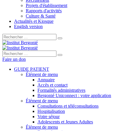
Recrutement
Projets d'établissement
Rapports d'activités
Culture & Santé
Actualités et Kiosque
English version
Rechercher :
Rechercher :
Faire un don
GUIDE PATIENT
Élément de menu
Annuaire
Accès et contact
Formalités administratives
Bergonié Uniconnect : votre application
Élément de menu
Consultations et téléconsultations
Hospitalisation
Votre séjour
Adolescents et Jeunes Adultes
Élément de menu