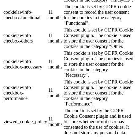
The cookie is set by GDPR cookie
cookielawinfo-
11
consent to record the user consent
checbox-functional
months
for the cookies in the category
"Functional".
This cookie is set by GDPR Cookie
cookielawinfo-
11
Consent plugin. The cookie is used
checbox-others
months
to store the user consent for the
cookies in the category "Other.
This cookie is set by GDPR Cookie
Consent plugin. The cookies is used
cookielawinfo-
11
to store the user consent for the
checkbox-necessary
months
cookies in the category
"Necessary".
This cookie is set by GDPR Cookie
cookielawinfo-
Consent plugin. The cookie is used
11
checkbox-
to store the user consent for the
months
performance
cookies in the category
"Performance".
The cookie is set by the GDPR
Cookie Consent plugin and is used
11
viewed_cookie_policy
to store whether or not user has
months
consented to the use of cookies. It
does not store any personal data.