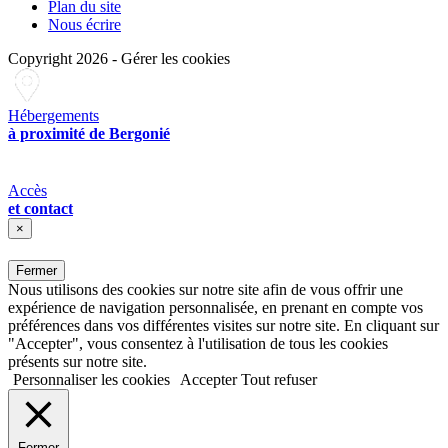
Plan du site
Nous écrire
Copyright 2026
-
Gérer les cookies
Hébergements
à proximité de Bergonié
Accès
et contact
×
Fermer
Nous utilisons des cookies sur notre site afin de vous offrir une
expérience de navigation personnalisée, en prenant en compte vos
préférences dans vos différentes visites sur notre site. En cliquant sur
"Accepter", vous consentez à l'utilisation de tous les cookies
présents sur notre site.
Personnaliser les cookies
Accepter
Tout refuser
Fermer