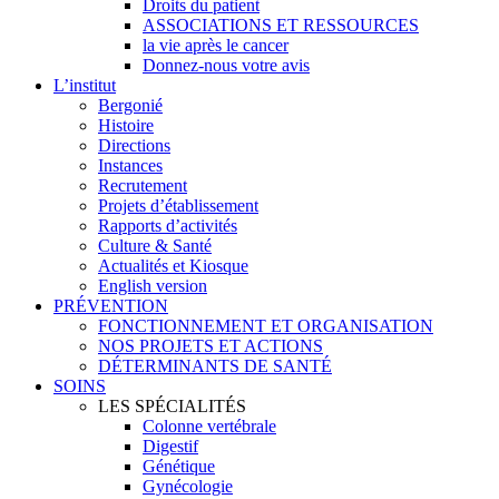
Droits du patient
ASSOCIATIONS ET RESSOURCES
la vie après le cancer
Donnez-nous votre avis
L’institut
Bergonié
Histoire
Directions
Instances
Recrutement
Projets d’établissement
Rapports d’activités
Culture & Santé
Actualités et Kiosque
English version
PRÉVENTION
FONCTIONNEMENT ET ORGANISATION
NOS PROJETS ET ACTIONS
DÉTERMINANTS DE SANTÉ
SOINS
LES SPÉCIALITÉS
Colonne vertébrale
Digestif
Génétique
Gynécologie