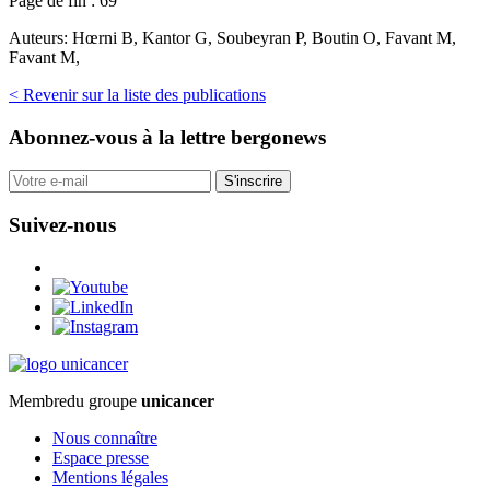
Page de fin :
69
Auteurs:
Hœrni B, Kantor G, Soubeyran P, Boutin O, Favant M,
Favant M,
< Revenir sur la liste des publications
Abonnez-vous
à la lettre bergonews
S'inscrire
Suivez-nous
Membre
du groupe
unicancer
Nous connaître
Espace presse
Mentions légales