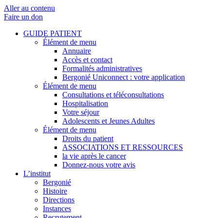
Aller au contenu
Faire un don
GUIDE PATIENT
Élément de menu
Annuaire
Accès et contact
Formalités administratives
Bergonié Uniconnect : votre application
Élément de menu
Consultations et téléconsultations
Hospitalisation
Votre séjour
Adolescents et Jeunes Adultes
Élément de menu
Droits du patient
ASSOCIATIONS ET RESSOURCES
la vie après le cancer
Donnez-nous votre avis
L’institut
Bergonié
Histoire
Directions
Instances
Recrutement