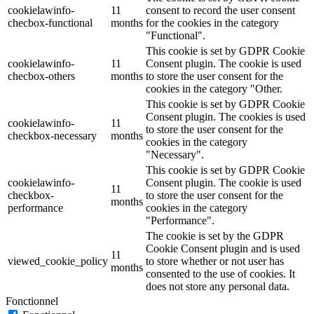
cookielawinfo-
11
consent to record the user consent
checbox-functional
months
for the cookies in the category
"Functional".
This cookie is set by GDPR Cookie
cookielawinfo-
11
Consent plugin. The cookie is used
checbox-others
months
to store the user consent for the
cookies in the category "Other.
This cookie is set by GDPR Cookie
Consent plugin. The cookies is used
cookielawinfo-
11
to store the user consent for the
checkbox-necessary
months
cookies in the category
"Necessary".
This cookie is set by GDPR Cookie
cookielawinfo-
Consent plugin. The cookie is used
11
checkbox-
to store the user consent for the
months
performance
cookies in the category
"Performance".
The cookie is set by the GDPR
Cookie Consent plugin and is used
11
viewed_cookie_policy
to store whether or not user has
months
consented to the use of cookies. It
does not store any personal data.
Fonctionnel