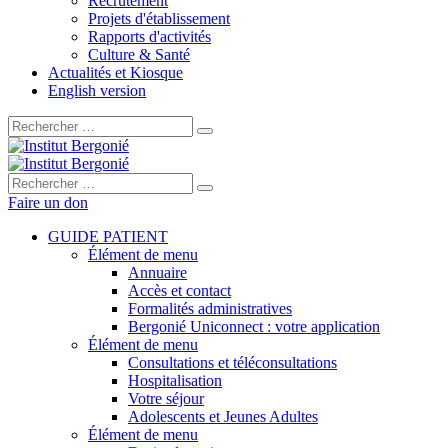
Recrutement
Projets d'établissement
Rapports d'activités
Culture & Santé
Actualités et Kiosque
English version
Rechercher :
Rechercher :
Faire un don
GUIDE PATIENT
Élément de menu
Annuaire
Accès et contact
Formalités administratives
Bergonié Uniconnect : votre application
Élément de menu
Consultations et téléconsultations
Hospitalisation
Votre séjour
Adolescents et Jeunes Adultes
Élément de menu