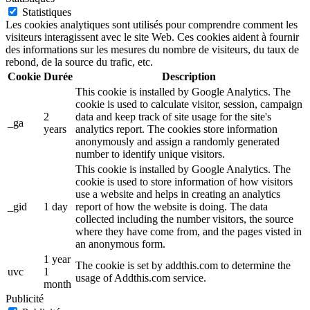
Statistiques
Les cookies analytiques sont utilisés pour comprendre comment les
visiteurs interagissent avec le site Web. Ces cookies aident à fournir
des informations sur les mesures du nombre de visiteurs, du taux de
rebond, de la source du trafic, etc.
Cookie
Durée
Description
This cookie is installed by Google Analytics. The
cookie is used to calculate visitor, session, campaign
2
data and keep track of site usage for the site's
_ga
years
analytics report. The cookies store information
anonymously and assign a randomly generated
number to identify unique visitors.
This cookie is installed by Google Analytics. The
cookie is used to store information of how visitors
use a website and helps in creating an analytics
_gid
1 day
report of how the website is doing. The data
collected including the number visitors, the source
where they have come from, and the pages visted in
an anonymous form.
1 year
The cookie is set by addthis.com to determine the
uvc
1
usage of Addthis.com service.
month
Publicité