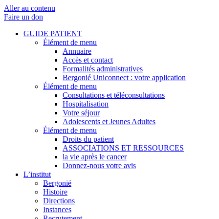
Aller au contenu
Faire un don
GUIDE PATIENT
Élément de menu
Annuaire
Accès et contact
Formalités administratives
Bergonié Uniconnect : votre application
Élément de menu
Consultations et téléconsultations
Hospitalisation
Votre séjour
Adolescents et Jeunes Adultes
Élément de menu
Droits du patient
ASSOCIATIONS ET RESSOURCES
la vie après le cancer
Donnez-nous votre avis
L’institut
Bergonié
Histoire
Directions
Instances
Recrutement