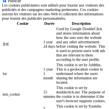
Publicité
Les cookies publicitaires sont utilisés pour fournir aux visiteurs des
publicités et des campagnes marketing pertinentes. Ces cookies
suivent les visiteurs sur les sites Web et collectent des informations
pour fournir des publicités personnalisées.
Cookie
Durée
Description
Used by Google DoubleClick
and stores information about
how the user uses the website
1 year
and any other advertisement
IDE
24 days
before visiting the website. This
is used to present users with ads
that are relevant to them
according to the user profile.
This cookie is set by Addthis.
1 year
This is a geolocation cookie to
loc
1
understand where the users
month
sharing the information are
located.
This cookie is set by
15
doubleclick.net. The purpose of
test_cookie
minutes
the cookie is to determine if the
user's browser supports cookies.
This cookie is set by Youtube.
5