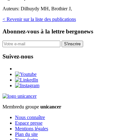
Auteurs:
Dilhuydy MH, Brothier J,
< Revenir sur la liste des publications
Abonnez-vous
à la lettre bergonews
S'inscrire
Suivez-nous
Membre
du groupe
unicancer
Nous connaître
Espace presse
Mentions légales
Plan du site
Nous écrire