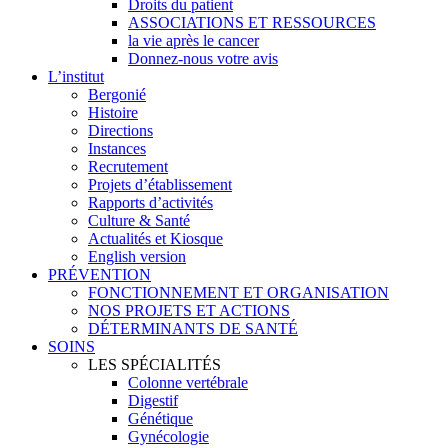
Droits du patient
ASSOCIATIONS ET RESSOURCES
la vie après le cancer
Donnez-nous votre avis
L’institut
Bergonié
Histoire
Directions
Instances
Recrutement
Projets d’établissement
Rapports d’activités
Culture & Santé
Actualités et Kiosque
English version
PRÉVENTION
FONCTIONNEMENT ET ORGANISATION
NOS PROJETS ET ACTIONS
DÉTERMINANTS DE SANTÉ
SOINS
LES SPÉCIALITÉS
Colonne vertébrale
Digestif
Génétique
Gynécologie