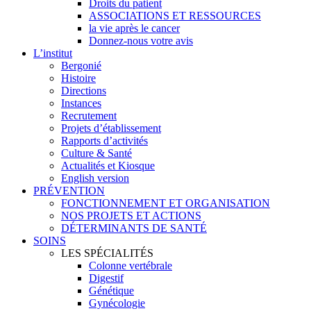
Droits du patient
ASSOCIATIONS ET RESSOURCES
la vie après le cancer
Donnez-nous votre avis
L’institut
Bergonié
Histoire
Directions
Instances
Recrutement
Projets d’établissement
Rapports d’activités
Culture & Santé
Actualités et Kiosque
English version
PRÉVENTION
FONCTIONNEMENT ET ORGANISATION
NOS PROJETS ET ACTIONS
DÉTERMINANTS DE SANTÉ
SOINS
LES SPÉCIALITÉS
Colonne vertébrale
Digestif
Génétique
Gynécologie