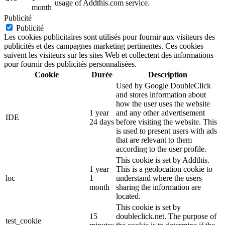
usage of Addthis.com service.
month
Publicité
Publicité
Les cookies publicitaires sont utilisés pour fournir aux visiteurs des
publicités et des campagnes marketing pertinentes. Ces cookies
suivent les visiteurs sur les sites Web et collectent des informations
pour fournir des publicités personnalisées.
Cookie
Durée
Description
Used by Google DoubleClick
and stores information about
how the user uses the website
1 year
and any other advertisement
IDE
24 days
before visiting the website. This
is used to present users with ads
that are relevant to them
according to the user profile.
This cookie is set by Addthis.
1 year
This is a geolocation cookie to
loc
1
understand where the users
month
sharing the information are
located.
This cookie is set by
15
doubleclick.net. The purpose of
test_cookie