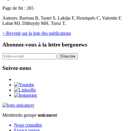
Page de fin :
265
Auteurs:
Barreau B, Tastet S, Lakdja F, Henriquès C, Valentin F,
Labat MJ, Dilhuydy MH, Tursz T,
< Revenir sur la liste des publications
Abonnez-vous
à la lettre bergonews
S'inscrire
Suivez-nous
Membre
du groupe
unicancer
Nous connaître
Espace presse