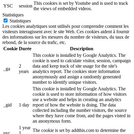
This cookies is set by Youtube and is used to track
YSC
session
the views of embedded videos.
Statistiques
Statistiques
Les cookies analytiques sont utilisés pour comprendre comment les
visiteurs interagissent avec le site Web. Ces cookies aident à fournir
des informations sur les mesures du nombre de visiteurs, du taux de
rebond, de la source du trafic, etc.
Cookie
Durée
Description
This cookie is installed by Google Analytics. The
cookie is used to calculate visitor, session, campaign
2
data and keep track of site usage for the site's
_ga
years
analytics report. The cookies store information
anonymously and assign a randomly generated
number to identify unique visitors.
This cookie is installed by Google Analytics. The
cookie is used to store information of how visitors
use a website and helps in creating an analytics
_gid
1 day
report of how the website is doing. The data
collected including the number visitors, the source
where they have come from, and the pages visted in
an anonymous form.
1 year
The cookie is set by addthis.com to determine the
uvc
1