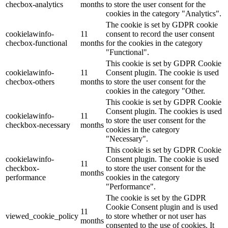
checbox-analytics
months
to store the user consent for the
cookies in the category "Analytics".
The cookie is set by GDPR cookie
cookielawinfo-
11
consent to record the user consent
checbox-functional
months
for the cookies in the category
"Functional".
This cookie is set by GDPR Cookie
cookielawinfo-
11
Consent plugin. The cookie is used
checbox-others
months
to store the user consent for the
cookies in the category "Other.
This cookie is set by GDPR Cookie
Consent plugin. The cookies is used
cookielawinfo-
11
to store the user consent for the
checkbox-necessary
months
cookies in the category
"Necessary".
This cookie is set by GDPR Cookie
cookielawinfo-
Consent plugin. The cookie is used
11
checkbox-
to store the user consent for the
months
performance
cookies in the category
"Performance".
The cookie is set by the GDPR
Cookie Consent plugin and is used
11
viewed_cookie_policy
to store whether or not user has
months
consented to the use of cookies. It