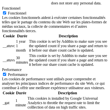
does not store any personal data.
Fonctionnel
Fonctionnel
Les cookies fonctionnels aident à exécuter certaines fonctionnalités
telles que le partage du contenu du site Web sur les plates-formes de
médias sociaux, la collecte de commentaires et d’autres
fonctionnalités tierces.
Cookie
Durée
Description
1 year
This cookie is set by Addthis to make sure you see
__atuvc
1
the updated count if you share a page and return to
month
it before our share count cache is updated.
This cookie is set by Addthis to make sure you see
30
__atuvs
the updated count if you share a page and return to
minutes
it before our share count cache is updated.
Performance
Performance
Les cookies de performance sont utilisés pour comprendre et
analyser les principaux indices de performance du site Web, ce qui
contribue à offrir une meilleure expérience utilisateur aux visiteurs.
Cookie
Durée
Description
This cookies is installed by Google Universal
1
_gat
Analytics to throttle the request rate to limit the
minute
colllection of data on high traffic sites.