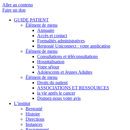
Aller au contenu
Faire un don
GUIDE PATIENT
Élément de menu
Annuaire
Accès et contact
Formalités administratives
Bergonié Uniconnect : votre application
Élément de menu
Consultations et téléconsultations
Hospitalisation
Votre séjour
Adolescents et Jeunes Adultes
Élément de menu
Droits du patient
ASSOCIATIONS ET RESSOURCES
la vie après le cancer
Donnez-nous votre avis
L’institut
Bergonié
Histoire
Directions
Instances
Recrutement