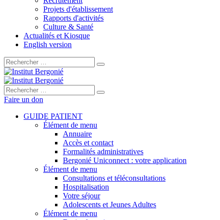
Recrutement
Projets d'établissement
Rapports d'activités
Culture & Santé
Actualités et Kiosque
English version
Rechercher :
Rechercher :
Faire un don
GUIDE PATIENT
Élément de menu
Annuaire
Accès et contact
Formalités administratives
Bergonié Uniconnect : votre application
Élément de menu
Consultations et téléconsultations
Hospitalisation
Votre séjour
Adolescents et Jeunes Adultes
Élément de menu