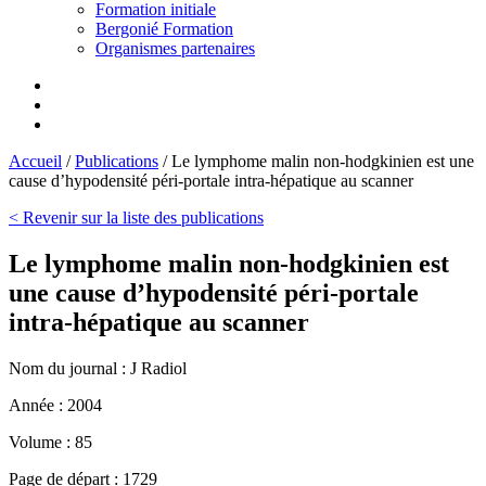
Formation initiale
Bergonié Formation
Organismes partenaires
Accueil
/
Publications
/
Le lymphome malin non-hodgkinien est une
cause d’hypodensité péri-portale intra-hépatique au scanner
< Revenir sur la liste des publications
Le lymphome malin non-hodgkinien est
une cause d’hypodensité péri-portale
intra-hépatique au scanner
Nom du journal :
J Radiol
Année :
2004
Volume :
85
Page de départ :
1729