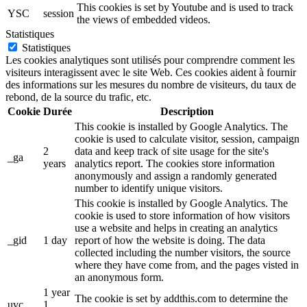
This cookies is set by Youtube and is used to track
YSC
session
the views of embedded videos.
Statistiques
Statistiques
Les cookies analytiques sont utilisés pour comprendre comment les
visiteurs interagissent avec le site Web. Ces cookies aident à fournir
des informations sur les mesures du nombre de visiteurs, du taux de
rebond, de la source du trafic, etc.
Cookie
Durée
Description
This cookie is installed by Google Analytics. The
cookie is used to calculate visitor, session, campaign
2
data and keep track of site usage for the site's
_ga
years
analytics report. The cookies store information
anonymously and assign a randomly generated
number to identify unique visitors.
This cookie is installed by Google Analytics. The
cookie is used to store information of how visitors
use a website and helps in creating an analytics
_gid
1 day
report of how the website is doing. The data
collected including the number visitors, the source
where they have come from, and the pages visted in
an anonymous form.
1 year
The cookie is set by addthis.com to determine the
uvc
1