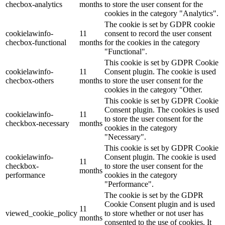
checbox-analytics
months
to store the user consent for the
cookies in the category "Analytics".
The cookie is set by GDPR cookie
cookielawinfo-
11
consent to record the user consent
checbox-functional
months
for the cookies in the category
"Functional".
This cookie is set by GDPR Cookie
cookielawinfo-
11
Consent plugin. The cookie is used
checbox-others
months
to store the user consent for the
cookies in the category "Other.
This cookie is set by GDPR Cookie
Consent plugin. The cookies is used
cookielawinfo-
11
to store the user consent for the
checkbox-necessary
months
cookies in the category
"Necessary".
This cookie is set by GDPR Cookie
cookielawinfo-
Consent plugin. The cookie is used
11
checkbox-
to store the user consent for the
months
performance
cookies in the category
"Performance".
The cookie is set by the GDPR
Cookie Consent plugin and is used
11
viewed_cookie_policy
to store whether or not user has
months
consented to the use of cookies. It