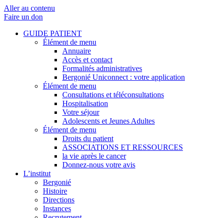
Aller au contenu
Faire un don
GUIDE PATIENT
Élément de menu
Annuaire
Accès et contact
Formalités administratives
Bergonié Uniconnect : votre application
Élément de menu
Consultations et téléconsultations
Hospitalisation
Votre séjour
Adolescents et Jeunes Adultes
Élément de menu
Droits du patient
ASSOCIATIONS ET RESSOURCES
la vie après le cancer
Donnez-nous votre avis
L’institut
Bergonié
Histoire
Directions
Instances
Recrutement