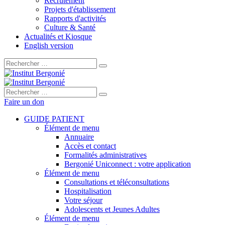
Recrutement
Projets d'établissement
Rapports d'activités
Culture & Santé
Actualités et Kiosque
English version
Rechercher :
Rechercher :
Faire un don
GUIDE PATIENT
Élément de menu
Annuaire
Accès et contact
Formalités administratives
Bergonié Uniconnect : votre application
Élément de menu
Consultations et téléconsultations
Hospitalisation
Votre séjour
Adolescents et Jeunes Adultes
Élément de menu