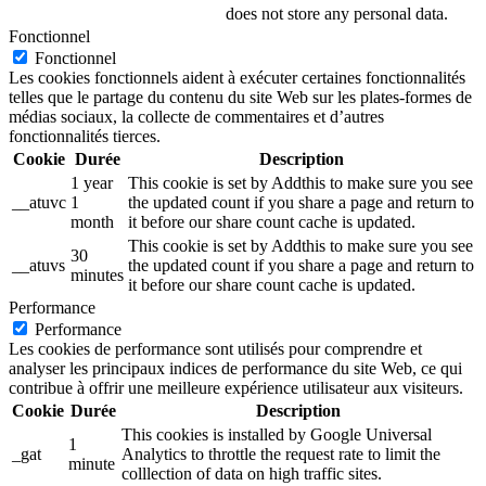
does not store any personal data.
Fonctionnel
Fonctionnel
Les cookies fonctionnels aident à exécuter certaines fonctionnalités
telles que le partage du contenu du site Web sur les plates-formes de
médias sociaux, la collecte de commentaires et d’autres
fonctionnalités tierces.
Cookie
Durée
Description
1 year
This cookie is set by Addthis to make sure you see
__atuvc
1
the updated count if you share a page and return to
month
it before our share count cache is updated.
This cookie is set by Addthis to make sure you see
30
__atuvs
the updated count if you share a page and return to
minutes
it before our share count cache is updated.
Performance
Performance
Les cookies de performance sont utilisés pour comprendre et
analyser les principaux indices de performance du site Web, ce qui
contribue à offrir une meilleure expérience utilisateur aux visiteurs.
Cookie
Durée
Description
This cookies is installed by Google Universal
1
_gat
Analytics to throttle the request rate to limit the
minute
colllection of data on high traffic sites.