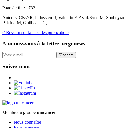
Page de fin :
1732
Auteurs:
Cissé R, Palussière J, Valentin F, Asad-Syed M, Soubeyran
P, Kind M, Guilbeau JC,
< Revenir sur la liste des publications
Abonnez-vous
à la lettre bergonews
S'inscrire
Suivez-nous
Membre
du groupe
unicancer
Nous connaître
Espace presse