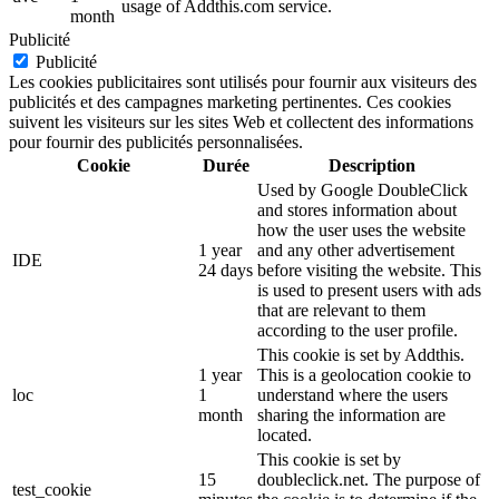
usage of Addthis.com service.
month
Publicité
Publicité
Les cookies publicitaires sont utilisés pour fournir aux visiteurs des
publicités et des campagnes marketing pertinentes. Ces cookies
suivent les visiteurs sur les sites Web et collectent des informations
pour fournir des publicités personnalisées.
Cookie
Durée
Description
Used by Google DoubleClick
and stores information about
how the user uses the website
1 year
and any other advertisement
IDE
24 days
before visiting the website. This
is used to present users with ads
that are relevant to them
according to the user profile.
This cookie is set by Addthis.
1 year
This is a geolocation cookie to
loc
1
understand where the users
month
sharing the information are
located.
This cookie is set by
15
doubleclick.net. The purpose of
test_cookie