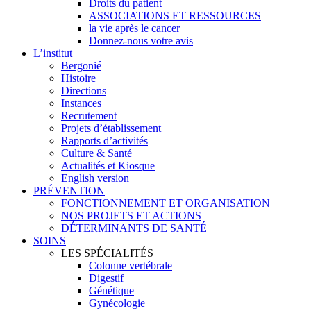
Droits du patient
ASSOCIATIONS ET RESSOURCES
la vie après le cancer
Donnez-nous votre avis
L’institut
Bergonié
Histoire
Directions
Instances
Recrutement
Projets d’établissement
Rapports d’activités
Culture & Santé
Actualités et Kiosque
English version
PRÉVENTION
FONCTIONNEMENT ET ORGANISATION
NOS PROJETS ET ACTIONS
DÉTERMINANTS DE SANTÉ
SOINS
LES SPÉCIALITÉS
Colonne vertébrale
Digestif
Génétique
Gynécologie