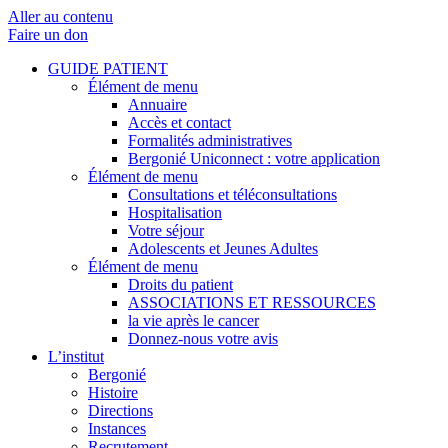
Aller au contenu
Faire un don
GUIDE PATIENT
Élément de menu
Annuaire
Accès et contact
Formalités administratives
Bergonié Uniconnect : votre application
Élément de menu
Consultations et téléconsultations
Hospitalisation
Votre séjour
Adolescents et Jeunes Adultes
Élément de menu
Droits du patient
ASSOCIATIONS ET RESSOURCES
la vie après le cancer
Donnez-nous votre avis
L’institut
Bergonié
Histoire
Directions
Instances
Recrutement