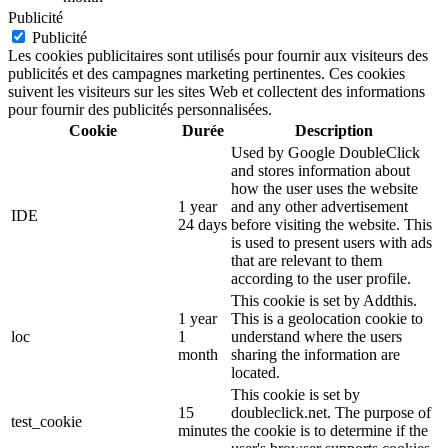
Publicité
Publicité
Les cookies publicitaires sont utilisés pour fournir aux visiteurs des
publicités et des campagnes marketing pertinentes. Ces cookies
suivent les visiteurs sur les sites Web et collectent des informations
pour fournir des publicités personnalisées.
Cookie
Durée
Description
Used by Google DoubleClick
and stores information about
how the user uses the website
1 year
and any other advertisement
IDE
24 days
before visiting the website. This
is used to present users with ads
that are relevant to them
according to the user profile.
This cookie is set by Addthis.
1 year
This is a geolocation cookie to
loc
1
understand where the users
month
sharing the information are
located.
This cookie is set by
15
doubleclick.net. The purpose of
test_cookie
minutes
the cookie is to determine if the