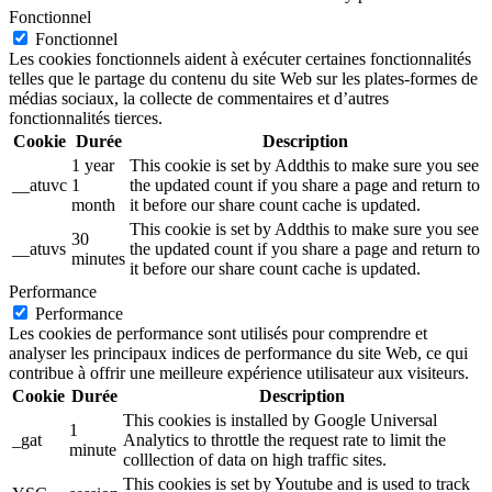
Fonctionnel
Fonctionnel
Les cookies fonctionnels aident à exécuter certaines fonctionnalités
telles que le partage du contenu du site Web sur les plates-formes de
médias sociaux, la collecte de commentaires et d’autres
fonctionnalités tierces.
Cookie
Durée
Description
1 year
This cookie is set by Addthis to make sure you see
__atuvc
1
the updated count if you share a page and return to
month
it before our share count cache is updated.
This cookie is set by Addthis to make sure you see
30
__atuvs
the updated count if you share a page and return to
minutes
it before our share count cache is updated.
Performance
Performance
Les cookies de performance sont utilisés pour comprendre et
analyser les principaux indices de performance du site Web, ce qui
contribue à offrir une meilleure expérience utilisateur aux visiteurs.
Cookie
Durée
Description
This cookies is installed by Google Universal
1
_gat
Analytics to throttle the request rate to limit the
minute
colllection of data on high traffic sites.
This cookies is set by Youtube and is used to track