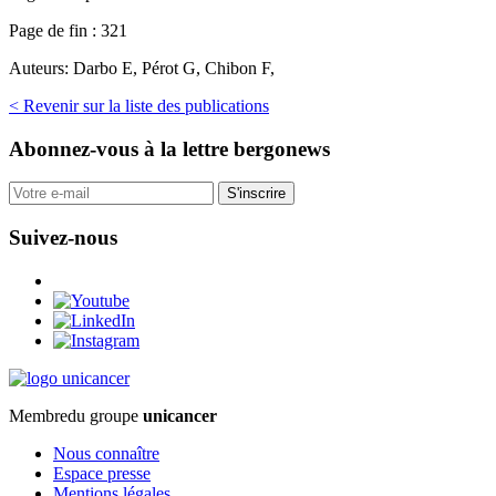
Page de fin :
321
Auteurs:
Darbo E, Pérot G, Chibon F,
< Revenir sur la liste des publications
Abonnez-vous
à la lettre bergonews
S'inscrire
Suivez-nous
Membre
du groupe
unicancer
Nous connaître
Espace presse
Mentions légales