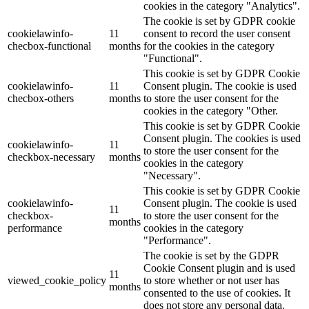
cookies in the category "Analytics".
The cookie is set by GDPR cookie
cookielawinfo-
11
consent to record the user consent
checbox-functional
months
for the cookies in the category
"Functional".
This cookie is set by GDPR Cookie
cookielawinfo-
11
Consent plugin. The cookie is used
checbox-others
months
to store the user consent for the
cookies in the category "Other.
This cookie is set by GDPR Cookie
Consent plugin. The cookies is used
cookielawinfo-
11
to store the user consent for the
checkbox-necessary
months
cookies in the category
"Necessary".
This cookie is set by GDPR Cookie
cookielawinfo-
Consent plugin. The cookie is used
11
checkbox-
to store the user consent for the
months
performance
cookies in the category
"Performance".
The cookie is set by the GDPR
Cookie Consent plugin and is used
11
viewed_cookie_policy
to store whether or not user has
months
consented to the use of cookies. It
does not store any personal data.