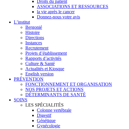
Droits du patient
ASSOCIATIONS ET RESSOURCES
la vie après le cancer
Donnez-nous votre avis
L’institut
Bergonié
Histoire
Directions
Instances
Recrutement
Projets d’établissement
Rapports d’activités
Culture & Santé
Actualités et Kiosque
English version
PRÉVENTION
FONCTIONNEMENT ET ORGANISATION
NOS PROJETS ET ACTIONS
DÉTERMINANTS DE SANTÉ
SOINS
LES SPÉCIALITÉS
Colonne vertébrale
Digestif
Génétique
Gynécologie