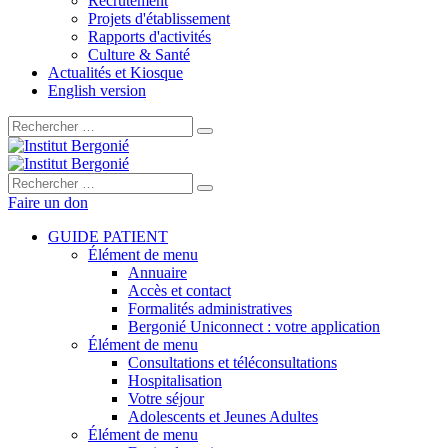
Recrutement
Projets d'établissement
Rapports d'activités
Culture & Santé
Actualités et Kiosque
English version
Rechercher :
Rechercher :
Faire un don
GUIDE PATIENT
Élément de menu
Annuaire
Accès et contact
Formalités administratives
Bergonié Uniconnect : votre application
Élément de menu
Consultations et téléconsultations
Hospitalisation
Votre séjour
Adolescents et Jeunes Adultes
Élément de menu