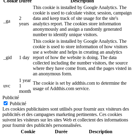
Cookie
Durée
Description
This cookie is installed by Google Analytics. The
cookie is used to calculate visitor, session, campaign
2
data and keep track of site usage for the site's
_ga
years
analytics report. The cookies store information
anonymously and assign a randomly generated
number to identify unique visitors.
This cookie is installed by Google Analytics. The
cookie is used to store information of how visitors
use a website and helps in creating an analytics
_gid
1 day
report of how the website is doing. The data
collected including the number visitors, the source
where they have come from, and the pages visted in
an anonymous form.
1 year
The cookie is set by addthis.com to determine the
uvc
1
usage of Addthis.com service.
month
Publicité
Publicité
Les cookies publicitaires sont utilisés pour fournir aux visiteurs des
publicités et des campagnes marketing pertinentes. Ces cookies
suivent les visiteurs sur les sites Web et collectent des informations
pour fournir des publicités personnalisées.
Cookie
Durée
Description