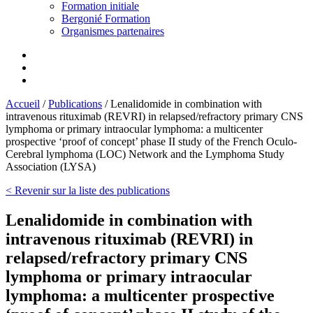
Formation initiale
Bergonié Formation
Organismes partenaires
Accueil
/
Publications
/
Lenalidomide in combination with
intravenous rituximab (REVRI) in relapsed/refractory primary CNS
lymphoma or primary intraocular lymphoma: a multicenter
prospective ‘proof of concept’ phase II study of the French Oculo-
Cerebral lymphoma (LOC) Network and the Lymphoma Study
Association (LYSA)
< Revenir sur la liste des publications
Lenalidomide in combination with
intravenous rituximab (REVRI) in
relapsed/refractory primary CNS
lymphoma or primary intraocular
lymphoma: a multicenter prospective