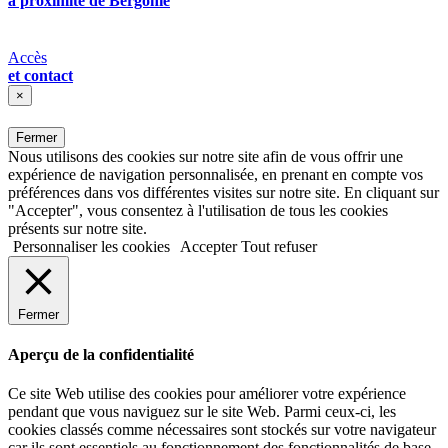
à proximité de Bergonié
Accès
et contact
×
Fermer
Nous utilisons des cookies sur notre site afin de vous offrir une
expérience de navigation personnalisée, en prenant en compte vos
préférences dans vos différentes visites sur notre site. En cliquant sur
"Accepter", vous consentez à l'utilisation de tous les cookies
présents sur notre site.
Personnaliser les cookies
Accepter
Tout refuser
Fermer
Aperçu de la confidentialité
Ce site Web utilise des cookies pour améliorer votre expérience
pendant que vous naviguez sur le site Web. Parmi ceux-ci, les
cookies classés comme nécessaires sont stockés sur votre navigateur
car ils sont essentiels au fonctionnement des fonctionnalités de base