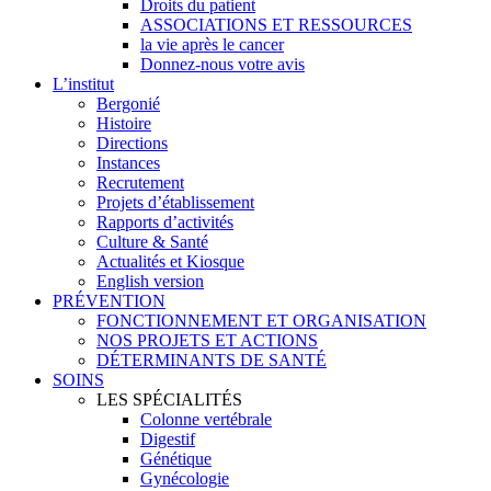
Droits du patient
ASSOCIATIONS ET RESSOURCES
la vie après le cancer
Donnez-nous votre avis
L’institut
Bergonié
Histoire
Directions
Instances
Recrutement
Projets d’établissement
Rapports d’activités
Culture & Santé
Actualités et Kiosque
English version
PRÉVENTION
FONCTIONNEMENT ET ORGANISATION
NOS PROJETS ET ACTIONS
DÉTERMINANTS DE SANTÉ
SOINS
LES SPÉCIALITÉS
Colonne vertébrale
Digestif
Génétique
Gynécologie