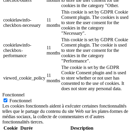
checbox-others
months
to store the user consent for the
cookies in the category "Other.
This cookie is set by GDPR Cookie
Consent plugin. The cookies is used
cookielawinfo-
11
to store the user consent for the
checkbox-necessary
months
cookies in the category
"Necessary".
This cookie is set by GDPR Cookie
cookielawinfo-
Consent plugin. The cookie is used
11
checkbox-
to store the user consent for the
months
performance
cookies in the category
"Performance".
The cookie is set by the GDPR
Cookie Consent plugin and is used
11
viewed_cookie_policy
to store whether or not user has
months
consented to the use of cookies. It
does not store any personal data.
Fonctionnel
Fonctionnel
Les cookies fonctionnels aident à exécuter certaines fonctionnalités
telles que le partage du contenu du site Web sur les plates-formes de
médias sociaux, la collecte de commentaires et d’autres
fonctionnalités tierces.
Cookie
Durée
Description