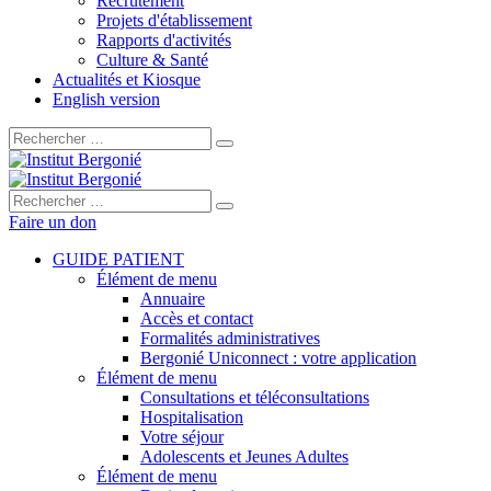
Recrutement
Projets d'établissement
Rapports d'activités
Culture & Santé
Actualités et Kiosque
English version
Rechercher :
Rechercher :
Faire un don
GUIDE PATIENT
Élément de menu
Annuaire
Accès et contact
Formalités administratives
Bergonié Uniconnect : votre application
Élément de menu
Consultations et téléconsultations
Hospitalisation
Votre séjour
Adolescents et Jeunes Adultes
Élément de menu