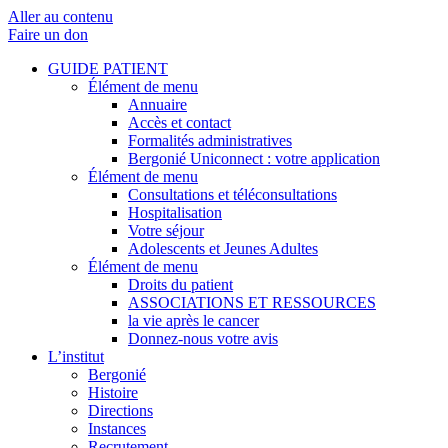
Aller au contenu
Faire un don
GUIDE PATIENT
Élément de menu
Annuaire
Accès et contact
Formalités administratives
Bergonié Uniconnect : votre application
Élément de menu
Consultations et téléconsultations
Hospitalisation
Votre séjour
Adolescents et Jeunes Adultes
Élément de menu
Droits du patient
ASSOCIATIONS ET RESSOURCES
la vie après le cancer
Donnez-nous votre avis
L’institut
Bergonié
Histoire
Directions
Instances
Recrutement