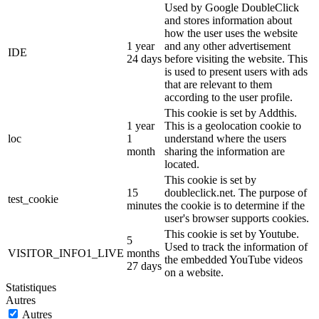
Used by Google DoubleClick
and stores information about
how the user uses the website
1 year
and any other advertisement
IDE
24 days
before visiting the website. This
is used to present users with ads
that are relevant to them
according to the user profile.
This cookie is set by Addthis.
1 year
This is a geolocation cookie to
loc
1
understand where the users
month
sharing the information are
located.
This cookie is set by
15
doubleclick.net. The purpose of
test_cookie
minutes
the cookie is to determine if the
user's browser supports cookies.
This cookie is set by Youtube.
5
Used to track the information of
VISITOR_INFO1_LIVE
months
the embedded YouTube videos
27 days
on a website.
Statistiques
Autres
Autres