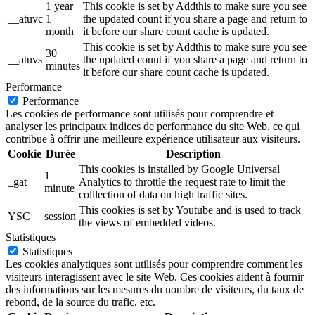
1 year
This cookie is set by Addthis to make sure you see
__atuvc
1
the updated count if you share a page and return to
month
it before our share count cache is updated.
This cookie is set by Addthis to make sure you see
30
__atuvs
the updated count if you share a page and return to
minutes
it before our share count cache is updated.
Performance
Performance
Les cookies de performance sont utilisés pour comprendre et
analyser les principaux indices de performance du site Web, ce qui
contribue à offrir une meilleure expérience utilisateur aux visiteurs.
Cookie
Durée
Description
This cookies is installed by Google Universal
1
_gat
Analytics to throttle the request rate to limit the
minute
colllection of data on high traffic sites.
This cookies is set by Youtube and is used to track
YSC
session
the views of embedded videos.
Statistiques
Statistiques
Les cookies analytiques sont utilisés pour comprendre comment les
visiteurs interagissent avec le site Web. Ces cookies aident à fournir
des informations sur les mesures du nombre de visiteurs, du taux de
rebond, de la source du trafic, etc.