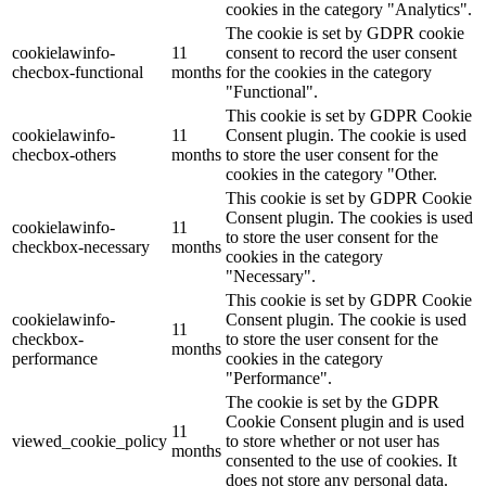
cookies in the category "Analytics".
The cookie is set by GDPR cookie
cookielawinfo-
11
consent to record the user consent
checbox-functional
months
for the cookies in the category
"Functional".
This cookie is set by GDPR Cookie
cookielawinfo-
11
Consent plugin. The cookie is used
checbox-others
months
to store the user consent for the
cookies in the category "Other.
This cookie is set by GDPR Cookie
Consent plugin. The cookies is used
cookielawinfo-
11
to store the user consent for the
checkbox-necessary
months
cookies in the category
"Necessary".
This cookie is set by GDPR Cookie
cookielawinfo-
Consent plugin. The cookie is used
11
checkbox-
to store the user consent for the
months
performance
cookies in the category
"Performance".
The cookie is set by the GDPR
Cookie Consent plugin and is used
11
viewed_cookie_policy
to store whether or not user has
months
consented to the use of cookies. It
does not store any personal data.