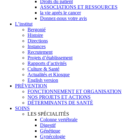
Droits du patient
ASSOCIATIONS ET RESSOURCES
la vie après le cancer
Donnez-nous votre avis
L’institut
Bergonié
Histoire
Directions
Instances
Recrutement
Projets d’établissement
Rapports d’activités
Culture & Santé
Actualités et Kiosque
English version
PRÉVENTION
FONCTIONNEMENT ET ORGANISATION
NOS PROJETS ET ACTIONS
DÉTERMINANTS DE SANTÉ
SOINS
LES SPÉCIALITÉS
Colonne vertébrale
Digestif
Génétique
Gynécologie