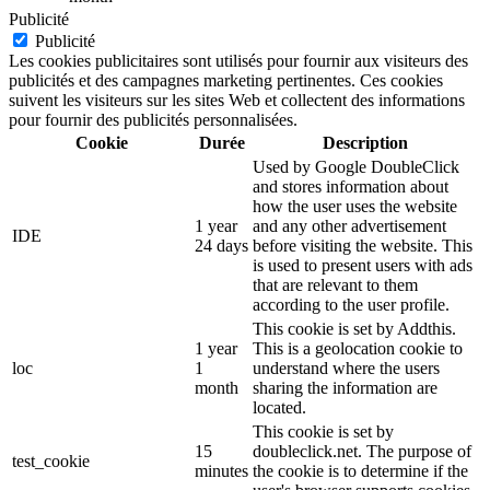
Publicité
Publicité
Les cookies publicitaires sont utilisés pour fournir aux visiteurs des
publicités et des campagnes marketing pertinentes. Ces cookies
suivent les visiteurs sur les sites Web et collectent des informations
pour fournir des publicités personnalisées.
Cookie
Durée
Description
Used by Google DoubleClick
and stores information about
how the user uses the website
1 year
and any other advertisement
IDE
24 days
before visiting the website. This
is used to present users with ads
that are relevant to them
according to the user profile.
This cookie is set by Addthis.
1 year
This is a geolocation cookie to
loc
1
understand where the users
month
sharing the information are
located.
This cookie is set by
15
doubleclick.net. The purpose of
test_cookie
minutes
the cookie is to determine if the