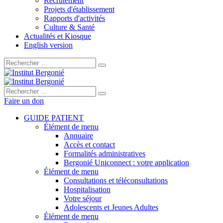
Recrutement
Projets d'établissement
Rapports d'activités
Culture & Santé
Actualités et Kiosque
English version
Rechercher :
Rechercher :
Faire un don
GUIDE PATIENT
Élément de menu
Annuaire
Accès et contact
Formalités administratives
Bergonié Uniconnect : votre application
Élément de menu
Consultations et téléconsultations
Hospitalisation
Votre séjour
Adolescents et Jeunes Adultes
Élément de menu