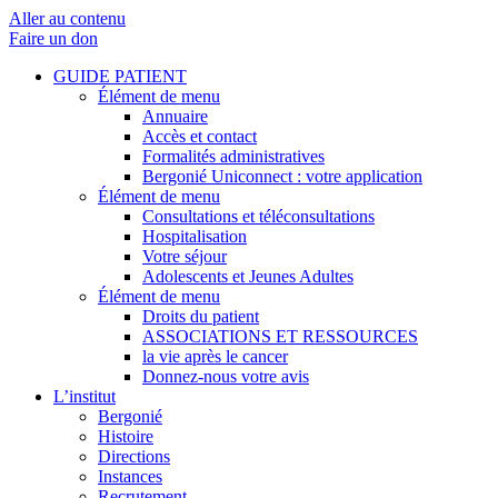
Aller au contenu
Faire un don
GUIDE PATIENT
Élément de menu
Annuaire
Accès et contact
Formalités administratives
Bergonié Uniconnect : votre application
Élément de menu
Consultations et téléconsultations
Hospitalisation
Votre séjour
Adolescents et Jeunes Adultes
Élément de menu
Droits du patient
ASSOCIATIONS ET RESSOURCES
la vie après le cancer
Donnez-nous votre avis
L’institut
Bergonié
Histoire
Directions
Instances
Recrutement