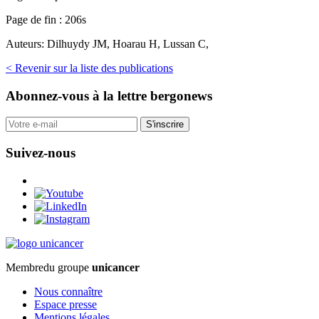
Page de fin :
206s
Auteurs:
Dilhuydy JM, Hoarau H, Lussan C,
< Revenir sur la liste des publications
Abonnez-vous
à la lettre bergonews
S'inscrire
Suivez-nous
Membre
du groupe
unicancer
Nous connaître
Espace presse
Mentions légales