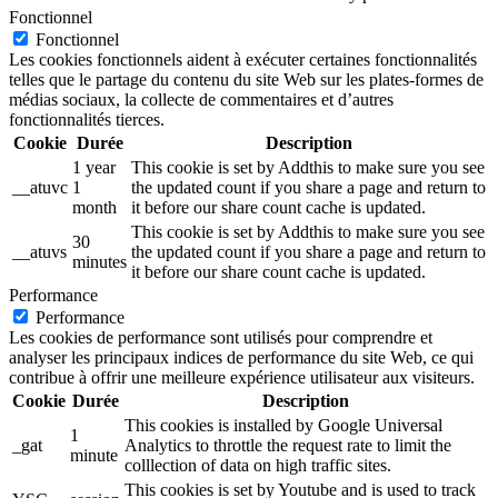
Fonctionnel
Fonctionnel
Les cookies fonctionnels aident à exécuter certaines fonctionnalités
telles que le partage du contenu du site Web sur les plates-formes de
médias sociaux, la collecte de commentaires et d’autres
fonctionnalités tierces.
Cookie
Durée
Description
1 year
This cookie is set by Addthis to make sure you see
__atuvc
1
the updated count if you share a page and return to
month
it before our share count cache is updated.
This cookie is set by Addthis to make sure you see
30
__atuvs
the updated count if you share a page and return to
minutes
it before our share count cache is updated.
Performance
Performance
Les cookies de performance sont utilisés pour comprendre et
analyser les principaux indices de performance du site Web, ce qui
contribue à offrir une meilleure expérience utilisateur aux visiteurs.
Cookie
Durée
Description
This cookies is installed by Google Universal
1
_gat
Analytics to throttle the request rate to limit the
minute
colllection of data on high traffic sites.
This cookies is set by Youtube and is used to track