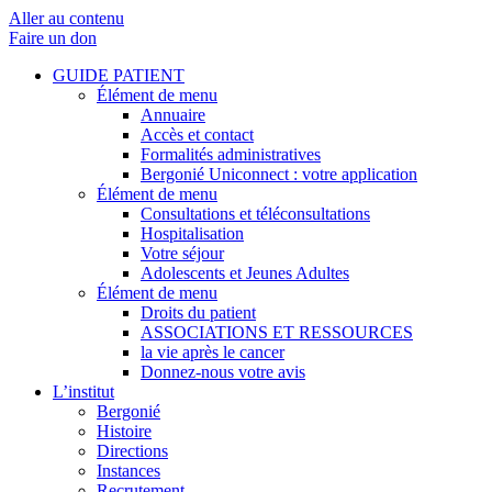
Aller au contenu
Faire un don
GUIDE PATIENT
Élément de menu
Annuaire
Accès et contact
Formalités administratives
Bergonié Uniconnect : votre application
Élément de menu
Consultations et téléconsultations
Hospitalisation
Votre séjour
Adolescents et Jeunes Adultes
Élément de menu
Droits du patient
ASSOCIATIONS ET RESSOURCES
la vie après le cancer
Donnez-nous votre avis
L’institut
Bergonié
Histoire
Directions
Instances
Recrutement