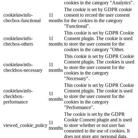
cookies in the category "Analytics".
The cookie is set by GDPR cookie
cookielawinfo-
11
consent to record the user consent
checbox-functional
months
for the cookies in the category
"Functional".
This cookie is set by GDPR Cookie
cookielawinfo-
11
Consent plugin. The cookie is used
checbox-others
months
to store the user consent for the
cookies in the category "Other.
This cookie is set by GDPR Cookie
Consent plugin. The cookies is used
cookielawinfo-
11
to store the user consent for the
checkbox-necessary
months
cookies in the category
"Necessary".
This cookie is set by GDPR Cookie
cookielawinfo-
Consent plugin. The cookie is used
11
checkbox-
to store the user consent for the
months
performance
cookies in the category
"Performance".
The cookie is set by the GDPR
Cookie Consent plugin and is used
11
viewed_cookie_policy
to store whether or not user has
months
consented to the use of cookies. It
does not store any personal data.