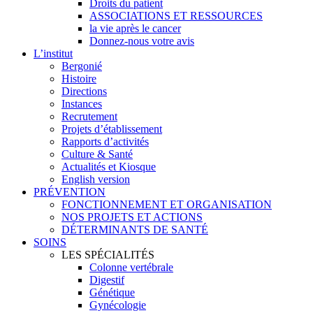
Droits du patient
ASSOCIATIONS ET RESSOURCES
la vie après le cancer
Donnez-nous votre avis
L’institut
Bergonié
Histoire
Directions
Instances
Recrutement
Projets d’établissement
Rapports d’activités
Culture & Santé
Actualités et Kiosque
English version
PRÉVENTION
FONCTIONNEMENT ET ORGANISATION
NOS PROJETS ET ACTIONS
DÉTERMINANTS DE SANTÉ
SOINS
LES SPÉCIALITÉS
Colonne vertébrale
Digestif
Génétique
Gynécologie