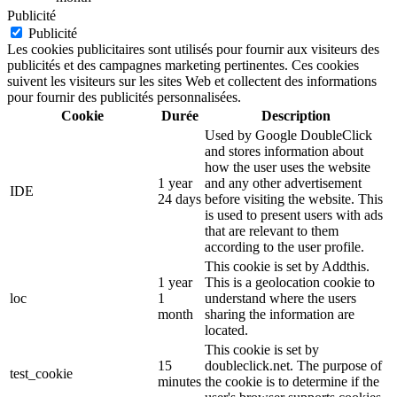
Publicité
Publicité
Les cookies publicitaires sont utilisés pour fournir aux visiteurs des
publicités et des campagnes marketing pertinentes. Ces cookies
suivent les visiteurs sur les sites Web et collectent des informations
pour fournir des publicités personnalisées.
Cookie
Durée
Description
Used by Google DoubleClick
and stores information about
how the user uses the website
1 year
and any other advertisement
IDE
24 days
before visiting the website. This
is used to present users with ads
that are relevant to them
according to the user profile.
This cookie is set by Addthis.
1 year
This is a geolocation cookie to
loc
1
understand where the users
month
sharing the information are
located.
This cookie is set by
15
doubleclick.net. The purpose of
test_cookie
minutes
the cookie is to determine if the