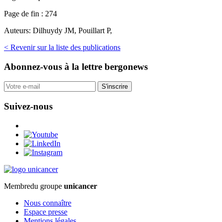
Page de fin :
274
Auteurs:
Dilhuydy JM, Pouillart P,
< Revenir sur la liste des publications
Abonnez-vous
à la lettre bergonews
S'inscrire
Suivez-nous
Membre
du groupe
unicancer
Nous connaître
Espace presse
Mentions légales