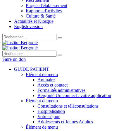
Recrutement
Projets d'établissement
Rapports d'activités
Culture & Santé
Actualités et Kiosque
English version
Rechercher :
Rechercher :
Faire un don
GUIDE PATIENT
Élément de menu
Annuaire
Accès et contact
Formalités administratives
Bergonié Uniconnect : votre application
Élément de menu
Consultations et téléconsultations
Hospitalisation
Votre séjour
Adolescents et Jeunes Adultes
Élément de menu