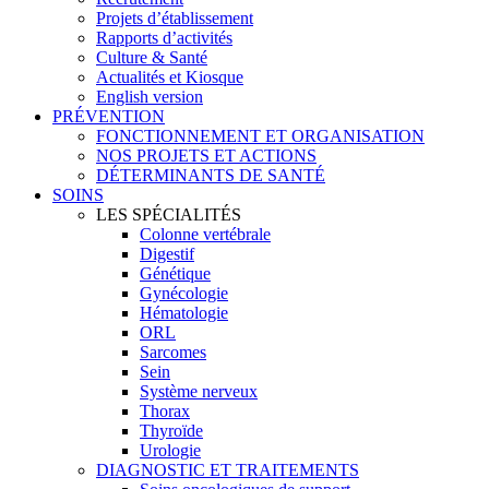
Projets d’établissement
Rapports d’activités
Culture & Santé
Actualités et Kiosque
English version
PRÉVENTION
FONCTIONNEMENT ET ORGANISATION
NOS PROJETS ET ACTIONS
DÉTERMINANTS DE SANTÉ
SOINS
LES SPÉCIALITÉS
Colonne vertébrale
Digestif
Génétique
Gynécologie
Hématologie
ORL
Sarcomes
Sein
Système nerveux
Thorax
Thyroïde
Urologie
DIAGNOSTIC ET TRAITEMENTS