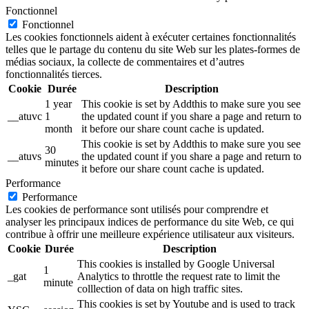
Fonctionnel
Fonctionnel
Les cookies fonctionnels aident à exécuter certaines fonctionnalités
telles que le partage du contenu du site Web sur les plates-formes de
médias sociaux, la collecte de commentaires et d’autres
fonctionnalités tierces.
Cookie
Durée
Description
1 year
This cookie is set by Addthis to make sure you see
__atuvc
1
the updated count if you share a page and return to
month
it before our share count cache is updated.
This cookie is set by Addthis to make sure you see
30
__atuvs
the updated count if you share a page and return to
minutes
it before our share count cache is updated.
Performance
Performance
Les cookies de performance sont utilisés pour comprendre et
analyser les principaux indices de performance du site Web, ce qui
contribue à offrir une meilleure expérience utilisateur aux visiteurs.
Cookie
Durée
Description
This cookies is installed by Google Universal
1
_gat
Analytics to throttle the request rate to limit the
minute
colllection of data on high traffic sites.
This cookies is set by Youtube and is used to track