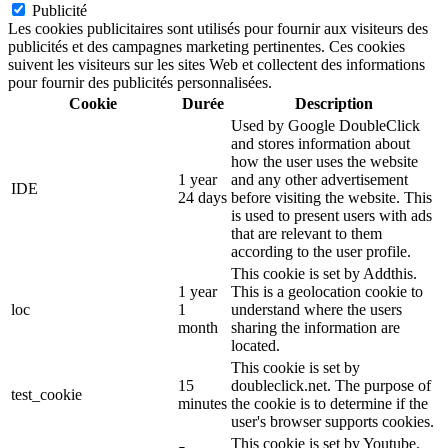
Publicité
Les cookies publicitaires sont utilisés pour fournir aux visiteurs des
publicités et des campagnes marketing pertinentes. Ces cookies
suivent les visiteurs sur les sites Web et collectent des informations
pour fournir des publicités personnalisées.
Cookie
Durée
Description
Used by Google DoubleClick
and stores information about
how the user uses the website
1 year
and any other advertisement
IDE
24 days
before visiting the website. This
is used to present users with ads
that are relevant to them
according to the user profile.
This cookie is set by Addthis.
1 year
This is a geolocation cookie to
loc
1
understand where the users
month
sharing the information are
located.
This cookie is set by
15
doubleclick.net. The purpose of
test_cookie
minutes
the cookie is to determine if the
user's browser supports cookies.
This cookie is set by Youtube.