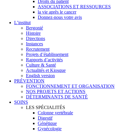
Droits du patient
ASSOCIATIONS ET RESSOURCES
la vie après le cancer
Donnez-nous votre avis
L’institut
Bergonié
Histoire
Directions
Instances
Recrutement
Projets d’établissement
Rapports d’activités
Culture & Santé
Actualités et Kiosque
English version
PRÉVENTION
FONCTIONNEMENT ET ORGANISATION
NOS PROJETS ET ACTIONS
DÉTERMINANTS DE SANTÉ
SOINS
LES SPÉCIALITÉS
Colonne vertébrale
Digestif
Génétique
Gynécologie