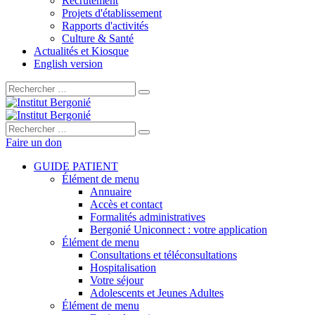
Recrutement
Projets d'établissement
Rapports d'activités
Culture & Santé
Actualités et Kiosque
English version
Rechercher :
Rechercher :
Faire un don
GUIDE PATIENT
Élément de menu
Annuaire
Accès et contact
Formalités administratives
Bergonié Uniconnect : votre application
Élément de menu
Consultations et téléconsultations
Hospitalisation
Votre séjour
Adolescents et Jeunes Adultes
Élément de menu