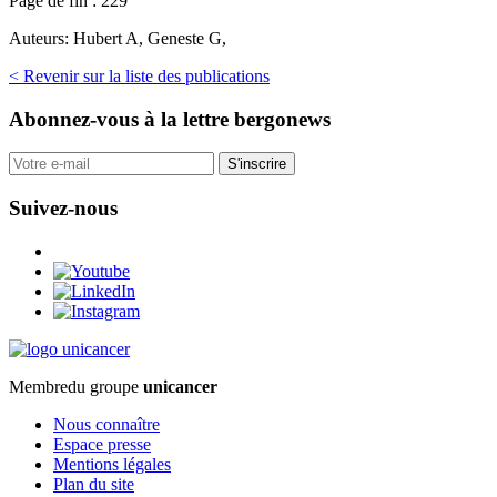
Page de fin :
229
Auteurs:
Hubert A, Geneste G,
< Revenir sur la liste des publications
Abonnez-vous
à la lettre bergonews
S'inscrire
Suivez-nous
Membre
du groupe
unicancer
Nous connaître
Espace presse
Mentions légales
Plan du site