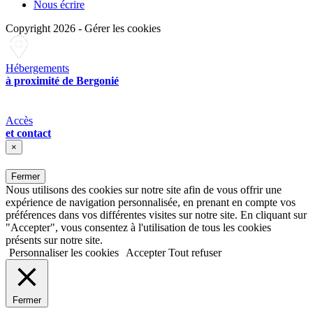
Nous écrire
Copyright 2026
-
Gérer les cookies
Hébergements
à proximité de Bergonié
Accès
et contact
×
Fermer
Nous utilisons des cookies sur notre site afin de vous offrir une
expérience de navigation personnalisée, en prenant en compte vos
préférences dans vos différentes visites sur notre site. En cliquant sur
"Accepter", vous consentez à l'utilisation de tous les cookies
présents sur notre site.
Personnaliser les cookies
Accepter
Tout refuser
Fermer