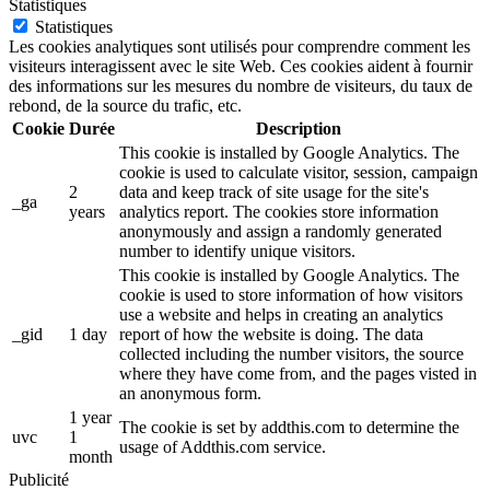
Statistiques
Statistiques
Les cookies analytiques sont utilisés pour comprendre comment les
visiteurs interagissent avec le site Web. Ces cookies aident à fournir
des informations sur les mesures du nombre de visiteurs, du taux de
rebond, de la source du trafic, etc.
Cookie
Durée
Description
This cookie is installed by Google Analytics. The
cookie is used to calculate visitor, session, campaign
2
data and keep track of site usage for the site's
_ga
years
analytics report. The cookies store information
anonymously and assign a randomly generated
number to identify unique visitors.
This cookie is installed by Google Analytics. The
cookie is used to store information of how visitors
use a website and helps in creating an analytics
_gid
1 day
report of how the website is doing. The data
collected including the number visitors, the source
where they have come from, and the pages visted in
an anonymous form.
1 year
The cookie is set by addthis.com to determine the
uvc
1
usage of Addthis.com service.
month
Publicité