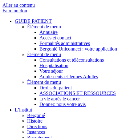
Aller au contenu
Faire un don
GUIDE PATIENT
Élément de menu
Annuaire
Accès et contact
Formalités administratives
Bergonié Uniconnect : votre application
Élément de menu
Consultations et téléconsultations
Hospitalisation
Votre séjour
Adolescents et Jeunes Adultes
Élément de menu
Droits du patient
ASSOCIATIONS ET RESSOURCES
la vie après le cancer
Donnez-nous votre avis
L’institut
Bergonié
Histoire
Directions
Instances
Recrutement