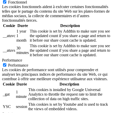
Fonctionnel
Les cookies fonctionnels aident à exécuter certaines fonctionnalités
telles que le partage du contenu du site Web sur les plates-formes de
médias sociaux, la collecte de commentaires et d’autres
fonctionnalités tierces.
Cookie
Durée
Description
1 year
This cookie is set by Addthis to make sure you see
__atuvc
1
the updated count if you share a page and return to
month
it before our share count cache is updated.
This cookie is set by Addthis to make sure you see
30
__atuvs
the updated count if you share a page and return to
minutes
it before our share count cache is updated.
Performance
Performance
Les cookies de performance sont utilisés pour comprendre et
analyser les principaux indices de performance du site Web, ce qui
contribue à offrir une meilleure expérience utilisateur aux visiteurs.
Cookie
Durée
Description
This cookies is installed by Google Universal
1
_gat
Analytics to throttle the request rate to limit the
minute
colllection of data on high traffic sites.
This cookies is set by Youtube and is used to track
YSC
session
the views of embedded videos.