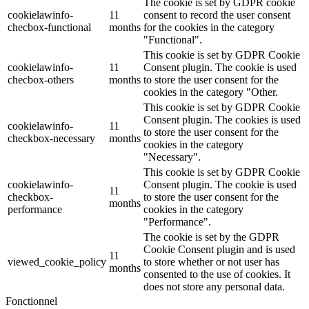
The cookie is set by GDPR cookie
cookielawinfo-
11
consent to record the user consent
checbox-functional
months
for the cookies in the category
"Functional".
This cookie is set by GDPR Cookie
cookielawinfo-
11
Consent plugin. The cookie is used
checbox-others
months
to store the user consent for the
cookies in the category "Other.
This cookie is set by GDPR Cookie
Consent plugin. The cookies is used
cookielawinfo-
11
to store the user consent for the
checkbox-necessary
months
cookies in the category
"Necessary".
This cookie is set by GDPR Cookie
cookielawinfo-
Consent plugin. The cookie is used
11
checkbox-
to store the user consent for the
months
performance
cookies in the category
"Performance".
The cookie is set by the GDPR
Cookie Consent plugin and is used
11
viewed_cookie_policy
to store whether or not user has
months
consented to the use of cookies. It
does not store any personal data.
Fonctionnel