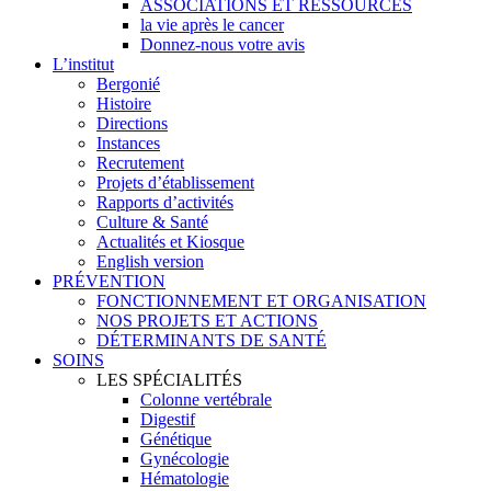
ASSOCIATIONS ET RESSOURCES
la vie après le cancer
Donnez-nous votre avis
L’institut
Bergonié
Histoire
Directions
Instances
Recrutement
Projets d’établissement
Rapports d’activités
Culture & Santé
Actualités et Kiosque
English version
PRÉVENTION
FONCTIONNEMENT ET ORGANISATION
NOS PROJETS ET ACTIONS
DÉTERMINANTS DE SANTÉ
SOINS
LES SPÉCIALITÉS
Colonne vertébrale
Digestif
Génétique
Gynécologie
Hématologie