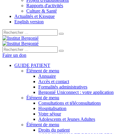
Projets d'établissement
Rapports d'activités
Culture & Santé
Actualités et Kiosque
English version
Rechercher :
Rechercher :
Faire un don
GUIDE PATIENT
Élément de menu
Annuaire
Accès et contact
Formalités administratives
Bergonié Uniconnect : votre application
Élément de menu
Consultations et téléconsultations
Hospitalisation
Votre séjour
Adolescents et Jeunes Adultes
Élément de menu
Droits du patient