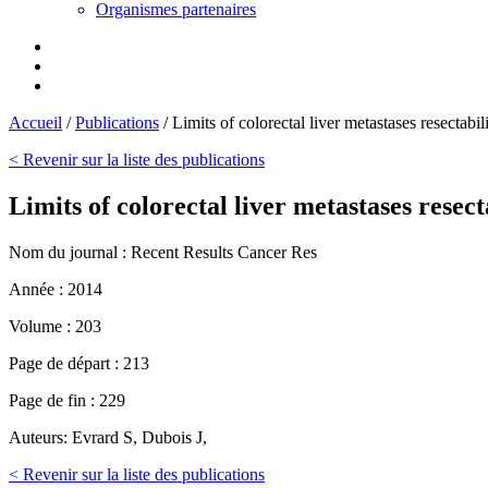
Organismes partenaires
Accueil
/
Publications
/
Limits of colorectal liver metastases resecta
< Revenir sur la liste des publications
Limits of colorectal liver metastases rese
Nom du journal :
Recent Results Cancer Res
Année :
2014
Volume :
203
Page de départ :
213
Page de fin :
229
Auteurs:
Evrard S, Dubois J,
< Revenir sur la liste des publications